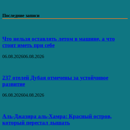
Последние записи
Что нельзя оставлять летом в машине, а что
стоит иметь при себе
06.08.2026
06.08.2026
237 отелей Дубая отмечены за устойчивое
развитие
06.08.2026
04.08.2026
Аль‑Джазира аль‑Хамра: Красный остров,
который перестал дышать