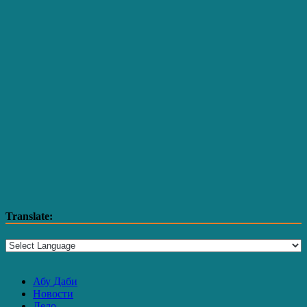
Translate:
Абу Даби
Новости
Дело