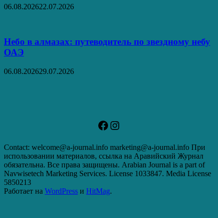
06.08.2026
22.07.2026
Небо в алмазах: путеводитель по звездному небу
ОАЭ
06.08.2026
29.07.2026
Facebook
Instagram
Contact: welcome@a-journal.info marketing@a-journal.info При
использовании материалов, ссылка на Аравийский Журнал
обязательна. Все права защищены. Arabian Journal is a part of
Navwisetech Marketing Services. License 1033847. Media License
5850213
Работает на
WordPress
и
HitMag
.