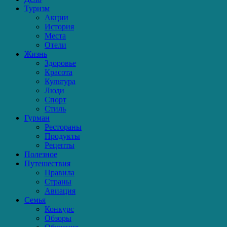
Туризм
Акции
История
Места
Отели
Жизнь
Здоровье
Красота
Культура
Люди
Спорт
Стиль
Гурман
Рестораны
Продукты
Рецепты
Полезное
Путешествия
Правила
Страны
Авиация
Семья
Конкурс
Обзоры