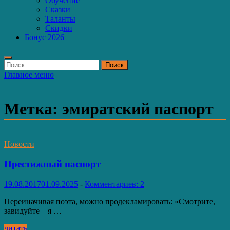
Обучение
Сказки
Таланты
Скидки
Бонус 2026
Найти:
Главное меню
Метка:
эмиратский паспорт
Новости
Престижный паспорт
19.08.2017
01.09.2025
-
Комментариев: 2
Переиначивая поэта, можно продекламировать: «Смотрите,
завидуйте – я …
Престижный
читать