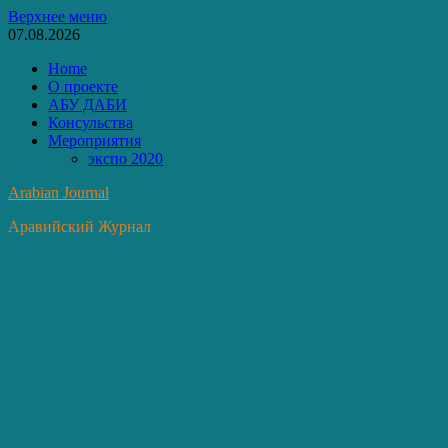
Перейти
Верхнее меню
к
07.08.2026
содержимому
Home
О проекте
АБУ ДАБИ
Консульства
Мероприятия
экспо 2020
Arabian Journal
Аравийский Журнал