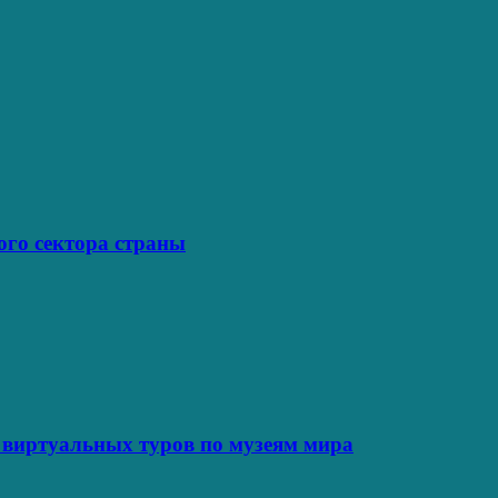
ого сектора страны
7 виртуальных туров по музеям мира