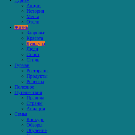
Туризм
Акции
История
Места
Отели
Жизнь
Здоровье
Красота
Культура
Люди
Спорт
Стиль
Гурман
Рестораны
Продукты
Рецепты
Полезное
Путешествия
Правила
Страны
Авиация
Семья
Конкурс
Обзоры
Обучение