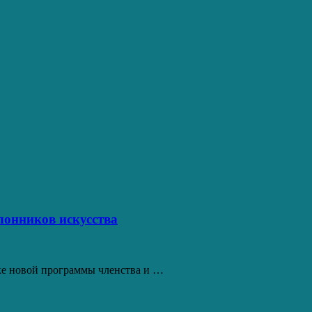
лонников искусства
уске новой программы членства и …