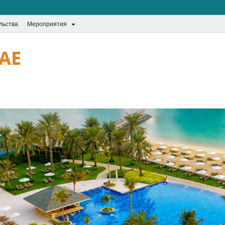
льства
Мероприятия
UAE