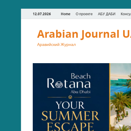
12.07.2026
Home
О проекте
АБУ ДАБИ
Консу
Arabian Journal 
Аравийский Журнал