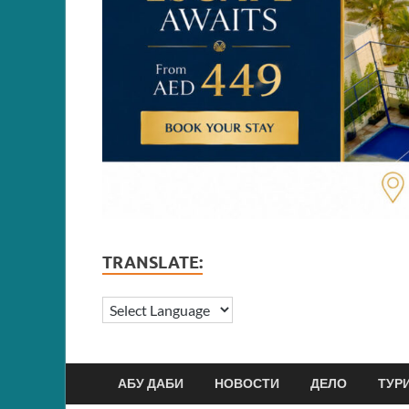
TRANSLATE:
АБУ ДАБИ
НОВОСТИ
ДЕЛО
ТУР