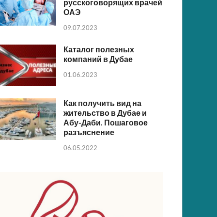
русскоговорящих врачей
ОАЭ
09.07.2023
Каталог полезных
компаний в Дубае
01.06.2023
Как получить вид на
жительство в Дубае и
Абу-Даби. Пошаговое
разъяснение
06.05.2022