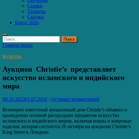
Обучение
Сказки
Таланты
Скидки
Бонус 2026
Найти:
Главное меню
Культура
Аукцион Christie’s представляет
искусство исламского и индийского
мира
08.10.2023
01.07.2026
-
Оставьте комментарий
Всемирно известный аукционный дом Christie’s объявил о
проведении осенней распродажи предметов искусства
исламского и индийского миров, включая ковры и ковровые
изделия, которая состоится 26 октября на аукционе Christie’s
King Street в Лондоне.