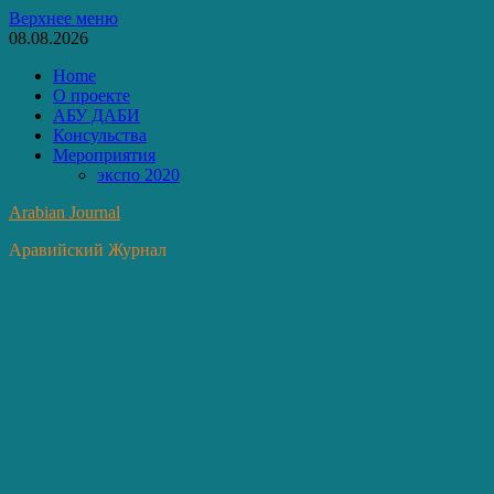
Перейти
Верхнее меню
к
08.08.2026
содержимому
Home
О проекте
АБУ ДАБИ
Консульства
Мероприятия
экспо 2020
Arabian Journal
Аравийский Журнал