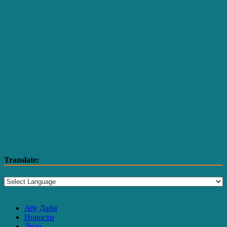
Translate:
Абу Даби
Новости
Дело