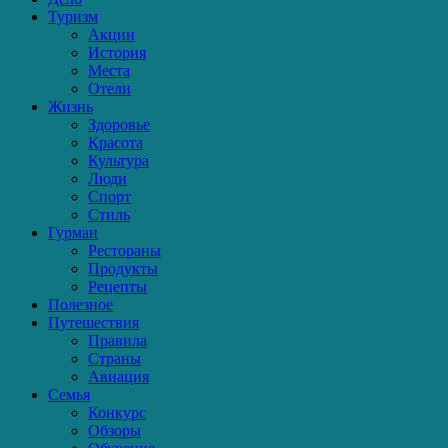
Туризм
Акции
История
Места
Отели
Жизнь
Здоровье
Красота
Культура
Люди
Спорт
Стиль
Гурман
Рестораны
Продукты
Рецепты
Полезное
Путешествия
Правила
Страны
Авиация
Семья
Конкурс
Обзоры