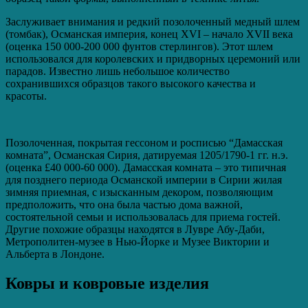
Заслуживает внимания и редкий позолоченный медный шлем
(томбак), Османская империя, конец XVI – начало XVII века
(оценка 150 000-200 000 фунтов стерлингов). Этот шлем
использовался для королевских и придворных церемоний или
парадов. Известно лишь небольшое количество
сохранившихся образцов такого высокого качества и
красоты.
Позолоченная, покрытая гессоном и росписью “Дамасская
комната”, Османская Сирия, датируемая 1205/1790-1 гг. н.э.
(оценка £40 000-60 000). Дамасская комната – это типичная
для позднего периода Османской империи в Сирии жилая
зимняя приемная, с изысканным декором, позволяющим
предположить, что она была частью дома важной,
состоятельной семьи и использовалась для приема гостей.
Другие похожие образцы находятся в Лувре Абу-Даби,
Метрополитен-музее в Нью-Йорке и Музее Виктории и
Альберта в Лондоне.
Ковры и ковровые изделия