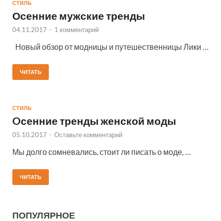
СТИЛЬ
Осенние мужские тренды
04.11.2017
-
1 комментарий
Новый обзор от модницы и путешественницы Лики …
ЧИТАТЬ
СТИЛЬ
Oсенние тренды женской моды
05.10.2017
-
Оставьте комментарий
Мы долго сомневались, стоит ли писать о моде, …
ЧИТАТЬ
ПОПУЛЯРНОЕ