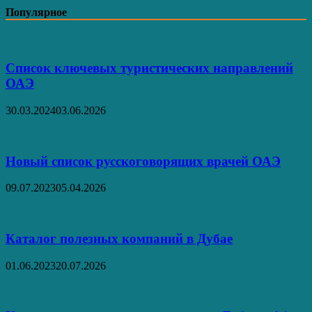
–
Популярное
пляжный
рай.
Список ключевых туристических направлений
ОАЭ
30.03.2024
03.06.2026
Новый список русскоговорящих врачей ОАЭ
09.07.2023
05.04.2026
Каталог полезных компаний в Дубае
01.06.2023
20.07.2026