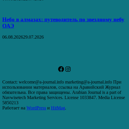
Небо в алмазах: путеводитель по звездному небу
ОАЭ
06.08.2026
29.07.2026
Facebook
Instagram
Contact: welcome@a-journal.info marketing@a-journal.info При
использовании материалов, ссылка на Аравийский Журнал
обязательна. Все права защищены. Arabian Journal is a part of
Navwisetech Marketing Services. License 1033847. Media License
5850213
Работает на
WordPress
и
HitMag
.