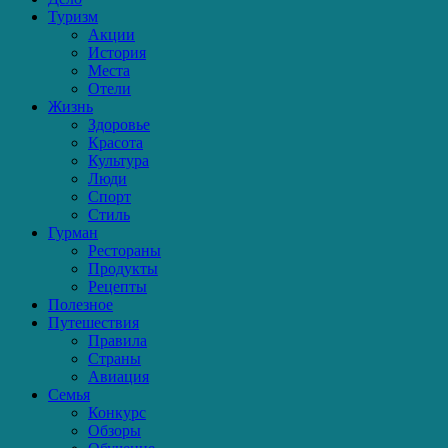
Туризм
Акции
История
Места
Отели
Жизнь
Здоровье
Красота
Культура
Люди
Спорт
Стиль
Гурман
Рестораны
Продукты
Рецепты
Полезное
Путешествия
Правила
Страны
Авиация
Семья
Конкурс
Обзоры