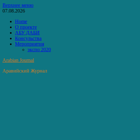
Перейти
Верхнее меню
к
07.08.2026
содержимому
Home
О проекте
АБУ ДАБИ
Консульства
Мероприятия
экспо 2020
Arabian Journal
Аравийский Журнал