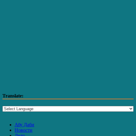
Translate:
Абу Даби
Новости
Дело