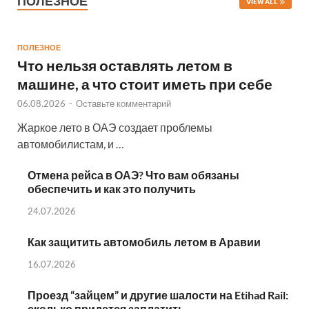
ПОЛЕЗНОЕ
VIEW ALL
ПОЛЕЗНОЕ
Что нельзя оставлять летом в
машине, а что стоит иметь при себе
06.08.2026
-
Оставьте комментарий
Жаркое лето в ОАЭ создает проблемы
автомобилистам, и …
Отмена рейса в ОАЭ? Что вам обязаны
обеспечить и как это получить
24.07.2026
Как защитить автомобиль летом в Аравии
16.07.2026
Проезд “зайцем” и другие шалости на Etihad Rail:
сколько придется заплатить