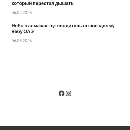
который перестал дышать
06.08.2026
Небо в алмазах: путеводитель по звездному
небу ОАЭ
06.08.2026