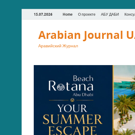
15.07.2026
Home
О проекте
АБУ ДАБИ
Консу
Arabian Journal 
Аравийский Журнал