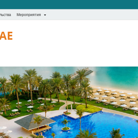
льства
Мероприятия
UAE