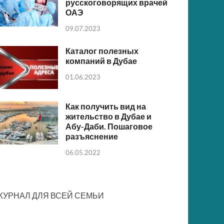
русскоговорящих врачей
ОАЭ
09.07.2023
Каталог полезных
компаний в Дубае
01.06.2023
Как получить вид на
жительство в Дубае и
Абу-Даби. Пошаговое
разъяснение
06.05.2022
ЖУРНАЛ ДЛЯ ВСЕЙ СЕМЬИ