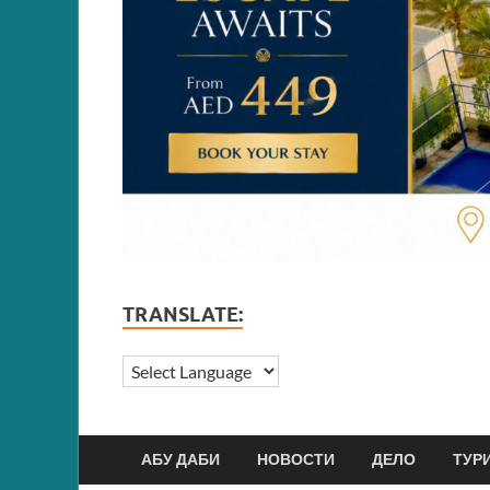
TRANSLATE:
АБУ ДАБИ
НОВОСТИ
ДЕЛО
ТУР