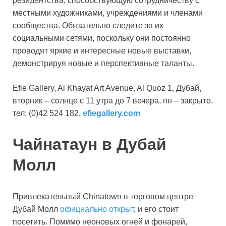
резидентства, способствующую сотрудничеству с
местными художниками, учреждениями и членами
сообщества. Обязательно следите за их
социальными сетями, поскольку они постоянно
проводят яркие и интересные новые выставки,
демонстрируя новые и перспективные таланты.
Efie Gallery, Al Khayat Art Avenue, Al Quoz 1, Дубай,
вторник – солнце с 11 утра до 7 вечера, пн – закрыто,
тел: (0)42 524 182,
efiegallery.com
Чайнатаун в Дубай
Молл
Привлекательный Chinatown в торговом центре
Дубай Молл
официально открыт
, и его стоит
посетить. Помимо неоновых огней и фонарей,