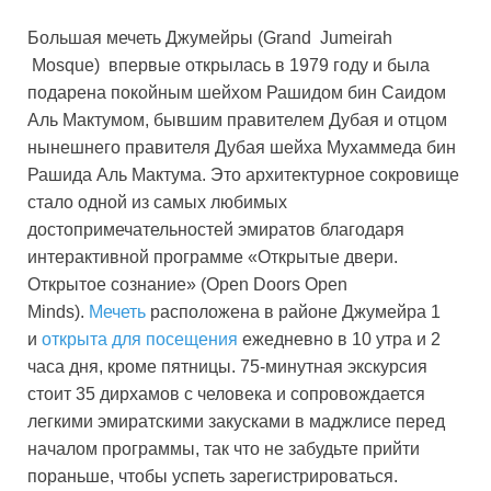
Большая мечеть Джумейры (Grand Jumeirah
Mosque) впервые открылась в 1979 году и была
подарена покойным шейхом Рашидом бин Саидом
Аль Мактумом, бывшим правителем Дубая и отцом
нынешнего правителя Дубая шейха Мухаммеда бин
Рашида Аль Мактума. Это архитектурное сокровище
стало одной из самых любимых
достопримечательностей эмиратов благодаря
интерактивной программе «Открытые двери.
Открытое сознание» (Open Doors Open
Minds).
Мечеть
расположена в районе Джумейра 1
и
открыта для посещения
ежедневно в 10 утра и 2
часа дня, кроме пятницы. 75-минутная экскурсия
стоит 35 дирхамов с человека и сопровождается
легкими эмиратскими закусками в маджлисе перед
началом программы, так что не забудьте прийти
пораньше, чтобы успеть зарегистрироваться.