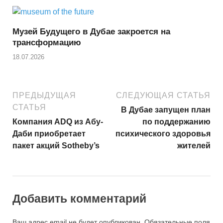
Музей Будущего в Дубае закроется на
трансформацию
18.07.2026
ПРЕДЫДУЩАЯ
СЛЕДУЮЩАЯ СТАТЬЯ
СТАТЬЯ
В Дубае запущен план
Компания ADQ из Абу-
по поддержанию
Даби приобретает
психического здоровья
пакет акций Sotheby’s
жителей
Добавить комментарий
Ваш адрес email не будет опубликован.
Обязательные поля