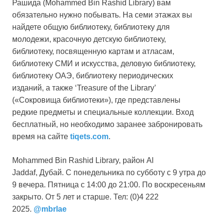
Рашида (Mohammed Bin Rashid Library) вам
обязательно нужно побывать. На семи этажах вы
найдете общую библиотеку, библиотеку для
молодежи, красочную детскую библиотеку,
библиотеку, посвященную картам и атласам,
библиотеку СМИ и искусства, деловую библиотеку,
библиотеку ОАЭ, библиотеку периодических
изданий, а также ‘Treasure of the Library’
(«Сокровища библиотеки»), где представлены
редкие предметы и специальные коллекции. Вход
бесплатный, но необходимо заранее забронировать
время на сайте
tiqets.com
.
Mohammed Bin Rashid Library, район Al
Jaddaf, Дубай. С понедельника по субботу с 9 утра до
9 вечера. Пятница с 14:00 до 21:00. По воскресеньям
закрыто. От 5 лет и старше. Тел: (0)4 222
2025.
@mbrlae