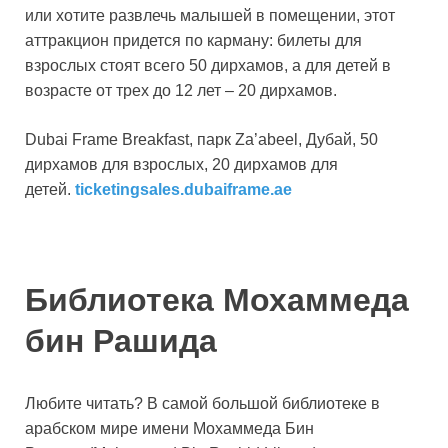
или хотите развлечь малышей в помещении, этот
аттракцион придется по карману: билеты для
взрослых стоят всего 50 дирхамов, а для детей в
возрасте от трех до 12 лет – 20 дирхамов.
Dubai Frame Breakfast, парк Za’abeel, Дубай, 50
дирхамов для взрослых, 20 дирхамов для
детей.
ticketingsales.dubaiframe.ae
Библиотека Мохаммеда
бин Рашида
Любите читать? В самой большой библиотеке в
арабском мире имени Мохаммеда Бин