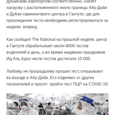
дубайским аэропортом соответственно, снизят
нагрузку с расположенного около границы Абу-Даби
и Дубая скринингового центра в Гантуте, где для
прохождения теста необходимо регистрироваться за
неделю вперед.
Как сообщил The National на прошлой неделе, центр
в Гантуте обрабатывает около 6000 тестов
водителей в день, а во время недавних праздников
Ид Аль Адха число тестов достигало 10 000.
Любому, не прошедшему прошел тест, отказывают
во въезде в Абу-Даби. Его отделяют от других
посетителей и просят пройти тест ПЦР на COVID-19.