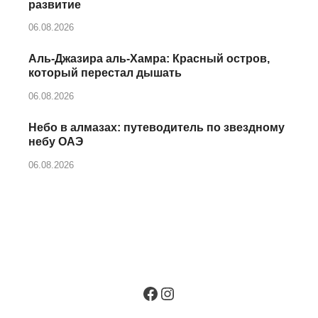
развитие
06.08.2026
Аль‑Джазира аль‑Хамра: Красный остров,
который перестал дышать
06.08.2026
Небо в алмазах: путеводитель по звездному
небу ОАЭ
06.08.2026