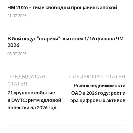
ЧМ 2026 – гимн свободе и прощание с эпохой
21.07.2026
В бой ведут “старики”: к итогам 1/16 финала ЧМ
2026
05.07.2026
ПРЕДЫДУЩАЯ
СЛЕДУЮЩАЯ СТАТЬЯ
СТАТЬЯ
Рынок недвижимости
71 крупное событие
ОАЭ в 2026 году: рост и
в DWTC: ритм деловой
эра цифровых активов
повестки на 2026 год