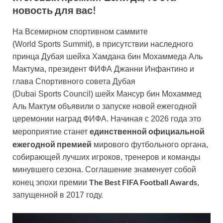
новость для вас!
На Всемирном спортивном саммите
(World Sports Summit), в присутствии наследного
принца Дубая шейха Хамдана бин Мохаммеда Аль
Мактума, президент ФИФА Джанни Инфантино и
глава Спортивного совета Дубая
(Dubai Sports Council) шейх Мансур бин Мохаммед
Аль Мактум объявили о запуске новой ежегодной
церемонии наград ФИФА. Начиная с 2026 года это
единственной официальной
мероприятие станет
ежегодной премией
мирового футбольного органа,
собирающей лучших игроков, тренеров и команды
минувшего сезона. Соглашение знаменует собой
The
Best
FIFA
Football
Awards
конец эпохи премии
,
запущенной в 2017 году.