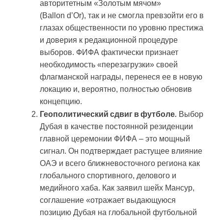
авторитетным «Золотым мячом»
(Ballon d’Or), так и не смогла превзойти его в
глазах общественности по уровню престижа
и доверия к редакционной процедуре
выборов. ФИФА фактически признает
необходимость «перезагрузки» своей
флагманской награды, перенеся ее в новую
локацию и, вероятно, полностью обновив
концепцию.
Геополитический сдвиг в футболе.
Выбор
Дубая в качестве постоянной резиденции
главной церемонии ФИФА – это мощный
сигнал. Он подтверждает растущее влияние
ОАЭ и всего ближневосточного региона как
глобального спортивного, делового и
медийного хаба. Как заявил шейх Мансур,
соглашение «отражает выдающуюся
позицию Дубая на глобальной футбольной