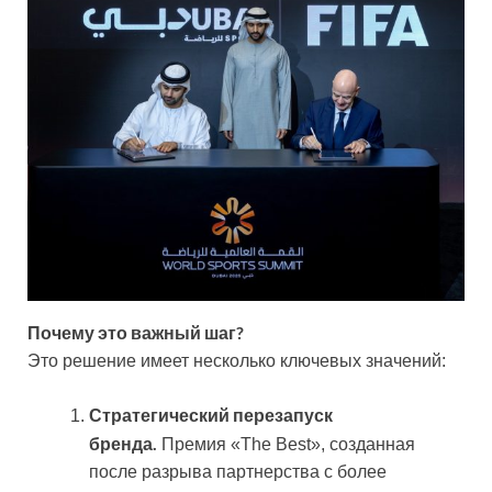
Почему это важный шаг?
Это решение имеет несколько ключевых значений:
Стратегический перезапуск
бренда.
Премия «The Best», созданная
после разрыва партнерства с более