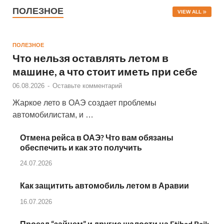
ПОЛЕЗНОЕ
VIEW ALL
ПОЛЕЗНОЕ
Что нельзя оставлять летом в
машине, а что стоит иметь при себе
06.08.2026
-
Оставьте комментарий
Жаркое лето в ОАЭ создает проблемы
автомобилистам, и …
Отмена рейса в ОАЭ? Что вам обязаны
обеспечить и как это получить
24.07.2026
Как защитить автомобиль летом в Аравии
16.07.2026
Проезд “зайцем” и другие шалости на Etihad Rail: