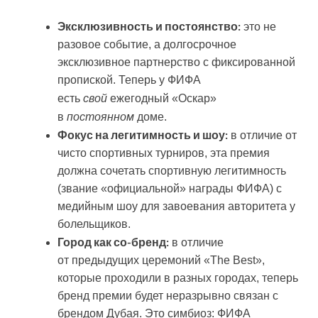
Эксклюзивность и постоянство:
это не
разовое событие, а долгосрочное
эксклюзивное партнерство с фиксированной
пропиской. Теперь у ФИФА
свой
есть
ежегодный «Оскар»
постоянном
в
доме.
Фокус на легитимность и шоу:
в отличие от
чисто спортивных турниров, эта премия
должна сочетать спортивную легитимность
(звание «официальной» награды ФИФА) с
медийным шоу для завоевания авторитета у
болельщиков.
Город как со-бренд:
в отличие
от предыдущих церемоний «The Best»,
которые проходили в разных городах, теперь
бренд премии будет неразрывно связан с
брендом Дубая. Это симбиоз: ФИФА