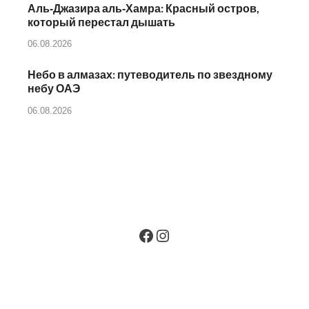
Аль‑Джазира аль‑Хамра: Красный остров,
который перестал дышать
06.08.2026
Небо в алмазах: путеводитель по звездному
небу ОАЭ
06.08.2026