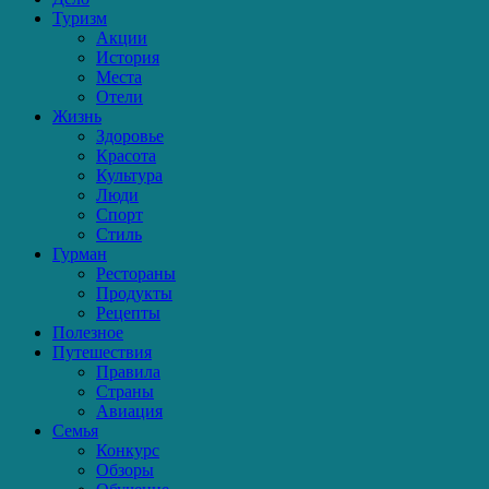
Туризм
Акции
История
Места
Отели
Жизнь
Здоровье
Красота
Культура
Люди
Спорт
Стиль
Гурман
Рестораны
Продукты
Рецепты
Полезное
Путешествия
Правила
Страны
Авиация
Семья
Конкурс
Обзоры