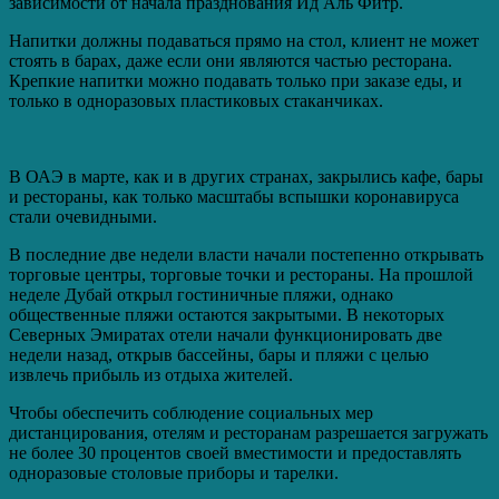
зависимости от начала празднования Ид Аль Фитр.
Напитки должны подаваться прямо на стол, клиент не может
стоять в барах, даже если они являются частью ресторана.
Крепкие напитки можно подавать только при заказе еды, и
только в одноразовых пластиковых стаканчиках.
В ОАЭ в марте, как и в других странах, закрылись кафе, бары
и рестораны, как только масштабы вспышки коронавируса
стали очевидными.
В последние две недели власти начали постепенно открывать
торговые центры, торговые точки и рестораны. На прошлой
неделе Дубай открыл гостиничные пляжи, однако
общественные пляжи остаются закрытыми. В некоторых
Северных Эмиратах отели начали функционировать две
недели назад, открыв бассейны, бары и пляжи с целью
извлечь прибыль из отдыха жителей.
Чтобы обеспечить соблюдение социальных мер
дистанцирования, отелям и ресторанам разрешается загружать
не более 30 процентов своей вместимости и предоставлять
одноразовые столовые приборы и тарелки.