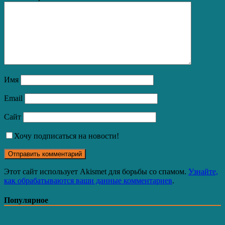
Имя
Email
Сайт
Хочу подписаться на новости!
Этот сайт использует Akismet для борьбы со спамом.
Узнайте,
как обрабатываются ваши данные комментариев
.
Популярное