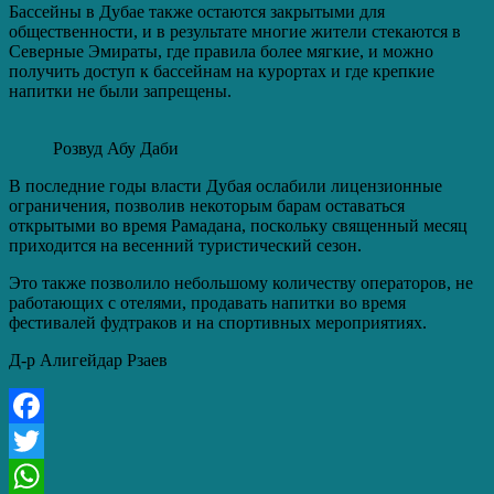
Бассейны в Дубае также остаются закрытыми для
общественности, и в результате многие жители стекаются в
Северные Эмираты, где правила более мягкие, и можно
получить доступ к бассейнам на курортах и где крепкие
напитки не были запрещены.
Розвуд Абу Даби
В последние годы власти Дубая ослабили лицензионные
ограничения, позволив некоторым барам оставаться
открытыми во время Рамадана, поскольку священный месяц
приходится на весенний туристический сезон.
Это также позволило небольшому количеству операторов, не
работающих с отелями, продавать напитки во время
фестивалей фудтраков и на спортивных мероприятиях.
Д-р Алигейдар Рзаев
Facebook
Twitter