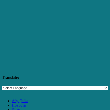
Translate:
Абу Даби
Новости
Дело