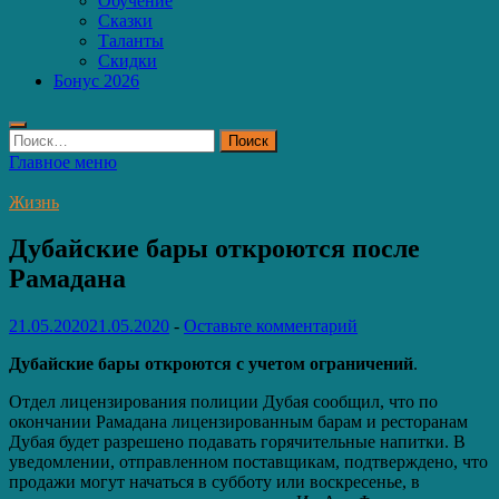
Обучение
Сказки
Таланты
Скидки
Бонус 2026
Найти:
Главное меню
Жизнь
Дубайские бары откроются после
Рамадана
21.05.2020
21.05.2020
-
Оставьте комментарий
Дубайские бары откроются с учетом ограничений
.
Отдел лицензирования полиции Дубая сообщил, что по
окончании Рамадана лицензированным барам и ресторанам
Дубая будет разрешено подавать горячительные напитки. В
уведомлении, отправленном поставщикам, подтверждено, что
продажи могут начаться в субботу или воскресенье, в