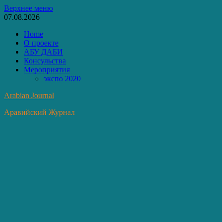
Перейти
Верхнее меню
к
07.08.2026
содержимому
Home
О проекте
АБУ ДАБИ
Консульства
Мероприятия
экспо 2020
Arabian Journal
Аравийский Журнал