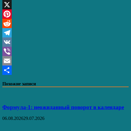
WhatsApp
X
Pinterest
Reddit
Telegram
VK
Viber
Email
Отправить
Похожие записи
Формула-1: неожиданный поворот в календаре
06.08.2026
29.07.2026