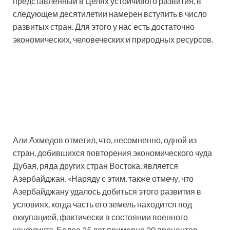
представленный в Целях устойчивого развития, в
следующем десятилетии намерен вступить в число
развитых стран. Для этого у нас есть достаточно
экономических, человеческих и природных ресурсов.
Али Ахмедов отметил, что, несомненно, одной из
стран, добившихся повторения экономического чуда
Дубая, ряда других стран Востока, является
Азербайджан. «Наряду с этим, также отмечу, что
Азербайджану удалось добиться этого развития в
условиях, когда часть его земель находится под
оккупацией, фактически в состоянии военного
конфликта. Более 25 лет примерно 20 процентов