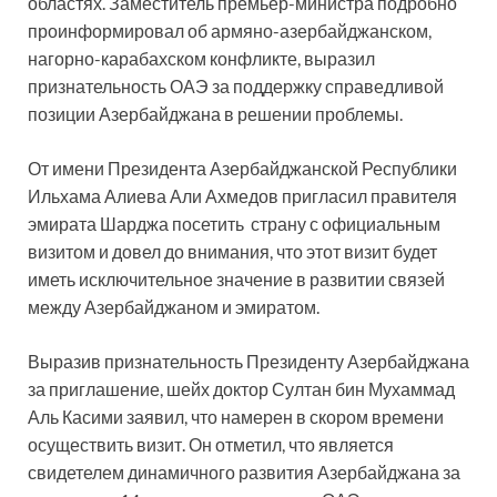
областях. Заместитель премьер-министра подробно
проинформировал об армяно-азербайджанском,
нагорно-карабахском конфликте, выразил
признательность ОАЭ за поддержку справедливой
позиции Азербайджана в решении проблемы.
От имени Президента Азербайджанской Республики
Ильхама Алиева Али Ахмедов пригласил правителя
эмирата Шарджа посетить страну с официальным
визитом и довел до внимания, что этот визит будет
иметь исключительное значение в развитии связей
между Азербайджаном и эмиратом.
Выразив признательность Президенту Азербайджана
за приглашение, шейх доктор Султан бин Мухаммад
Аль Касими заявил, что намерен в скором времени
осуществить визит. Он отметил, что является
свидетелем динамичного развития Азербайджана за