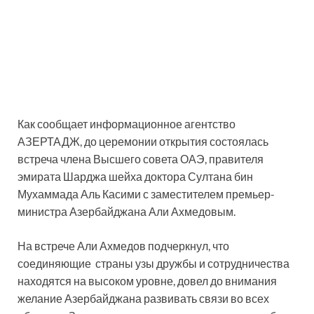
Как сообщает информационное агентство
АЗЕРТАДЖ, до церемонии открытия состоялась
встреча члена Высшего совета ОАЭ, правителя
эмирата Шарджа шейха доктора Султана бин
Мухаммада Аль Касими с заместителем премьер-
министра Азербайджана Али Ахмедовым.
На встрече Али Ахмедов подчеркнул, что
соединяющие страны узы дружбы и сотрудничества
находятся на высоком уровне, довел до внимания
желание Азербайджана развивать связи во всех