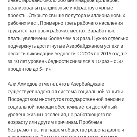
реализованы грандиозные инфраструктурные
проекты. Открыто свыше полутора миллиона новых
рабочих мест. Примерно треть рабочего населения
трудится на новых рабочих местах. Заработные
платы увеличены более чем в 3 раза. Нужно отдельно
подчеркнуть достигнутые Азербайджаном успехи в
области ликвидации бедности. С 2005 по 2015 год, т.е.
за 10 лет уровень бедности снизился в 10 раз – с 50
процентов до 5-ти».
Али Ахмедов отметил, что в Азербайджане
существует надежная система социальной защиты.
Посредством институтов государственной пенсии и
социальной помощи обеспечивается достойный
уровень жизни населения, не работающего по
возрасту или другим причинам. Проблема
безграмотности в нашем обществе решена давно и