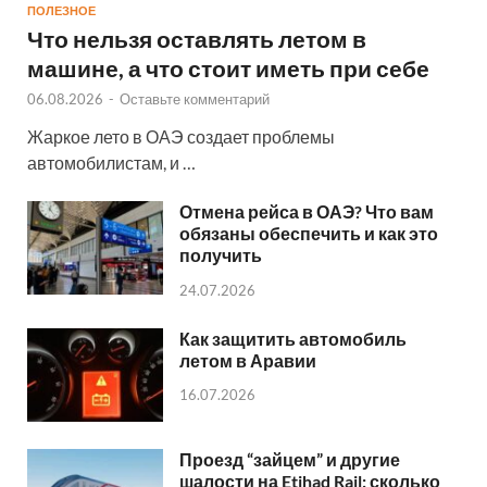
ПОЛЕЗНОЕ
Что нельзя оставлять летом в
машине, а что стоит иметь при себе
06.08.2026
-
Оставьте комментарий
Жаркое лето в ОАЭ создает проблемы
автомобилистам, и …
Отмена рейса в ОАЭ? Что вам
обязаны обеспечить и как это
получить
24.07.2026
Как защитить автомобиль
летом в Аравии
16.07.2026
Проезд “зайцем” и другие
шалости на Etihad Rail: сколько