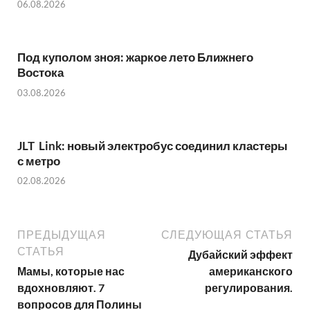
06.08.2026
Под куполом зноя: жаркое лето Ближнего
Востока
03.08.2026
JLT Link: новый электробус соединил кластеры
с метро
02.08.2026
ПРЕДЫДУЩАЯ
СЛЕДУЮЩАЯ СТАТЬЯ
СТАТЬЯ
Дубайский эффект
Мамы, которые нас
американского
вдохновляют. 7
регулирования.
вопросов для Полины