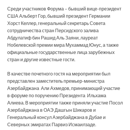
Среди участников Форума – бывший вице-президент
США Альберт Гор, бывший президент Германии
Хорст Келлер, генеральный секретарь Совета
сотрудничества стран Персидского залива
Абдулатиф бин Рашид Аль Заяни, лауреат
Нобелевской премии мира Мухаммад Юнус, а также
официальные государственные лица зарубежных
стран и другие известные гости.
В качестве почетного гостя на мероприятии был
представлен заместитель премьер-министра
Азербайджана Али Ахмедов, принимающий участие
в форуме по поручению Президента Ильхама
Алиева. В мероприятии также приняли участие Посол
Азербайджана в ОАЭ Дашгын Шикаров и
Генеральный консул Азербайджана в Дубае и
Северных эмиратах Парвиз Исмаилзаде.