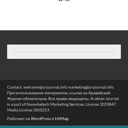
Contact: welcome@a-journal.info marketing@a-journal.info
При использовании материалов, ссылка на Аравийский
Журнал обязательна. Все права защищены. Arabian Journal
is a part of Navwisetech Marketing Services. License 1033847.
Media License 5850213
Работает на
WordPress
и
HitMag
.