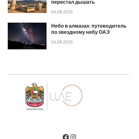
перестал дышать
06.08.2026
Небо в алмазах: путеводитель
по звездному небу ОАЭ
06.08.2026