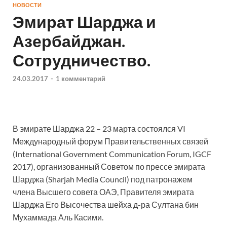
НОВОСТИ
Эмират Шарджа и
Азербайджан.
Сотрудничество.
24.03.2017
-
1 комментарий
В эмирате Шарджа 22 – 23 марта состоялся VI
Международный форум Правительственных связей
(International Government Communication Forum, IGCF
2017), организованный Советом по прессе эмирата
Шарджа (Sharjah Media Council) под патронажем
члена Высшего совета ОАЭ, Правителя эмирата
Шарджа Его Высочества шейха д-ра Султана бин
Мухаммада Аль Касими.