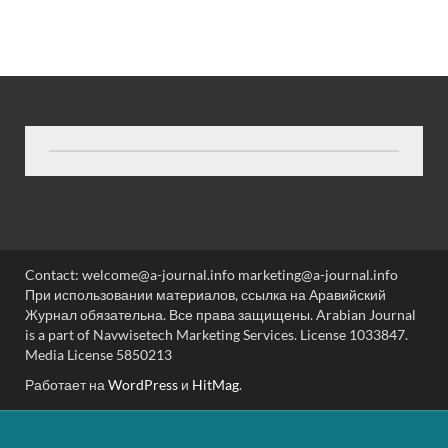
Contact: welcome@a-journal.info marketing@a-journal.info
При использовании материалов, ссылка на Аравийский
Журнал обязательна. Все права защищены. Arabian Journal
is a part of Navwisetech Marketing Services. License 1033847.
Media License 5850213
Работает на
WordPress
и
HitMag
.