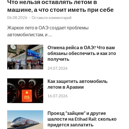
Что нельзя оставлять летом в
машине, а что стоит иметь при себе
06.08.2026
-
Оставьте комментарий
Жаркое лето в ОАЭ создает проблемы
автомобилистам, и …
Отмена рейса в ОАЭ? Что вам
обязаны обеспечить и как это
получить
24.07.2026
Как защитить автомобиль
летом в Аравии
16.07.2026
Проезд “зайцем” и другие
шалости на Etihad Rail: сколько
придется заплатить