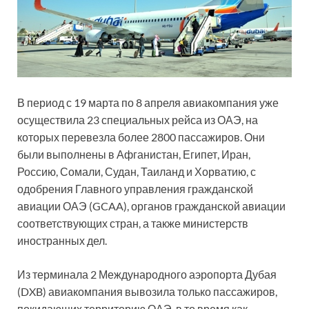
В период с 19 марта по 8 апреля авиакомпания уже
осуществила 23 специальных рейса из ОАЭ, на
которых перевезла более 2800 пассажиров. Они
были выполнены в Афганистан, Египет, Иран,
Россию, Сомали, Судан, Таиланд и Хорватию, с
одобрения Главного управления гражданской
авиации ОАЭ (GCAA), органов гражданской авиации
соответствующих стран, а также министерств
иностранных дел.
Из терминала 2 Международного аэропорта Дубая
(DXB) авиакомпания вывозила только пассажиров,
покидающих территорию ОАЭ, в то время как