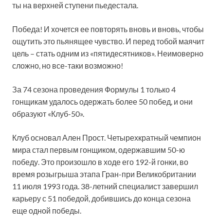
ты на верхней ступени пьедестала.
Победа! И хочется ее повторять вновь и вновь, чтобы
ощутить это пьянящее чувство. И перед тобой маячит
цель – стать одним из «пятидесятников». Неимоверно
сложно, но все-таки возможно!
За 74 сезона проведения Формулы 1 только 4
гонщикам удалось одержать более 50 побед, и они
образуют «Клуб-50».
Клуб основал Ален Прост. Четырехкратный чемпион
мира стал первым гонщиком, одержавшим 50-ю
победу. Это произошло в ходе его 192-й гонки, во
время розыгрыша этапа Гран-при Великобритании
11 июля 1993 года. 38-летний специалист завершил
карьеру с 51 победой, добившись до конца сезона
еще одной победы.