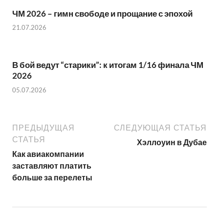
ЧМ 2026 – гимн свободе и прощание с эпохой
21.07.2026
В бой ведут “старики”: к итогам 1/16 финала ЧМ
2026
05.07.2026
ПРЕДЫДУЩАЯ
СЛЕДУЮЩАЯ СТАТЬЯ
СТАТЬЯ
Хэллоуин в Дубае
Как авиакомпании
заставляют платить
больше за перелеты