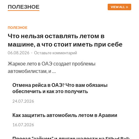
ПОЛЕЗНОЕ
VIEW ALL
ПОЛЕЗНОЕ
Что нельзя оставлять летом в
машине, а что стоит иметь при себе
06.08.2026
-
Оставьте комментарий
Жаркое лето в ОАЭ создает проблемы
автомобилистам, и …
Отмена рейса в ОАЭ? Что вам обязаны
обеспечить и как это получить
24.07.2026
Как защитить автомобиль летом в Аравии
16.07.2026
Проезд “зайцем” и другие шалости на Etihad Rail: