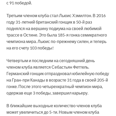
с 91 победой.
Третьим членом клуба стал Льюис Хэмилтон. В 2016
году 31-летний британский гонщик в 50-й раз
поднялся на вершину подиума на своей любимой
трассе в Остине. Это была 185-я гонка семикратного
чемпиона мира. Льюис по-прежнему силен, и теперь
на его счету 103 победы!
Четвертым и последним на сегодняшний день
членом клуба является Себастьян Феттель.
Германский гонщик отпраздновал юбилейную победу
на Гран-при Канады в возрасте 31 года в своей 205-й
гонке. После этого четырехкратный чемпион мира,
одержав еще 3 победы, завершил карьеру.
В ближайшие выходные количество членов клуба
может увеличиться до 5-ти. Новым членом клуба