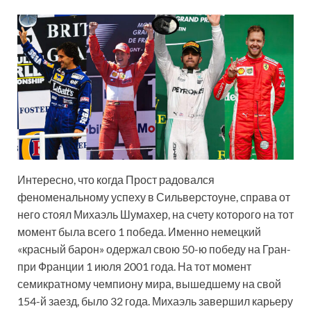
Интересно, что когда Прост радовался
феноменальному успеху в Сильверстоуне, справа от
него стоял Михаэль Шумахер, на счету которого на тот
момент была всего 1 победа. Именно немецкий
«красный барон» одержал свою 50-ю победу на Гран-
при Франции 1 июля 2001 года. На тот момент
семикратному чемпиону мира, вышедшему на свой
154-й заезд, было 32 года. Михаэль завершил карьеру