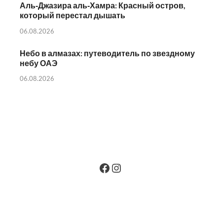
Аль‑Джазира аль‑Хамра: Красный остров,
который перестал дышать
06.08.2026
Небо в алмазах: путеводитель по звездному
небу ОАЭ
06.08.2026