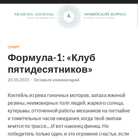
СПОРТ
Формула-1: «Клуб
пятидесятников»
20.10.2023
-
Оставьте комментарий
Коктейль из рева гоночных моторов, запаха жженой
резины, неимоверных толп людей, жаркого солнца,
кутерьмы, отточенной работы механиков на питлайне
и томительных часов ожидания, когда твой экипаж
мчится по трассе.…И вот наконец финиш. Но
победитель только один, и это огромное счастье, если