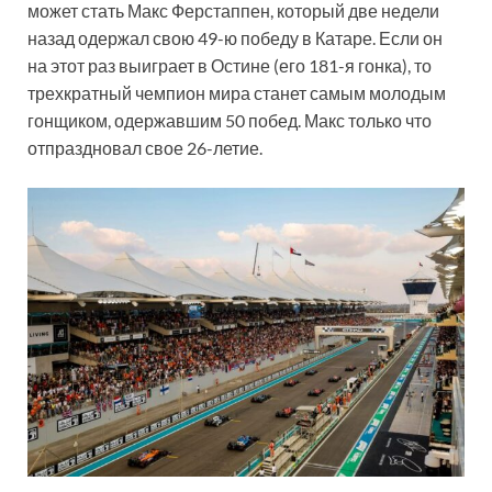
может стать Макс Ферстаппен, который две недели
назад одержал свою 49-ю победу в Катаре. Если он
на этот раз выиграет в Остине (его 181-я гонка), то
трехкратный чемпион мира станет самым молодым
гонщиком, одержавшим 50 побед. Макс только что
отпраздновал свое 26-летие.