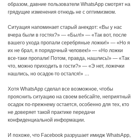
образом, давние пользователи WhatsApp смотрят на
грядущие изменения отнюдь не с оптимизмом.
Ситуация напоминает старый анекдот: «Вы у нас
вчера были в гостях?» — «Был!» — «Так вот, после
вашего ухода пропали серебряные ложки!» — «Но я
их не брал, я порядочный человек!» — «Но ложки
все-таки пропали! Потом, правда, нашлись!» — «Так
что, можно приходить в гости?» — «Э нет, ложечки
нашлись, но осадок-то остался!» …
Хотя WhatsApp сделал все возможное, чтобы
прояснить ситуацию на своем вебсайте, неприятный
осадок по-прежнему остается, особенно для тех, кто
не доверяет такой практике передачи
конфиденциальной информации.
И похоже, что Facebook разрушает имидж WhatsApp,