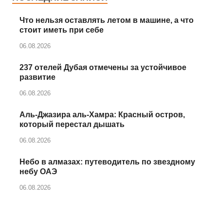
Что нельзя оставлять летом в машине, а что
стоит иметь при себе
06.08.2026
237 отелей Дубая отмечены за устойчивое
развитие
06.08.2026
Аль‑Джазира аль‑Хамра: Красный остров,
который перестал дышать
06.08.2026
Небо в алмазах: путеводитель по звездному
небу ОАЭ
06.08.2026