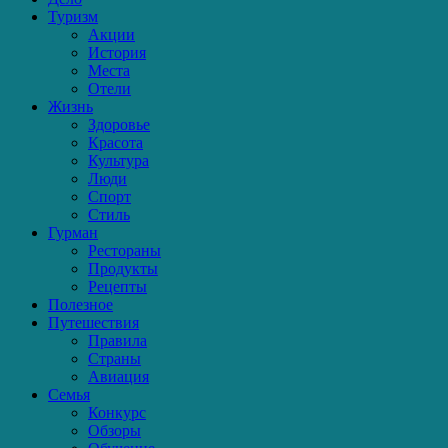
Туризм
Акции
История
Места
Отели
Жизнь
Здоровье
Красота
Культура
Люди
Спорт
Стиль
Гурман
Рестораны
Продукты
Рецепты
Полезное
Путешествия
Правила
Страны
Авиация
Семья
Конкурс
Обзоры