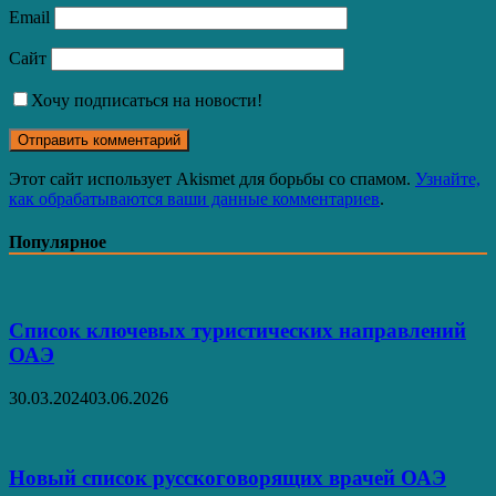
Email
Сайт
Хочу подписаться на новости!
Этот сайт использует Akismet для борьбы со спамом.
Узнайте,
как обрабатываются ваши данные комментариев
.
Популярное
Список ключевых туристических направлений
ОАЭ
30.03.2024
03.06.2026
Новый список русскоговорящих врачей ОАЭ