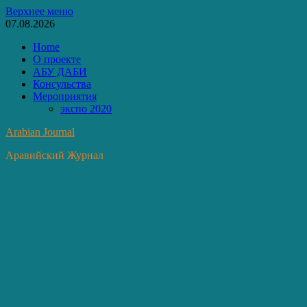
Перейти
Верхнее меню
к
07.08.2026
содержимому
Home
О проекте
АБУ ДАБИ
Консульства
Мероприятия
экспо 2020
Arabian Journal
Аравийский Журнал