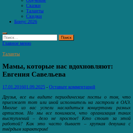
Обучение
Сказки
Таланты
Скидки
Бонус 2026
Найти:
Главное меню
Таланты
Мамы, которые нас вдохновляют:
Евгения Савельева
17.01.2016
01.09.2025
-
Оставьте комментарий
Друзья, все вы видите периодические посты о том, что
приезжает тот или иной исполнитель на гастроли в ОАЭ.
Многие из вас успели насладиться концертами разных
артистов. Но мы все понимаем, что организация таких
выступлений – дело не простое! Кто стоит за этой
работой? Как это часто бывает – хрупкая девушка с
твёрдым характером!