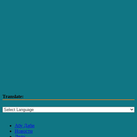
Translate:
Абу Даби
Новости
Дело