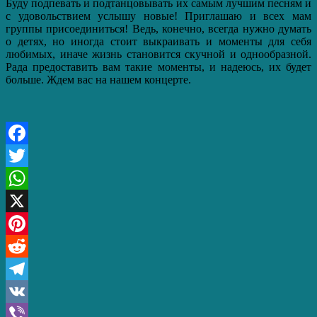
Буду подпевать и подтанцовывать их самым лучшим песням и
с удовольствием услышу новые! Приглашаю и всех мам
группы присоединиться! Ведь, конечно, всегда нужно думать
о детях, но иногда стоит выкраивать и моменты для себя
любимых, иначе жизнь становится скучной и однообразной.
Рада предоставить вам такие моменты, и надеюсь, их будет
больше. Ждем вас на нашем концерте.
Facebook
Twitter
WhatsApp
X
Pinterest
Reddit
Telegram
VK