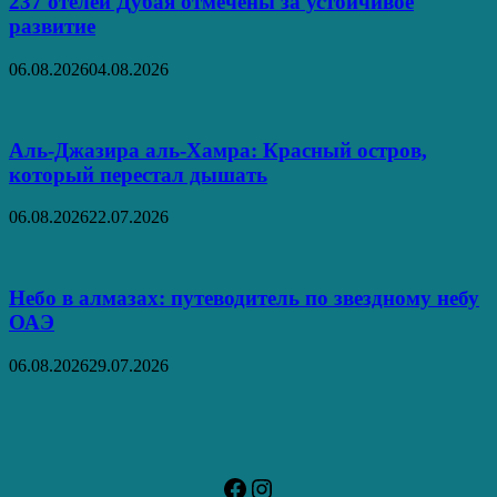
237 отелей Дубая отмечены за устойчивое
развитие
06.08.2026
04.08.2026
Аль‑Джазира аль‑Хамра: Красный остров,
который перестал дышать
06.08.2026
22.07.2026
Небо в алмазах: путеводитель по звездному небу
ОАЭ
06.08.2026
29.07.2026
Facebook
Instagram