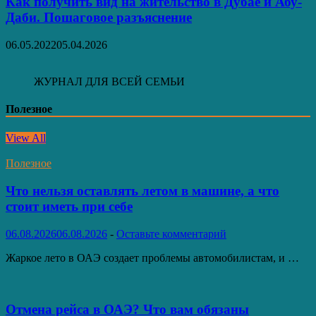
Как получить вид на жительство в Дубае и Абу-
Даби. Пошаговое разъяснение
06.05.2022
05.04.2026
ЖУРНАЛ ДЛЯ ВСЕЙ СЕМЬИ
Полезное
View All
Полезное
Что нельзя оставлять летом в машине, а что
стоит иметь при себе
06.08.2026
06.08.2026
-
Оставьте комментарий
Жаркое лето в ОАЭ создает проблемы автомобилистам, и …
Отмена рейса в ОАЭ? Что вам обязаны