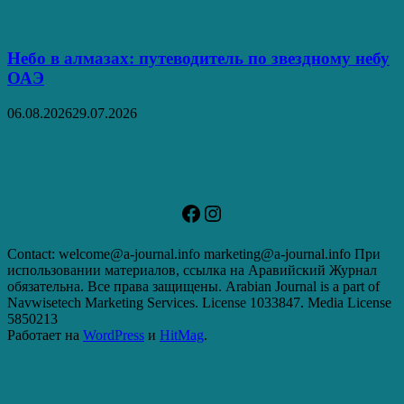
Небо в алмазах: путеводитель по звездному небу
ОАЭ
06.08.2026
29.07.2026
Facebook
Instagram
Contact: welcome@a-journal.info marketing@a-journal.info При
использовании материалов, ссылка на Аравийский Журнал
обязательна. Все права защищены. Arabian Journal is a part of
Navwisetech Marketing Services. License 1033847. Media License
5850213
Работает на
WordPress
и
HitMag
.