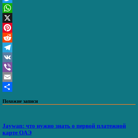
Twitter
WhatsApp
X
Pinterest
Reddit
Telegram
VK
Viber
Email
Отправить
Похожие записи
Jaywan: что нужно знать о первой платежной
карте ОАЭ