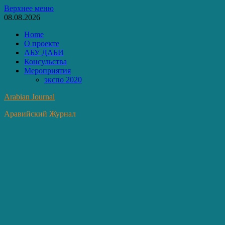
Перейти
Верхнее меню
к
08.08.2026
содержимому
Home
О проекте
АБУ ДАБИ
Консульства
Мероприятия
экспо 2020
Arabian Journal
Аравийский Журнал