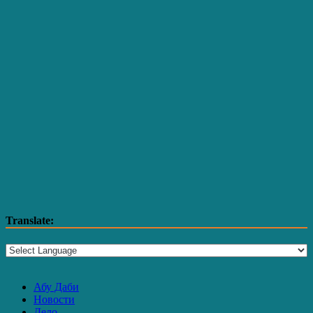
Translate:
Абу Даби
Новости
Дело