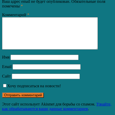
Ваш адрес email не будет опубликован.
Обязательные поля
помечены
*
Комментарий
*
Имя
Email
Сайт
Хочу подписаться на новости!
Этот сайт использует Akismet для борьбы со спамом.
Узнайте,
как обрабатываются ваши данные комментариев
.