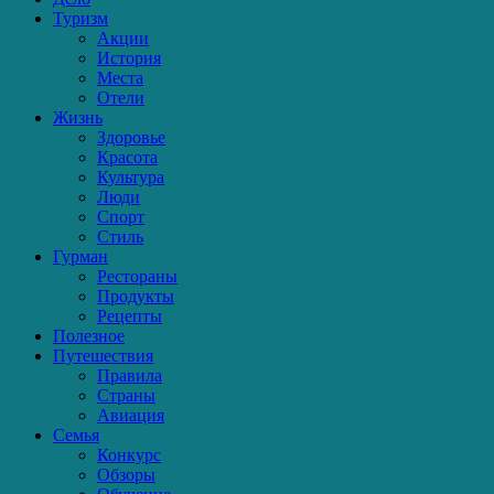
Туризм
Акции
История
Места
Отели
Жизнь
Здоровье
Красота
Культура
Люди
Спорт
Стиль
Гурман
Рестораны
Продукты
Рецепты
Полезное
Путешествия
Правила
Страны
Авиация
Семья
Конкурс
Обзоры