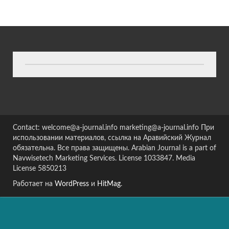
Contact: welcome@a-journal.info marketing@a-journal.info При
использовании материалов, ссылка на Аравийский Журнал
обязательна. Все права защищены. Arabian Journal is a part of
Navwisetech Marketing Services. License 1033847. Media
License 5850213
Работает на
WordPress
и
HitMag
.