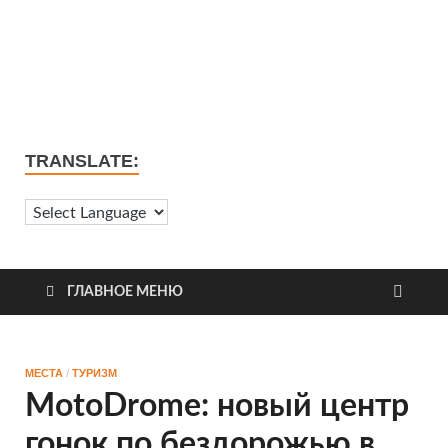
TRANSLATE:
ГЛАВНОЕ МЕНЮ
МЕСТА
/
ТУРИЗМ
MotoDrome: новый центр
гонок по бездорожью в