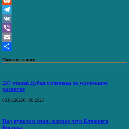
Pinterest
Reddit
Telegram
VK
Viber
Email
Отправить
Похожие записи
237 отелей Дубая отмечены за устойчивое
развитие
06.08.2026
04.08.2026
Под куполом зноя: жаркое лето Ближнего
Востока