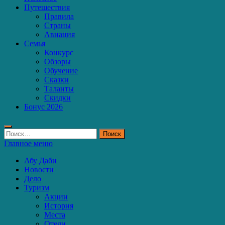
Путешествия
Правила
Страны
Авиация
Семья
Конкурс
Обзоры
Обучение
Сказки
Таланты
Скидки
Бонус 2026
Найти:
Главное меню
Абу Даби
Новости
Дело
Туризм
Акции
История
Места
Отели