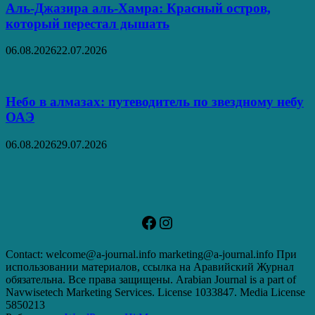
Аль‑Джазира аль‑Хамра: Красный остров,
который перестал дышать
06.08.2026
22.07.2026
Небо в алмазах: путеводитель по звездному небу
ОАЭ
06.08.2026
29.07.2026
Facebook
Instagram
Contact: welcome@a-journal.info marketing@a-journal.info При
использовании материалов, ссылка на Аравийский Журнал
обязательна. Все права защищены. Arabian Journal is a part of
Navwisetech Marketing Services. License 1033847. Media License
5850213