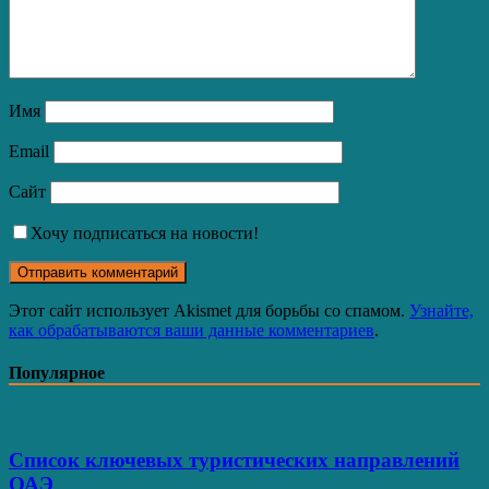
Имя
Email
Сайт
Хочу подписаться на новости!
Этот сайт использует Akismet для борьбы со спамом.
Узнайте,
как обрабатываются ваши данные комментариев
.
Популярное
Список ключевых туристических направлений
ОАЭ