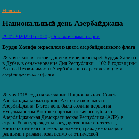
Новости
Национальный день Азербайджана
29.05.2020
29.05.2020
-
Оставьте комментарий
Бурдж Халифа окрасился в цвета азербайджанского флага
28 мая самое высокое здание в мире, небоскреб Бурдж Халифа
в Дубае, в ознаменование Дня Республики – 102-й годовщины
Актa о Независимости Азербайджана окрасился в цвета
азербайджанского флага.
28 мая 1918 года на заседании Национального Совета
Азербайджана был принят Акт о независимости
Азербайджана. В этот день была создана первая на
мусульманском Востоке парламентская республика –
Азербайджанская Демократическая Республика (АДР), в
стране были учреждены государственные институты,
многопартийная система, парламент, граждане обладали
равными правами независимо от этнической