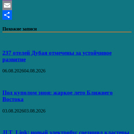
Viber
Email
Отправить
Похожие записи
237 отелей Дубая отмечены за устойчивое
развитие
06.08.2026
04.08.2026
Под куполом зноя: жаркое лето Ближнего
Востока
03.08.2026
03.08.2026
JLT Link: новый электробус соединил кластеры