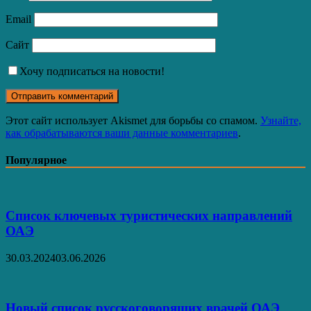
Email
Сайт
Хочу подписаться на новости!
Этот сайт использует Akismet для борьбы со спамом.
Узнайте,
как обрабатываются ваши данные комментариев
.
Популярное
Список ключевых туристических направлений
ОАЭ
30.03.2024
03.06.2026
Новый список русскоговорящих врачей ОАЭ