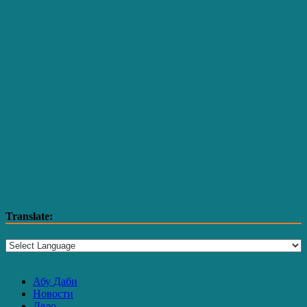
Translate:
Абу Даби
Новости
Дело