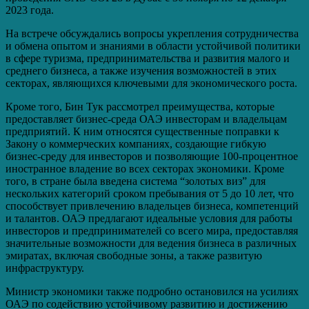
2023 года.
На встрече обсуждались вопросы укрепления сотрудничества
и обмена опытом и знаниями в области устойчивой политики
в сфере туризма, предпринимательства и развития малого и
среднего бизнеса, а также изучения возможностей в этих
секторах, являющихся ключевыми для экономического роста.
Кроме того, Бин Тук рассмотрел преимущества, которые
предоставляет бизнес-среда ОАЭ инвесторам и владельцам
предприятий. К ним относятся существенные поправки к
Закону о коммерческих компаниях, создающие гибкую
бизнес-среду для инвесторов и позволяющие 100-процентное
иностранное владение во всех секторах экономики. Кроме
того, в стране была введена система “золотых виз” для
нескольких категорий сроком пребывания от 5 до 10 лет, что
способствует привлечению владельцев бизнеса, компетенций
и талантов. ОАЭ предлагают идеальные условия для работы
инвесторов и предпринимателей со всего мира, предоставляя
значительные возможности для ведения бизнеса в различных
эмиратах, включая свободные зоны, а также развитую
инфраструктуру.
Министр экономики также подробно остановился на усилиях
ОАЭ по содействию устойчивому развитию и достижению