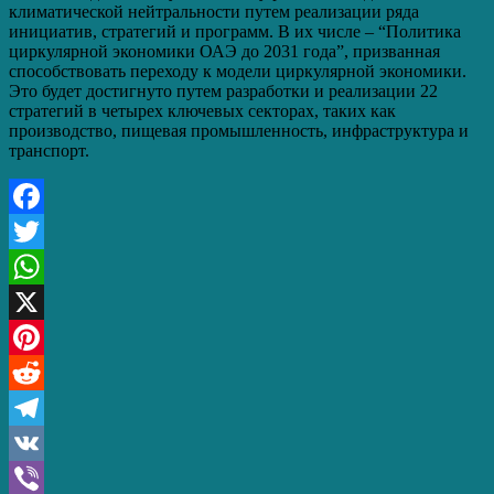
климатической нейтральности путем реализации ряда
инициатив, стратегий и программ. В их числе – “Политика
циркулярной экономики ОАЭ до 2031 года”, призванная
способствовать переходу к модели циркулярной экономики.
Это будет достигнуто путем разработки и реализации 22
стратегий в четырех ключевых секторах, таких как
производство, пищевая промышленность, инфраструктура и
транспорт.
Facebook
Twitter
WhatsApp
X
Pinterest
Reddit
Telegram
VK