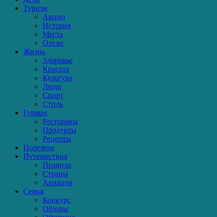
Туризм
Акции
История
Места
Отели
Жизнь
Здоровье
Красота
Культура
Люди
Спорт
Стиль
Гурман
Рестораны
Продукты
Рецепты
Полезное
Путешествия
Правила
Страны
Авиация
Семья
Конкурс
Обзоры