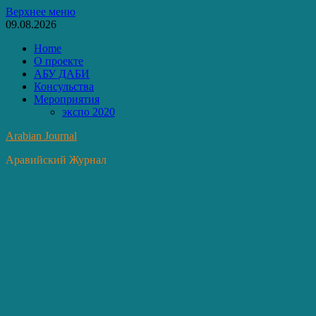
Перейти
Верхнее меню
к
09.08.2026
содержимому
Home
О проекте
АБУ ДАБИ
Консульства
Мероприятия
экспо 2020
Arabian Journal
Аравийский Журнал