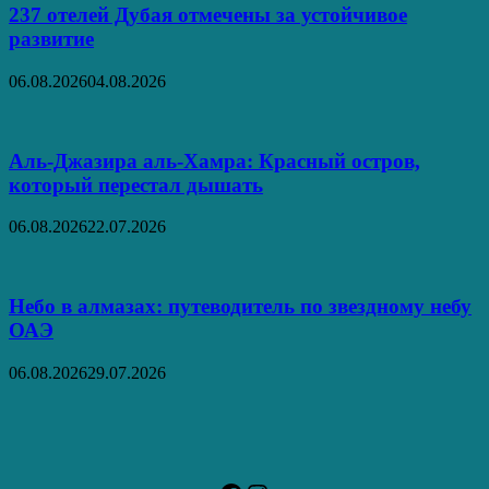
237 отелей Дубая отмечены за устойчивое
развитие
06.08.2026
04.08.2026
Аль‑Джазира аль‑Хамра: Красный остров,
который перестал дышать
06.08.2026
22.07.2026
Небо в алмазах: путеводитель по звездному небу
ОАЭ
06.08.2026
29.07.2026