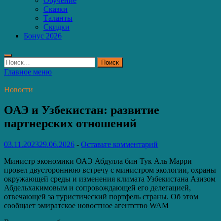
Обучение
Сказки
Таланты
Скидки
Бонус 2026
Найти:
Главное меню
Новости
ОАЭ и Узбекистан: развитие
партнерских отношений
03.11.2023
29.06.2026
-
Оставьте комментарий
Министр экономики ОАЭ Абдулла бин Тук Аль Марри
провел двустороннюю встречу с министром экологии, охраны
окружающей среды и изменения климата Узбекистана Азизом
Абдельхакимовым и сопровождающей его делегацией,
отвечающей за туристический портфель страны. Об этом
сообщает эмиратское новостное агентство WAM