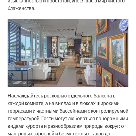
изысканностью и простотой, унося вас в мир чистого
блаженства.
Наслаждайтесь роскошью отдельного балкона в
каждой комнате, а на виллах и в люксах широкими
террасами и частными бассейнами с контролируемой
температурой. Гости могут любоваться панорамными
видами курорта и разнообразием природы вокруг: от
мангровых зарослей и безмятежных садов до