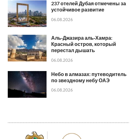
237 отелей Дубая отмечены за
устойчивое развитие
06.08.2026
Аль‑Джазира аль‑Хамра:
Красный остров, который
перестал дышать
06.08.2026
Небо в алмазах: путеводитель
по звездному небу ОАЭ
06.08.2026