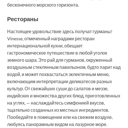
бесконечного морского горизонта.
Рестораны
Настоящее удовольствие здесь получат гурманы!
Vinesse, отмеченный наградами ресторан
интернациональной кухни, обещает
гастрономическое путешествие в любой уголок
земного шара. Это рай для гурманов, окруженный
воздушным стеклянным павильоном, будто парит над
водой, и может похвастаться эклектичным меню,
включающим интерпретации деликатесов разных
культур. От свежайших суши до салатов и меззе,
индийских и множества других блюд, приготовленных
на углях, — наслаждайтесь симфонией вкусов,
тщательно созданных из местных ингредиентов.
Пообедайте в помещении или на свежем воздухе,
любуясь панорамным видом на лазурное море.