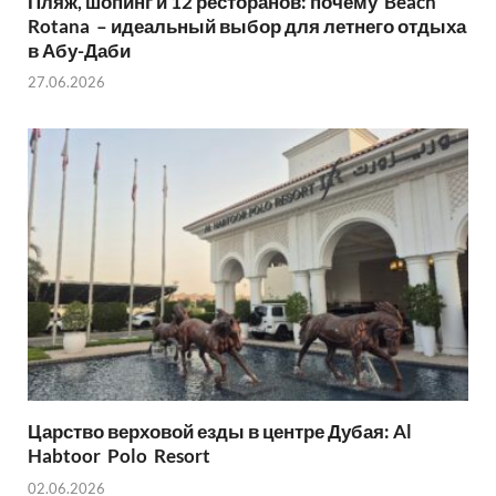
Пляж, шопинг и 12 ресторанов: почему Beach
Rotana – идеальный выбор для летнего отдыха
в Абу-Даби
27.06.2026
Царство верховой езды в центре Дубая: Al
Habtoor Polo Resort
02.06.2026