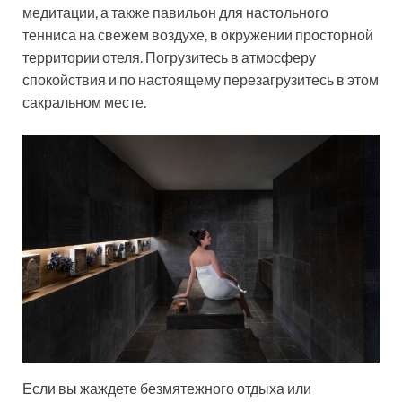
медитации, а также павильон для настольного
тенниса на свежем воздухе, в окружении просторной
территории отеля. Погрузитесь в атмосферу
спокойствия и по настоящему перезагрузитесь в этом
сакральном месте.
Если вы жаждете безмятежного отдыха или