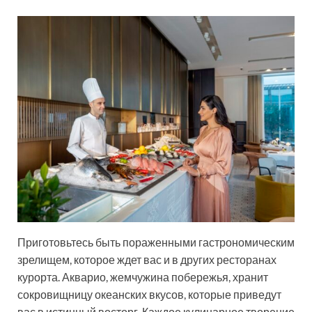
Приготовьтесь быть пораженными гастрономическим
зрелищем, которое ждет вас и в других ресторанах
курорта. Акварио, жемчужина побережья, хранит
сокровищницу океанских вкусов, которые приведут
вас в истинный восторг. Каждое кулинарное творение