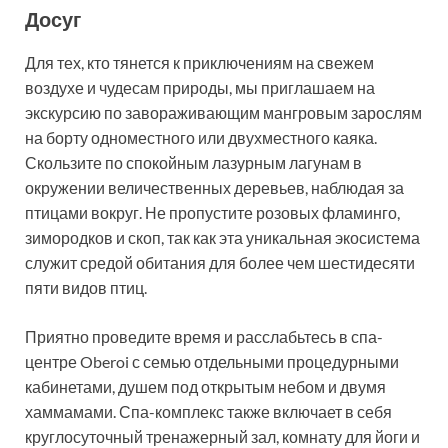
Досуг
Для тех, кто тянется к приключениям на свежем
воздухе и чудесам природы, мы приглашаем на
экскурсию по завораживающим мангровым зарослям
на борту одноместного или двухместного каяка.
Скользите по спокойным лазурным лагунам в
окружении величественных деревьев, наблюдая за
птицами вокруг. Не пропустите розовых фламинго,
зимородков и скоп, так как эта уникальная экосистема
служит средой обитания для более чем шестидесяти
пяти видов птиц.
Приятно проведите время и расслабьтесь в спа-
центре Oberoi с семью отдельными процедурными
кабинетами, душем под открытым небом и двумя
хаммамами. Спа-комплекс также включает в себя
круглосуточный тренажерный зал, комнату для йоги и