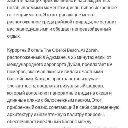
захватывающих приключениях и наслаждайтесь
незабываемыми моментами, испытывая искреннее
гостеприимство. Это потрясающее место,
расположенное среди райской природы, не оставит
вас равнодушными и обещает непревзойденный
отдых.
Курортный отель The Oberoi Beach, Al Zorah,
расположенный в Аджмане, в 25 минутах езды от
международного аэропорта Дубая, предлагает 89
номеров, включая люксы и виллы с частными
бассейнами. Каждое пространство излучает
элегантность, предлагая визуальный шедевр,
который дополняют панорамные виды на океан и
длинные пляжи с белоснежным песком. Этот
прибрежный оазис, сочетающий в себе современную
архитектуру и безмятежную палитру природы,
обеспечивает идеальный баланс между