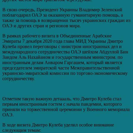
В свою очередь, Президент Украины Владимир Зеленский
поблагодарил ОАЭ за оказанную гуманитарную помощь, а
также за помощь в возвращении тысяч украинских граждан из
ОАЭ и других стран и регионов мира.
В рамках рабочего визита в Объединенные Арабские
Эмираты 7 декабря 2020 года глава МИД Украины Дмитро
Кулеба провел переговоры с инистром иностранных дел и
международного сотрудничества ОАЭ шейхом Абдуллой Бин
Заидом Аль Нахайаном и государственным министром. по
иностранным делам Анваром Гаргашем, который является
председателем эмиратской части Межправительственной
украинско-эмиратской комиссии по торгово-экономическому
сотрудничеству.
Отметим такую важную детаааль, что Дмитро Кулеба стал
первым иностранным гостем с начала пандемии, которого
приняли на торжественной церемонии у Военного мемориала
ОАЭ.
В ходе визита Дмитро Кулеба уделил особое внимание
следующим темам: