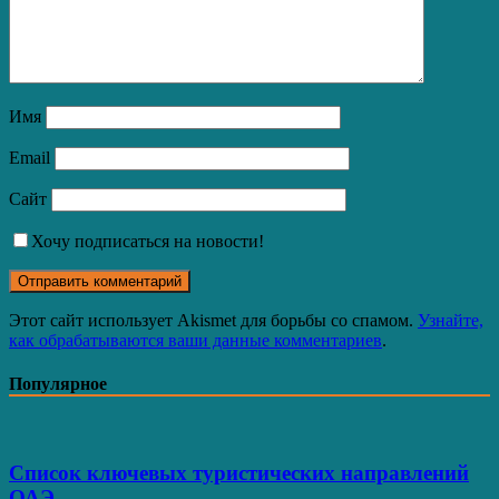
Имя
Email
Сайт
Хочу подписаться на новости!
Этот сайт использует Akismet для борьбы со спамом.
Узнайте,
как обрабатываются ваши данные комментариев
.
Популярное
Список ключевых туристических направлений
ОАЭ