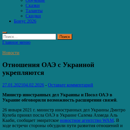
Обучение
Сказки
Таланты
Скидки
Бонус 2026
Найти:
Главное меню
Новости
Отношения ОАЭ с Украиной
укрепляются
27.01.2021
04.02.2026
-
Оставьте комментарий
Министр иностранных дел Украины и Посол ОАЭ в
Украине обговорили возможность расширения связей
.
26 января 2021 г. министр иностранных дел Украины Дмитро
Кулеба принял посла ОАЭ в Украине Салема Ахмеда Аль
Кааби, сообщает эмиратское
новостное агентство WAM
. В
ходе встречи стороны обсудили пути развития отношений и