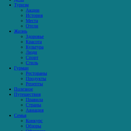
Туризм
Акции
История
Места
Отели
Жизнь
Здоровье
Красота
Культура
Люди
Спорт
Стиль
Гурман
Рестораны
Продукты
Рецепты
Полезное
Путешествия
Правила
Страны
Авиация
Семья
Конкурс
Обзоры