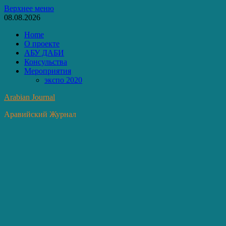
Перейти
Верхнее меню
к
08.08.2026
содержимому
Home
О проекте
АБУ ДАБИ
Консульства
Мероприятия
экспо 2020
Arabian Journal
Аравийский Журнал