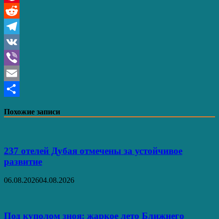
Pinterest
Reddit
Telegram
VK
Viber
Email
Отправить
Похожие записи
237 отелей Дубая отмечены за устойчивое
развитие
06.08.2026
04.08.2026
Под куполом зноя: жаркое лето Ближнего