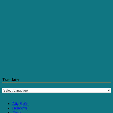
Translate:
Абу Даби
Новости
Дело