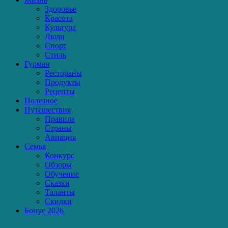
Здоровье
Красота
Культура
Люди
Спорт
Стиль
Гурман
Рестораны
Продукты
Рецепты
Полезное
Путешествия
Правила
Страны
Авиация
Семья
Конкурс
Обзоры
Обучение
Сказки
Таланты
Скидки
Бонус 2026