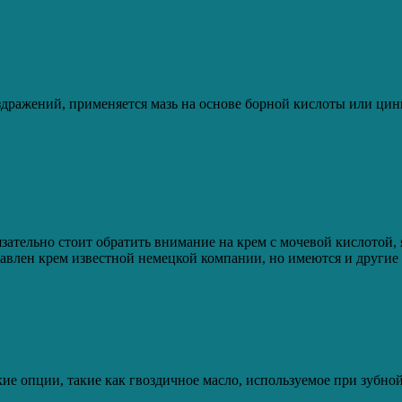
дражений, применяется мазь на основе борной кислоты или цинка
зательно стоит обратить внимание на крем с мочевой кислотой
авлен крем известной немецкой компании, но имеются и другие
ие опции, такие как гвоздичное масло, используемое при зубной