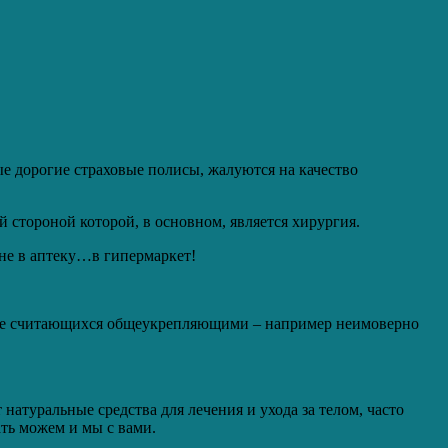
ые дорогие страховые полисы, жалуются на качество
й стороной которой, в основном, является хирургия.
не в аптеку…в гипермаркет!
наче считающихся общеукрепляющими – например неимоверно
атуральные средства для лечения и ухода за телом, часто
ть можем и мы с вами.