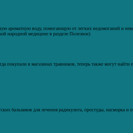
чную ароматную воду, помогающую от легких недомоганий и нек
кой народной медицине в разделе Полезное)
а покупали в магазинах травников, теперь также могут найти 
ских бальзамов для лечения радикулита, простуды, насморка и 