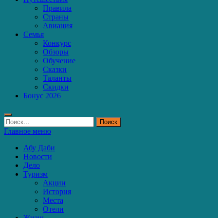
Правила
Страны
Авиация
Семья
Конкурс
Обзоры
Обучение
Сказки
Таланты
Скидки
Бонус 2026
Найти:
Главное меню
Абу Даби
Новости
Дело
Туризм
Акции
История
Места
Отели
Жизнь