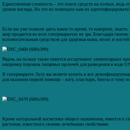
Единственная сложность – это поиск средств на полках, ведь 
уровне взгляда. Но это не помешало нам их идентифицировать!
Если вы уже пожили здесь какое-то время, то наверное, знаете
жир продается во всех гипермаркетах не зря. Благодаря своем
вспомогательным средством для здоровья кожи, волос и ногтей
Рядом, на полках также имеется ассортимент элементарных про
например порошок пищевых щелочей для разведения в воде UN
В гипермаркете Лулу вы можете купить и все дезинфицирующие 
для оказания первой помощи – вату, пластыри, бинты и тому п
Кроме натуральной косметики общего назначения, имеется и с
растения, известного своими лечебными свойствами.