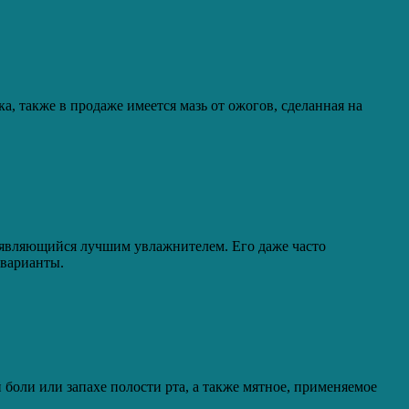
, также в продаже имеется мазь от ожогов, сделанная на
, являющийся лучшим увлажнителем. Его даже часто
 варианты.
 боли или запахе полости рта, а также мятное, применяемое