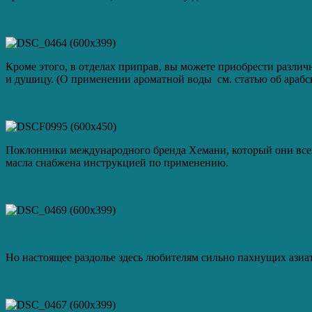
Кроме этого, в отделах приправ, вы можете приобрести разли
и душицу. (О применении ароматной воды см. статью об арабс
Поклонники международного бренда Хемани, который они всегд
масла снабжена инструкцией по применению.
Но настоящее раздолье здесь любителям сильно пахнущих азиат