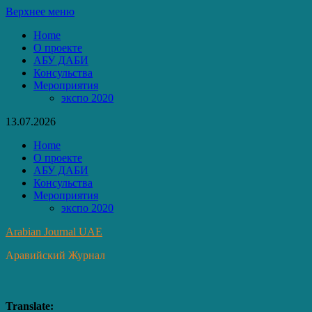
Перейти
Верхнее меню
к
Home
содержимому
О проекте
АБУ ДАБИ
Консульства
Мероприятия
экспо 2020
13.07.2026
Home
О проекте
АБУ ДАБИ
Консульства
Мероприятия
экспо 2020
Arabian Journal UAE
Аравийский Журнал
Translate: