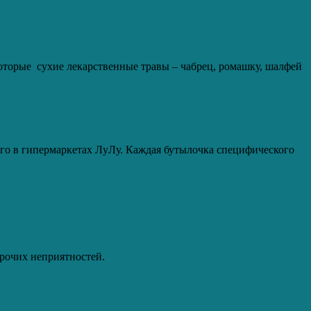
оторые сухие лекарственные травы – чабрец, ромашку, шалфей
его в гипермаркетах ЛуЛу. Каждая бутылочка специфического
прочих неприятностей.