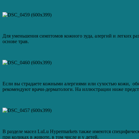
Для уменьшения симптомов кожного зуда, алергий и легких раз
основе трав.
Если вы страдаете кожными алергиями или сухостью кожи, обя
рекомендуют врачи-дерматологи. На иллюстрации ниже предст
В разделе масел LuLu Hypermarkets также имеются специфическ
при коликах в животе, в том числе и у детей.