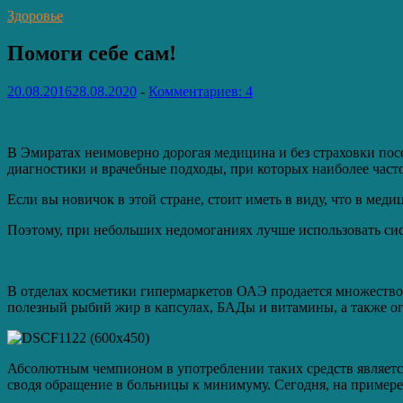
Здоровье
Помоги себе сам!
20.08.2016
28.08.2020
-
Комментариев: 4
В Эмиратах неимоверно дорогая медицина и без страховки посе
диагностики и врачебные подходы, при которых наиболее час
Если вы новичок в этой стране, стоит иметь в виду, что в мед
Поэтому, при небольших недомоганиях лучше использовать сис
В отделах косметики гипермаркетов ОАЭ продается множество
полезный рыбий жир в капсулах, БАДы и витамины, а также ог
Абсолютным чемпионом в употреблении таких средств является
сводя обращение в больницы к минимуму. Сегодня, на примере