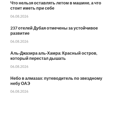
Что нельзя оставлять летом в машине, а что
стоит иметь при себе
06.08.2026
237 отелей Дубая отмечены за устойчивое
развитие
06.08.2026
Аль‑Джазира аль‑Хамра: Красный остров,
который перестал дышать
06.08.2026
Небо в алмазах: путеводитель по звездному
небу ОАЭ
06.08.2026