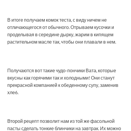
В итоге получаем комок теста, с виду ничем не
отличающегося от обычного. Отрываем кусочки и
проделывая в середине дырку, жарим в кипящем
растительном масле так, чтобы они плавали в нем.
Получаются вот такие чудо-пончики Вата, которые
вкусны как горячими так и холодными! Они станут
прекрасной компанией к обеденному супу, заменив
хле6.
Второй рецепт позволит нам из той же фасольной
пасты сделать тонкие блинчики на завтрак. Их можно