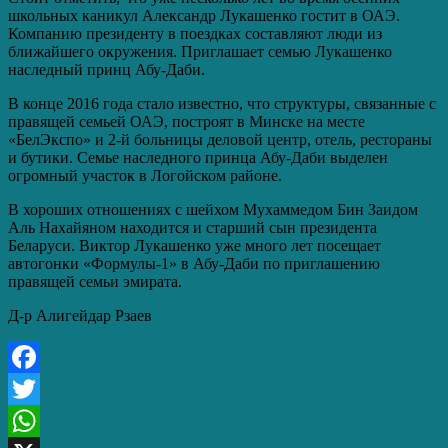
школьных каникул Александр Лукашенко гостит в ОАЭ.
Компанию президенту в поездках составляют люди из
ближайшего окружения. Приглашает семью Лукашенко
наследный принц Абу-Даби.
В конце 2016 года стало известно, что структуры, связанные с
правящей семьей ОАЭ, построят в Минске на месте
«БелЭкспо» и 2-й больницы деловой центр, отель, рестораны
и бутики. Семье наследного принца Абу-Даби выделен
огромный участок в Логойском районе.
В хороших отношениях с шейхом Мухаммедом Бин Заидом
Аль Нахайяном находится и старший сын президента
Беларуси. Виктор Лукашенко уже много лет посещает
автогонки «Формулы-1» в Абу-Даби по приглашению
правящей семьи эмирата.
Д-р Алигейдар Рзаев
Facebook
Twitter