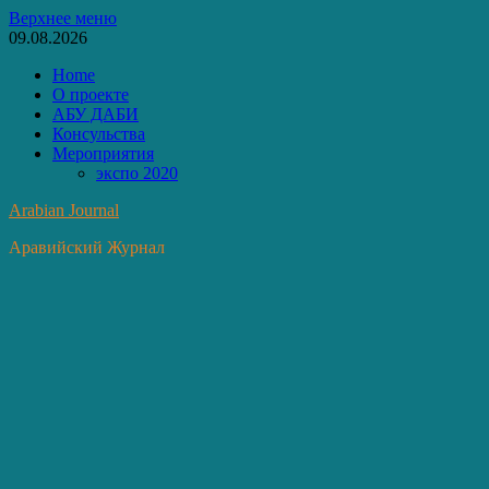
Перейти
Верхнее меню
к
09.08.2026
содержимому
Home
О проекте
АБУ ДАБИ
Консульства
Мероприятия
экспо 2020
Arabian Journal
Аравийский Журнал