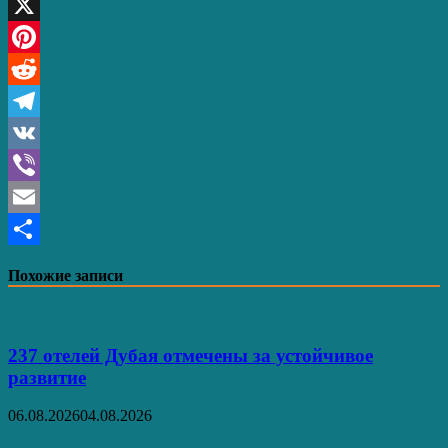
WhatsApp
X
Pinterest
Reddit
Telegram
VK
Viber
Email
Отправить
Похожие записи
237 отелей Дубая отмечены за устойчивое
развитие
06.08.2026
04.08.2026