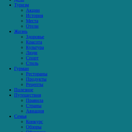
Туризм
Акции
История
Места
Отели
Жизнь
Здоровье
Красота
Культура
Люди
Спорт
Стиль
Гурман
Рестораны
Продукты
Рецепты
Полезное
Путешествия
Правила
Страны
Авиация
Семья
Конкурс
Обзоры