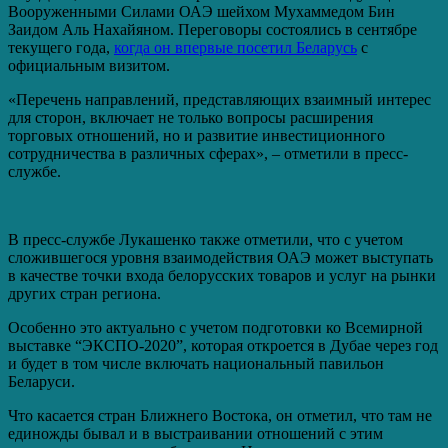
Вооруженными Силами ОАЭ шейхом Мухаммедом Бин
Заидом Аль Нахайяном. Переговоры состоялись в сентябре
текущего года,
когда он впервые посетил Беларусь
с
официальным визитом.
«Перечень направлений, представляющих взаимный интерес
для сторон, включает не только вопросы расширения
торговых отношений, но и развитие инвестиционного
сотрудничества в различных сферах», – отметили в пресс-
службе.
В пресс-службе Лукашенко также отметили, что с учетом
сложившегося уровня взаимодействия ОАЭ может выступать
в качестве точки входа белорусских товаров и услуг на рынки
других стран региона.
Особенно это актуально с учетом подготовки ко Всемирной
выставке “ЭКСПО-2020”, которая откроется в Дубае через год
и будет в том числе включать национальный павильон
Беларуси.
Что касается стран Ближнего Востока, он отметил, что там не
единожды бывал и в выстраивании отношений с этим