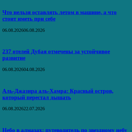
Что нельзя оставлять летом в машине, а что
стоит иметь при себе
06.08.2026
06.08.2026
237 отелей Дубая отмечены за устойчивое
развитие
06.08.2026
04.08.2026
Аль‑Джазира аль‑Хамра: Красный остров,
который перестал дышать
06.08.2026
22.07.2026
Небо в алмазах: путеводитель по звездному небу