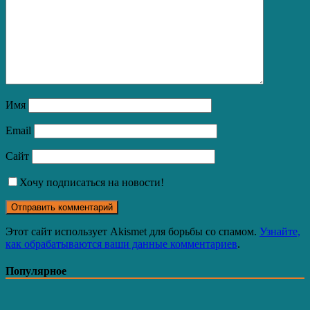
Имя
Email
Сайт
Хочу подписаться на новости!
Этот сайт использует Akismet для борьбы со спамом.
Узнайте,
как обрабатываются ваши данные комментариев
.
Популярное