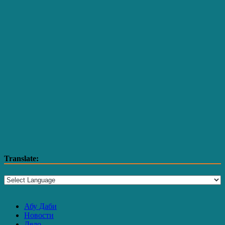
Translate:
Абу Даби
Новости
Дело