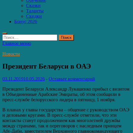
Обучение
Сказки
Таланты
Скидки
Бонус 2026
Найти:
Главное меню
Новости
Президент Беларуси в ОАЭ
03.11.2019
10.05.2026
-
Оставьте комментарий
Президент Беларуси Александр Лукашенко прибыл с визитом
в Объединенные Арабские Эмираты, об этом сообщили в
пресс-службе белорусского лидера в пятницу, 1 ноября.
В планах у главы государства – общение с руководством ОАЭ
и деловыми кругами. В пресс-службе отметили, что эти
контакты станут продолжением как многолетней дружбы
между странами, так и переговоров с наследным принцем
Абу-Даби, заместителем Верховного главнокомандующего