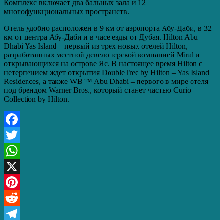
Комплекс включает два бальных зала и 12
многофункциональных пространств.
Отель удобно расположен в 9 км от аэропорта Абу-Даби, в 32
км от центра Абу-Даби и в часе езды от Дубая. Hilton Abu
Dhabi Yas Island – первый из трех новых отелей Hilton,
разработанных местной девелоперской компанией Miral и
открывающихся на острове Яс. В настоящее время Hilton с
нетерпением ждет открытия DoubleTree by Hilton – Yas Island
Residences, а также WB ™ Abu Dhabi – первого в мире отеля
под брендом Warner Bros., который станет частью Curio
Collection by Hilton.
Facebook
Twitter
WhatsApp
X
Pinterest
Reddit