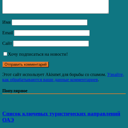
Имя
Email
Сайт
Хочу подписаться на новости!
Этот сайт использует Akismet для борьбы со спамом.
Узнайте,
как обрабатываются ваши данные комментариев
.
Популярное
Список ключевых туристических направлений
ОАЭ