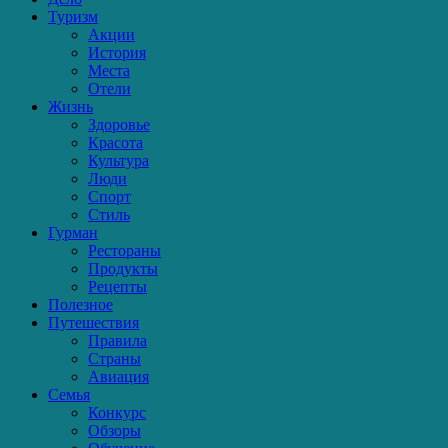
Туризм
Акции
История
Места
Отели
Жизнь
Здоровье
Красота
Культура
Люди
Спорт
Стиль
Гурман
Рестораны
Продукты
Рецепты
Полезное
Путешествия
Правила
Страны
Авиация
Семья
Конкурс
Обзоры