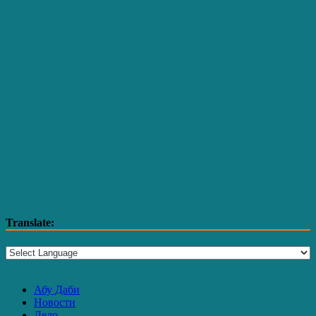
Translate:
Абу Даби
Новости
Дело