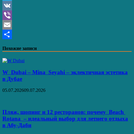
Telegram
VK
Viber
Email
Отправить
Похожие записи
W Dubai – Mina Seyahi – эклектичная эстетика
в Дубае
05.07.2026
09.07.2026
Пляж, шопинг и 12 ресторанов: почему Beach
Rotana – идеальный выбор для летнего отдыха
в Абу-Даби