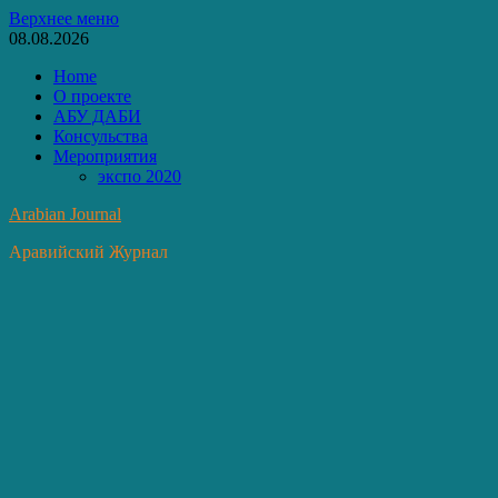
Перейти
Верхнее меню
к
08.08.2026
содержимому
Home
О проекте
АБУ ДАБИ
Консульства
Мероприятия
экспо 2020
Arabian Journal
Аравийский Журнал