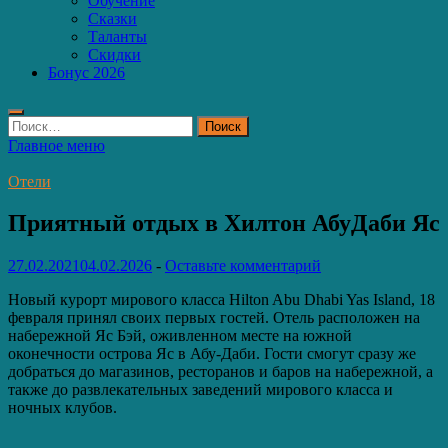
Обучение
Сказки
Таланты
Скидки
Бонус 2026
Найти:
Главное меню
Отели
Приятный отдых в Хилтон АбуДаби Яс
27.02.2021
04.02.2026
-
Оставьте комментарий
Новый курорт мирового класса Hilton Abu Dhabi Yas Island, 18
февраля принял своих первых гостей. Отель расположен на
набережной Яс Бэй, оживленном месте на южной
оконечности острова Яс в Абу-Даби. Гости смогут сразу же
добраться до магазинов, ресторанов и баров на набережной, а
также до развлекательных заведений мирового класса и
ночных клубов.