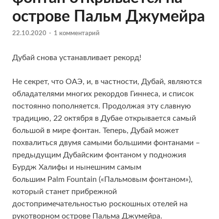
острове Пальм Джумейра
22.10.2020
-
1 комментарий
Дубай снова устанавливает рекорд!
Не секрет, что ОАЭ, и, в частности, Дубай, являются
обладателями многих рекордов Гиннеса, и список
постоянно пополняется. Продолжая эту славную
традицию, 22 октября в Дубае открывается самый
большой в мире фонтан. Теперь, Дубай может
похвалиться двумя самыми большими фонтанами –
предыдущим Дубайским фонтаном у подножия
Бурдж Халифы и нынешним самым
большим Palm Fountain («Пальмовым фонтаном»),
который станет прибрежной
достопримечательностью роскошных отелей на
рукотворном острове Пальма Джумейра.