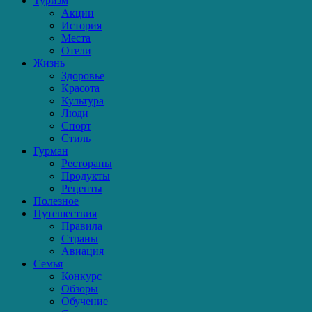
Туризм
Акции
История
Места
Отели
Жизнь
Здоровье
Красота
Культура
Люди
Спорт
Стиль
Гурман
Рестораны
Продукты
Рецепты
Полезное
Путешествия
Правила
Страны
Авиация
Семья
Конкурс
Обзоры
Обучение