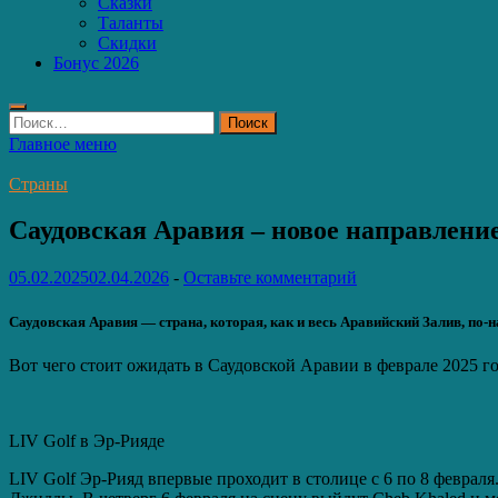
Сказки
Таланты
Скидки
Бонус 2026
Найти:
Главное меню
Страны
Саудовская Аравия – новое направлени
05.02.2025
02.04.2026
-
Оставьте комментарий
Саудовская Аравия — страна, которая, как и весь Аравийский Залив, по-
Вот чего стоит ожидать в Саудовской Аравии в феврале 2025 го
LIV Golf в Эр-Рияде
LIV Golf Эр-Рияд впервые проходит в столице с 6 по 8 февраля.