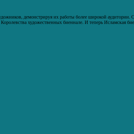
ожников, демонстрируя их работы более широкой аудитории. Одн
 Королевства художественных биеннале. И теперь Исламская бие