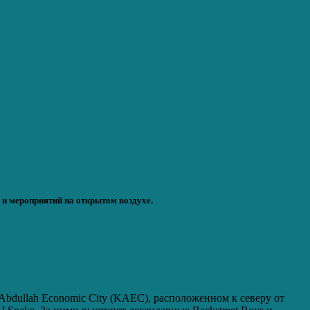
 и мероприятий на открытом воздухе.
g Abdullah Economic City (KAEC), расположенном к северу от