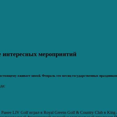
е интересных мероприятий
настоящему оживает зимой. Февраль это месяц государственных праздников
да:
 Ранее LIV Golf играл в Royal Greens Golf & Country Club в Kin