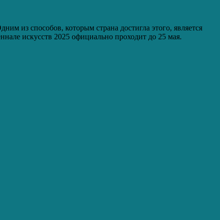
им из способов, которым страна достигла этого, является
ннале искусств 2025 официально проходит до 25 мая.