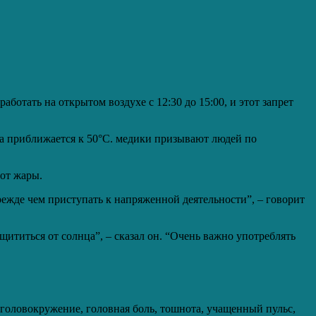
ботать на открытом воздухе с 12:30 до 15:00, и этот запрет
а приближается к 50°C. медики призывают людей по
 от жары.
режде чем приступать к напряженной деятельности”, – говорит
титься от солнца”, – сказал он. “Очень важно употреблять
, головокружение, головная боль, тошнота, учащенный пульс,