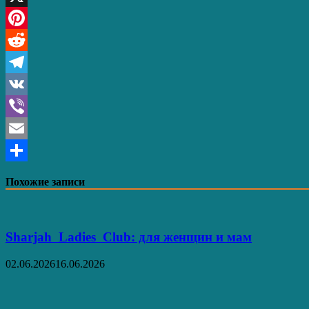
X
Pinterest
Reddit
Telegram
VK
Viber
Email
Отправить
Похожие записи
Sharjah Ladies Club: для женщин и мам
02.06.2026
16.06.2026