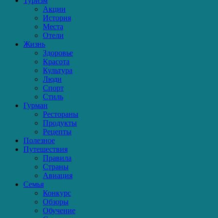
Туризм
Акции
История
Места
Отели
Жизнь
Здоровье
Красота
Культура
Люди
Спорт
Стиль
Гурман
Рестораны
Продукты
Рецепты
Полезное
Путешествия
Правила
Страны
Авиация
Семья
Конкурс
Обзоры
Обучение