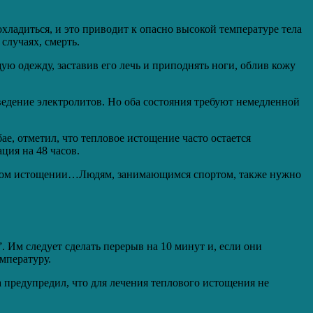
 охладиться, и это приводит к опасно высокой температуре тела
случаях, смерть.
ую одежду, заставив его лечь и приподнять ноги, облив кожу
едение электролитов. Но оба состояния требуют немедленной
ае, отметил, что тепловое истощение часто остается
ция на 48 часов.
пловом истощении…Людям, занимающимся спортом, также нужно
 Им следует сделать перерыв на 10 минут и, если они
мпературу.
а предупредил, что для лечения теплового истощения не