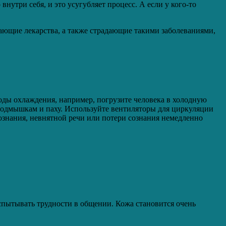
внутри себя, и это усугубляет процесс. А если у кого-то
ающие лекарства, а также страдающие такими заболеваниями,
тоды охлаждения, например, погрузите человека в холодную
 подмышкам и паху. Используйте вентиляторы для циркуляции
 сознания, невнятной речи или потери сознания немедленно
спытывать трудности в общении. Кожа становится очень