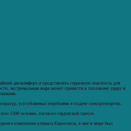
айний дискомфорт и представлять серьезную опасность для
сти, экстремальная жара может привести к тепловому удару и
ильными.
ператур, усугубляемых перебоями в подаче электроэнергии.
ло 1300 человек, согласно саудовской прессе.
ринга изменения климата Евросоюза, в мае в мире был