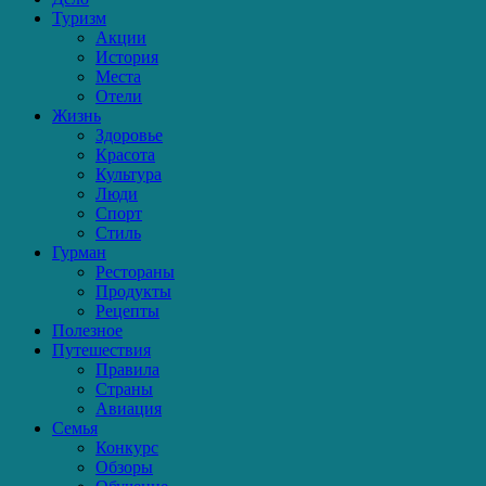
Туризм
Акции
История
Места
Отели
Жизнь
Здоровье
Красота
Культура
Люди
Спорт
Стиль
Гурман
Рестораны
Продукты
Рецепты
Полезное
Путешествия
Правила
Страны
Авиация
Семья
Конкурс
Обзоры