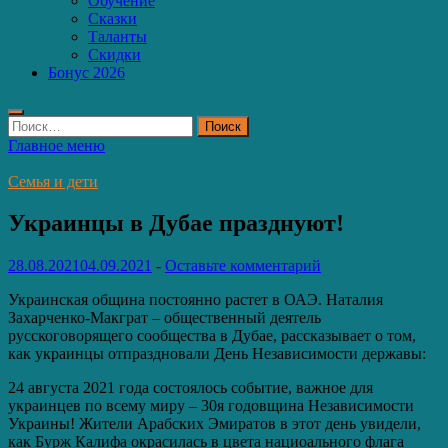
Обучение
Сказки
Таланты
Скидки
Бонус 2026
Найти:
Главное меню
Семья и дети
Украинцы в Дубае празднуют!
28.08.2021
04.09.2021
-
Оставьте комментарий
Украинская община постоянно растет в ОАЭ. Наталия
Захарченко-Макграт – общественный деятель
русскоговорящего сообщества в Дубае, рассказывает о том,
как украинцы отпраздновали День Независимости державы:
24 августа 2021 года состоялось событие, важное для
украинцев по всему миру – 30я годовщина Независимости
Украины! Жители Арабских Эмиратов в этот день увидели,
как Бурж Калифа окрасилась в цвета нациоального флага