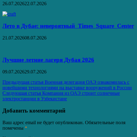
26.07.2026
22.07.2026
Лето в Дубае: невероятный Times Square Center
21.07.2026
08.07.2026
Лучшие летние лагеря Дубая 2026
09.07.2026
29.07.2026
Навигация
Предыдущая статья
Военная делегация ОАЭ ознакомилась с
новейшими технологиями на выставке вооружений в России
по
Следующая статья
Компания из ОАЭ строит солнечные
записям
электростанции в Узбекистане
Добавить комментарий
Ваш адрес email не будет опубликован.
Обязательные поля
помечены
*