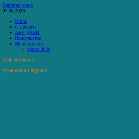
Перейти
Верхнее меню
к
07.08.2026
содержимому
Home
О проекте
АБУ ДАБИ
Консульства
Мероприятия
экспо 2020
Arabian Journal
Аравийский Журнал