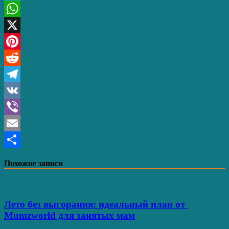
Twitter
WhatsApp
X
Pinterest
Reddit
Telegram
VK
Viber
Email
Отправить
Похожие записи
Лето без выгорания: идеальный план от
Mumzworld для занятых мам