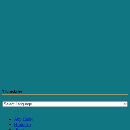
Translate:
Абу Даби
Новости
Дело