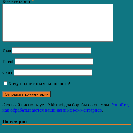
Комментарий
*
Имя
Email
Сайт
Хочу подписаться на новости!
Этот сайт использует Akismet для борьбы со спамом.
Узнайте,
как обрабатываются ваши данные комментариев
.
Популярное