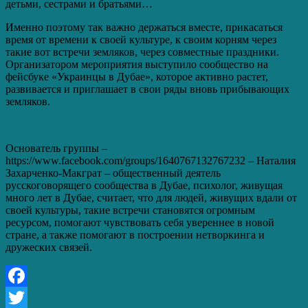
детьми, сестрами и братьями…
Именно поэтому так важно держаться вместе, прикасаться
время от времени к своей культуре, к своим корням через
такие вот встречи земляков, через совместные праздники.
Организатором мероприятия выступило сообщество на
фейсбуке «Украинцы в Дубае», которое активно растет,
развивается и приглашает в свои ряды вновь прибывающих
земляков.
Основатель группы –
https://www.facebook.com/groups/1640767132767232 – Наталия
Захарченко-Макграт – общественный деятель
русскоговорящего сообщества в Дубае, психолог, живущая
много лет в Дубае, считает, что для людей, живущих вдали от
своей культуры, такие встречи становятся огромным
ресурсом, помогают чувствовать себя увереннее в новой
стране, а также помогают в построении нетворкинга и
дружеских связей.
Facebook