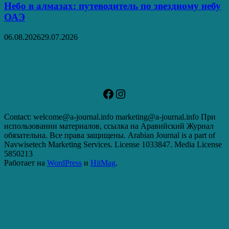
Небо в алмазах: путеводитель по звездному небу
ОАЭ
06.08.2026
29.07.2026
Facebook
Instagram
Contact: welcome@a-journal.info marketing@a-journal.info При
использовании материалов, ссылка на Аравийский Журнал
обязательна. Все права защищены. Arabian Journal is a part of
Navwisetech Marketing Services. License 1033847. Media License
5850213
Работает на
WordPress
и
HitMag
.