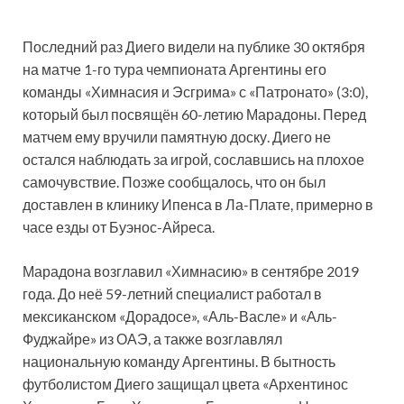
Последний раз Диего видели на публике 30 октября
на матче 1-го тура чемпионата Аргентины его
команды «Химнасия и Эсгрима» с «Патронато» (3:0),
который был посвящён 60-летию Марадоны. Перед
матчем ему вручили памятную доску. Диего не
остался наблюдать за игрой, сославшись на плохое
самочувствие. Позже сообщалось, что он был
доставлен в клинику Ипенса в Ла-Плате, примерно в
часе езды от Буэнос-Айреса.
Марадона возглавил «Химнасию» в сентябре 2019
года. До неё 59-летний специалист работал в
мексиканском «Дорадосе», «Аль-Васле» и «Аль-
Фуджайре» из ОАЭ, а также возглавлял
национальную команду Аргентины. В бытность
футболистом Диего защищал цвета «Архентинос