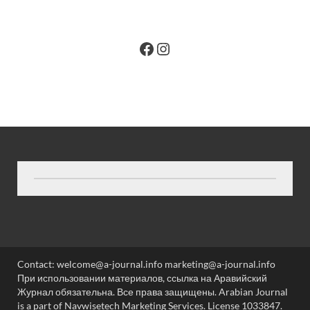
Contact: welcome@a-journal.info marketing@a-journal.info
При использовании материалов, ссылка на Аравийский
Журнал обязательна. Все права защищены. Arabian Journal
is a part of Navwisetech Marketing Services. License 1033847.