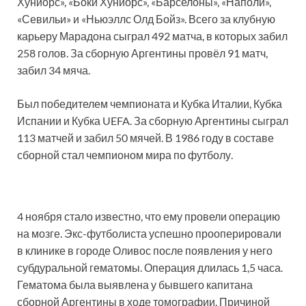
Хуниорс», «Боки Хуниорс», «Барселоны», «Наполи»,
«Севильи» и «Ньюэллс Олд Бойз». Всего за клубную
карьеру Марадона сыграл 492 матча, в которых забил
258 голов. За сборную Аргентины провёл 91 матч,
забил 34 мяча.
Был победителем чемпионата и Кубка Италии, Кубка
Испании и Кубка UEFA. За сборную Аргентины сыграл
113 матчей и забил 50 мячей. В 1986 году в составе
сборной стал чемпионом мира по футболу.
4 ноября стало известно, что ему провели операцию
на мозге. Экс-футболиста успешно прооперировали
в клинике в городе Оливос после появления у него
субдуральной гематомы. Операция длилась 1,5 часа.
Гематома была выявлена у бывшего капитана
сборной Аргентины в ходе томографии. Причиной