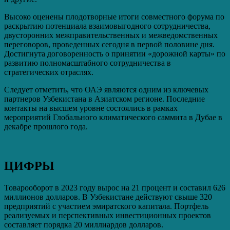
Высоко оценены плодотворные итоги совместного форума по
раскрытию потенциала взаимовыгодного сотрудничества,
двусторонних межправительственных и межведомственных
переговоров, проведенных сегодня в первой половине дня.
Достигнута договоренность о принятии «дорожной карты» по
развитию полномасштабного сотрудничества в
стратегических отраслях.
Следует отметить, что ОАЭ являются одним из ключевых
партнеров Узбекистана в Азиатском регионе. Последние
контакты на высшем уровне состоялись в рамках
мероприятий Глобального климатического саммита в Дубае в
декабре прошлого года.
ЦИФРЫ
Товарооборот в 2023 году вырос на 21 процент и составил 626
миллионов долларов. В Узбекистане действуют свыше 320
предприятий с участием эмиратского капитала. Портфель
реализуемых и перспективных инвестиционных проектов
составляет порядка 20 миллиардов долларов.