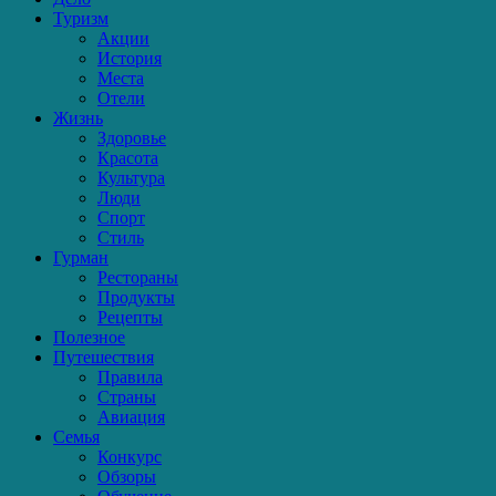
Туризм
Акции
История
Места
Отели
Жизнь
Здоровье
Красота
Культура
Люди
Спорт
Стиль
Гурман
Рестораны
Продукты
Рецепты
Полезное
Путешествия
Правила
Страны
Авиация
Семья
Конкурс
Обзоры