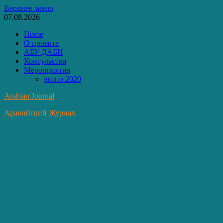
Перейти
Верхнее меню
к
07.08.2026
содержимому
Home
О проекте
АБУ ДАБИ
Консульства
Мероприятия
экспо 2020
Arabian Journal
Аравийский Журнал