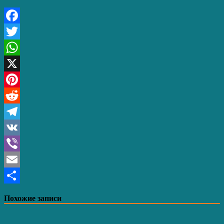
Facebook
Twitter
WhatsApp
X
Pinterest
Reddit
Telegram
VK
Viber
Email
Отправить
Похожие записи