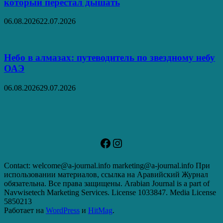
который перестал дышать
06.08.2026
22.07.2026
Небо в алмазах: путеводитель по звездному небу
ОАЭ
06.08.2026
29.07.2026
Facebook
Instagram
Contact: welcome@a-journal.info marketing@a-journal.info При
использовании материалов, ссылка на Аравийский Журнал
обязательна. Все права защищены. Arabian Journal is a part of
Navwisetech Marketing Services. License 1033847. Media License
5850213
Работает на
WordPress
и
HitMag
.