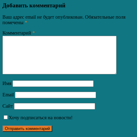
записям
Добавить комментарий
Ваш адрес email не будет опубликован.
Обязательные поля
помечены
*
Комментарий
*
Имя
Email
Сайт
Хочу подписаться на новости!