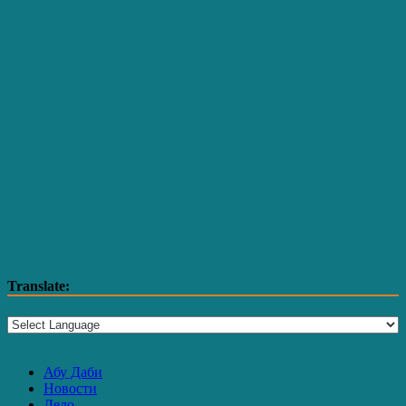
Translate:
Абу Даби
Новости
Дело