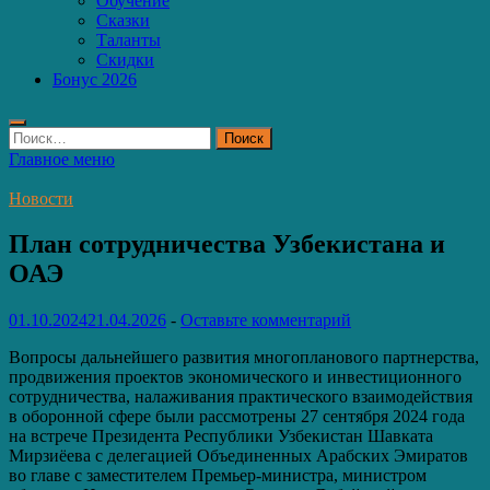
Обучение
Сказки
Таланты
Скидки
Бонус 2026
Найти:
Главное меню
Новости
План сотрудничества Узбекистана и
ОАЭ
01.10.2024
21.04.2026
-
Оставьте комментарий
Вопросы дальнейшего развития многопланового партнерства,
продвижения проектов экономического и инвестиционного
сотрудничества, налаживания практического взаимодействия
в оборонной сфере были рассмотрены 27 сентября 2024 года
на встрече Президента Республики Узбекистан Шавката
Мирзиёева с делегацией Объединенных Арабских Эмиратов
во главе с заместителем Премьер-министра, министром