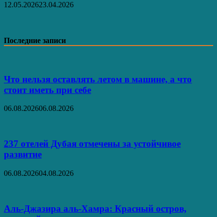
12.05.2026
23.04.2026
Последние записи
Что нельзя оставлять летом в машине, а что
стоит иметь при себе
06.08.2026
06.08.2026
237 отелей Дубая отмечены за устойчивое
развитие
06.08.2026
04.08.2026
Аль‑Джазира аль‑Хамра: Красный остров,