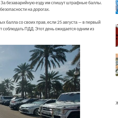
. За безаварийную езду им спишут штрафные баллы.
 безопасности на дорогах.
х балла со своих прав, если 25 августа — в первый
ут соблюдать ПДД. Этот день ожидается одним из