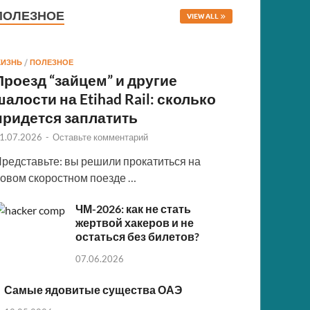
ПОЛЕЗНОЕ
VIEW ALL
ИЗНЬ
/
ПОЛЕЗНОЕ
Проезд “зайцем” и другие
шалости на Etihad Rail: сколько
придется заплатить
1.07.2026
-
Оставьте комментарий
редставьте: вы решили прокатиться на
овом скоростном поезде …
ЧМ-2026: как не стать
жертвой хакеров и не
остаться без билетов?
07.06.2026
Самые ядовитые существа ОАЭ