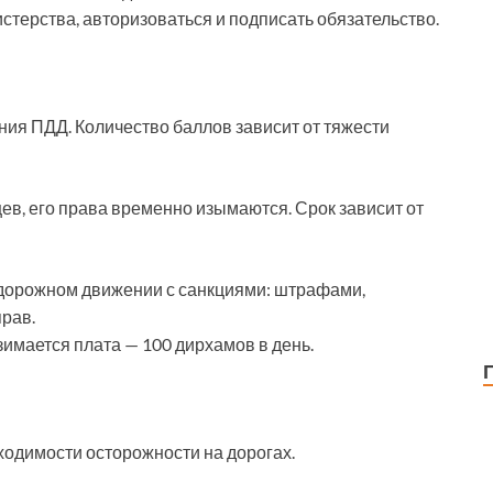
стерства, авторизоваться и подписать обязательство.
ния ПДД. Количество баллов зависит от тяжести
цев, его права временно изымаются. Срок зависит от
 дорожном движении с санкциями: штрафами,
рав.
имается плата — 100 дирхамов в день.
одимости осторожности на дорогах.