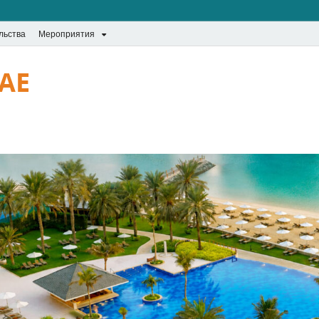
льства
Мероприятия
UAE