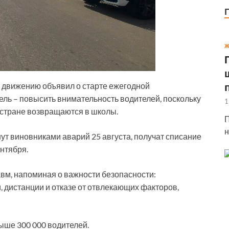
Ж
 движению объявил о старте ежегодной
цель – повысить внимательность водителей, поскольку
1
 стране возвращаются в школы.
П
н
нут виновниками аварий 25 августа, получат списание
ентября.
авм, напоминая о важности безопасности:
 дистанции и отказе от отвлекающих факторов,
ыше 300 000 водителей.