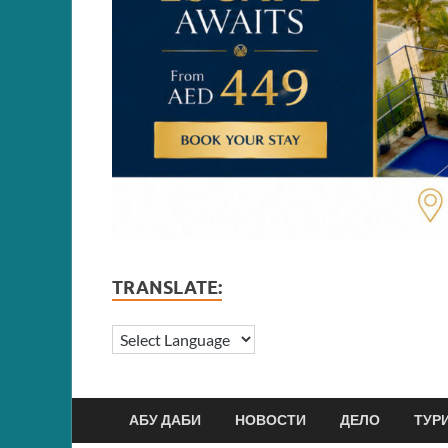
TRANSLATE:
АБУ ДАБИ
НОВОСТИ
ДЕЛО
ТУР