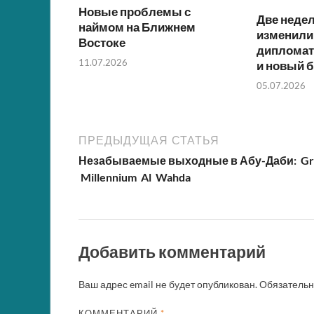
Новые проблемы с
Две недел
наймом на Ближнем
изменили
Востоке
дипломат
11.07.2026
и новый б
05.07.2026
ПРЕДЫДУЩАЯ СТАТЬЯ
Незабываемые выходные в Абу-Даби: Gr
Millennium Al Wahda
Добавить комментарий
Ваш адрес email не будет опубликован.
Обязатель
КОММЕНТАРИЙ
*