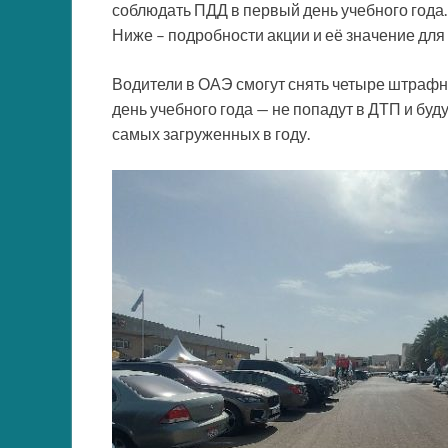
соблюдать ПДД в первый день учебного года
Ниже – подробности акции и её значение для
Водители в ОАЭ смогут снять четыре штрафны
день учебного года — не попадут в ДТП и буд
самых загруженных в году.