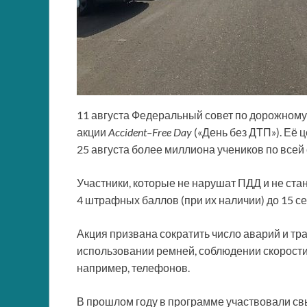
11 августа Федеральный совет по дорожному
акции
Accident
–
Free
Day
(«День без ДТП»). Её 
25 августа более миллиона учеников по всей
Участники, которые не нарушат ПДД и не ста
4 штрафных баллов (при их наличии) до 15 с
Акция призвана сократить число аварий и тр
использовании ремней, соблюдении скорости,
например, телефонов.
В прошлом году в программе участвовали св