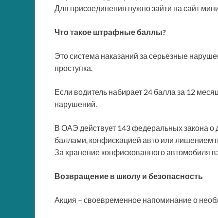
Для присоединения нужно зайти на сайт мини
Что такое штрафные баллы?
Это система наказаний за серьезные наруше
проступка.
Если водитель набирает 24 балла за 12 меся
нарушений.
В ОАЭ действует 143 федеральных закона о
баллами, конфискацией авто или лишением п
За хранение конфискованного автомобиля вз
Возвращение в школу и безопасность
Акция – своевременное напоминание о необх