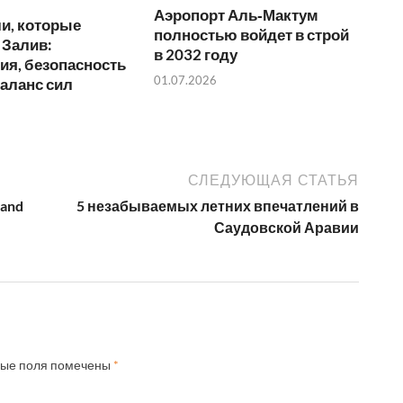
Аэропорт Аль‑Мактум
и, которые
полностью войдет в строй
 Залив:
в 2032 году
ия, безопасность
01.07.2026
аланс сил
СЛЕДУЮЩАЯ СТАТЬЯ
and
5 незабываемых летних впечатлений в
Саудовской Аравии
ные поля помечены
*