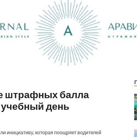
е штрафных балла
 учебный день
ли инициативу, которая поощряет водителей