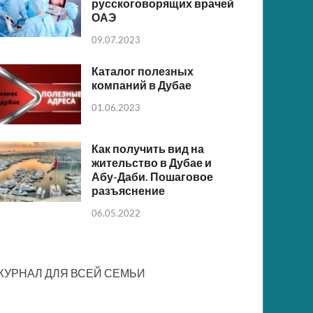
русскоговорящих врачей
ОАЭ
09.07.2023
Каталог полезных
компаний в Дубае
01.06.2023
Как получить вид на
жительство в Дубае и
Абу-Даби. Пошаговое
разъяснение
06.05.2022
ЖУРНАЛ ДЛЯ ВСЕЙ СЕМЬИ