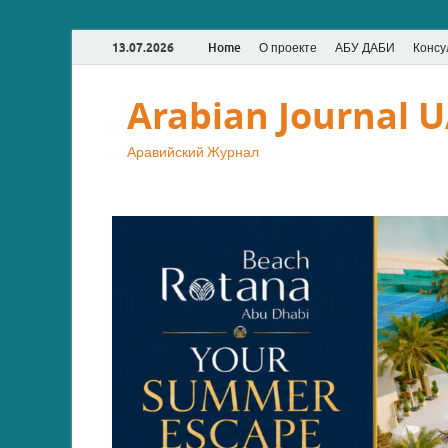
13.07.2026
Home
О проекте
АБУ ДАБИ
Консу
Arabian Journal 
Аравийский Журнал