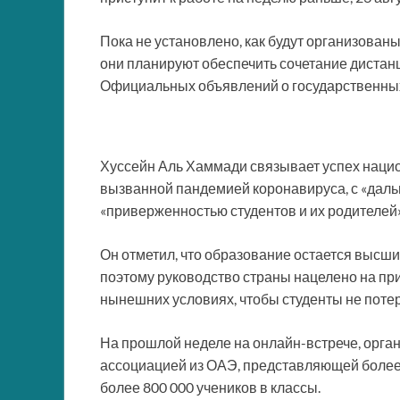
Пока не установлено, как будут организованы
они планируют обеспечить сочетание дистанц
Официальных объявлений о государственных 
Хуссейн Аль Хаммади связывает успех наци
вызванной пандемией коронавируса, с «дал
«приверженностью студентов и их родителей»
Он отметил, что образование остается высш
поэтому руководство страны нацелено на пр
нынешних условиях, чтобы студенты не потер
На прошлой неделе на онлайн-встрече, орга
ассоциацией из ОАЭ, представляющей более 
более 800 000 учеников в классы.