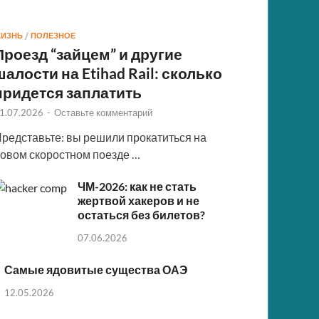
ИЗНЬ
/
ПОЛЕЗНОЕ
Проезд “зайцем” и другие
шалости на Etihad Rail: сколько
придется заплатить
1.07.2026
-
Оставьте комментарий
редставьте: вы решили прокатиться на
овом скоростном поезде …
ЧМ-2026: как не стать
жертвой хакеров и не
остаться без билетов?
07.06.2026
Самые ядовитые существа ОАЭ
12.05.2026