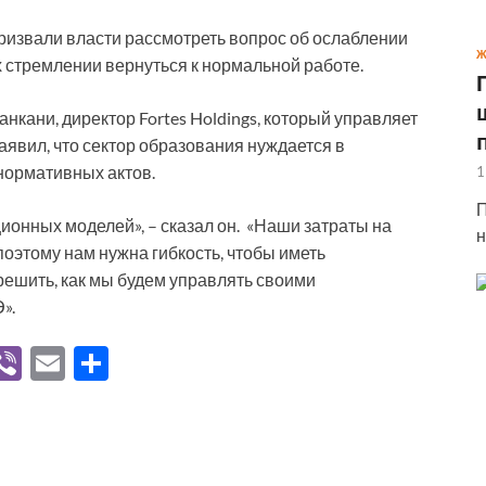
ризвали власти рассмотреть вопрос об ослаблении
Ж
 стремлении вернуться к нормальной работе.
анкани, директор Fortes Holdings, который управляет
аявил, что сектор образования нуждается в
нормативных актов.
1
П
ионных моделей», – сказал он. «Наши затраты на
н
поэтому нам нужна гибкость, чтобы иметь
решить, как мы будем управлять своими
».
V
Vi
E
О
K
b
m
тп
er
ail
р
а