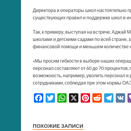
Директора и операторы школ настоятельно п
существующих правил и поддержке школ в их
Так, к примеру, выступая на встрече, Аджай М
школами и детскими садами по всей стране, з
финансовой помощи и меньшем количестве 
«Мы просим гибкости в выборе наших операц
персонал составляют от 60 до 70 процентов, 
возможность, например, уволить персонал и 
сотрудниками, соблюдая при этом нормы ОАЭ
F
T
W
X
Pi
R
T
ac
w
h
nt
e
el
e
itt
at
er
d
e
b
er
s
es
di
gr
ПОХОЖИЕ ЗАПИСИ