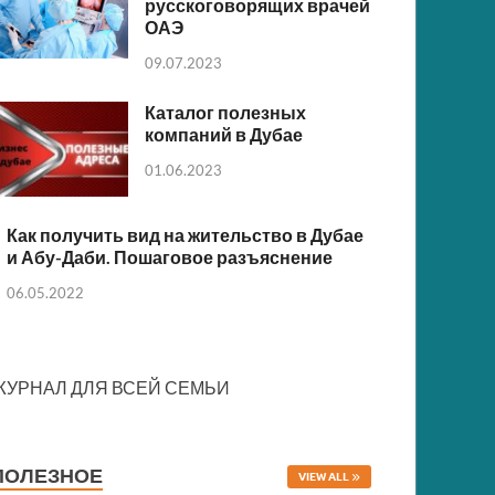
русскоговорящих врачей
ОАЭ
09.07.2023
Каталог полезных
компаний в Дубае
01.06.2023
Как получить вид на жительство в Дубае
и Абу-Даби. Пошаговое разъяснение
06.05.2022
ЖУРНАЛ ДЛЯ ВСЕЙ СЕМЬИ
ПОЛЕЗНОЕ
VIEW ALL