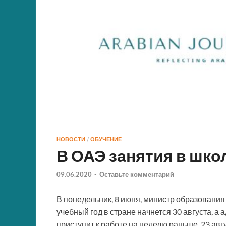
НОВОСТИ
/
ОБУЧЕНИЕ
В ОАЭ занятия в школ
09.06.2020
-
Оставьте комментарий
В понедельник, 8 июня, министр образовани
учебный год в стране начнется 30 августа, 
приступит к работе на неделю раньше, 23 авгу