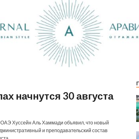
ах начнутся 30 августа
я ОАЭ Хуссейн Аль Хаммади объявил, что новый
а административный и преподавательский состав
ста.