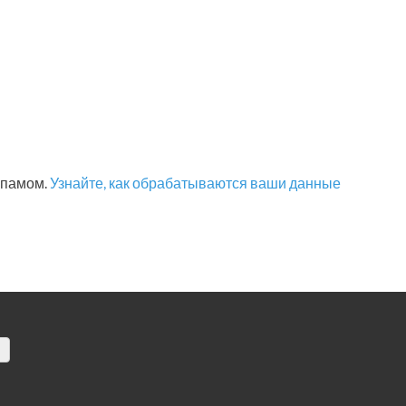
 спамом.
Узнайте, как обрабатываются ваши данные