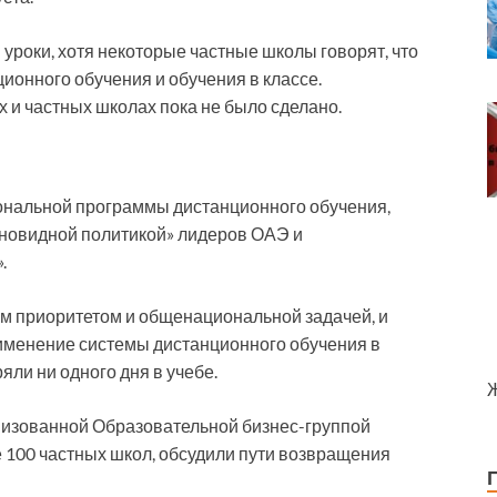
 уроки, хотя некоторые частные школы говорят, что
ионного обучения и обучения в классе.
и частных школах пока не было сделано.
ональной программы дистанционного обучения,
ьновидной политикой» лидеров ОАЭ и
.
им приоритетом и общенациональной задачей, и
именение системы дистанционного обучения в
яли ни одного дня в учебе.
низованной Образовательной бизнес-группой
100 частных школ, обсудили пути возвращения