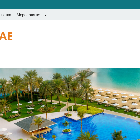
льства
Мероприятия
UAE