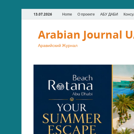
13.07.2026
Home
О проекте
АБУ ДАБИ
Консу
Arabian Journal 
Аравийский Журнал