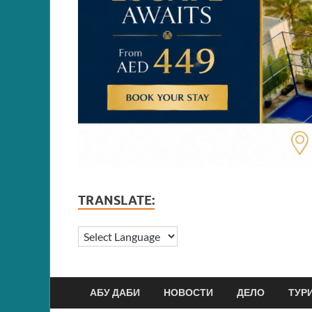
TRANSLATE:
АБУ ДАБИ
НОВОСТИ
ДЕЛО
ТУР