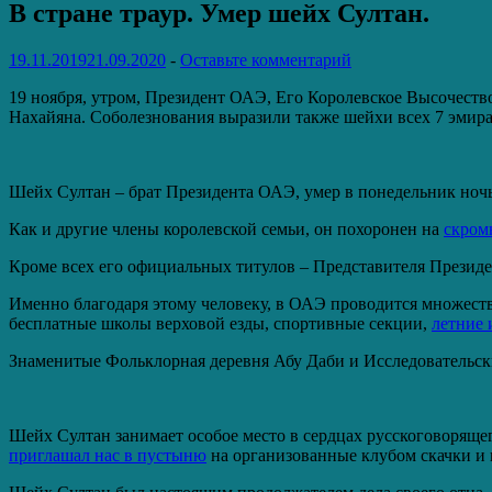
В стране траур. Умер шейх Султан.
19.11.2019
21.09.2020
-
Оставьте комментарий
19 ноября, утром, Президент ОАЭ, Его Королевское Высочеств
Нахайяна. Соболезнования выразили также шейхи всех 7 эмират
Шейх Султан – брат Президента ОАЭ, умер в понедельник ночь
Как и другие члены королевской семьи, он похоронен на
скром
Кроме всех его официальных титулов – Представителя Презид
Именно благодаря этому человеку, в ОАЭ проводится множеств
бесплатные школы верховой езды, спортивные секции,
летние 
Знаменитые Фольклорная деревня Абу Даби и Исследовательск
Шейх Султан занимает особое место в сердцах русскоговоряще
приглашал нас в пустыню
на организованные клубом скачки и 