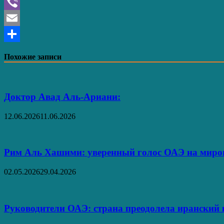
VK
Viber
Email
Отправить
Похожие записи
Доктор Авад Аль-Ариани:
12.06.2026
11.06.2026
Рим Аль Хашими: уверенный голос ОАЭ на миро
02.05.2026
29.04.2026
Руководители ОАЭ: страна преодолела иранский к