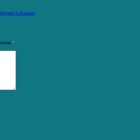
Москве и Казани
ечены
*