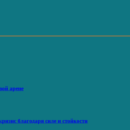
вой арене
ризис благодаря силе и стойкости