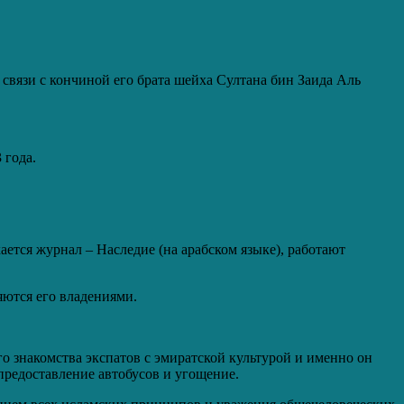
связи с кончиной его брата шейха Султана бин Заида Аль
 года.
тся журнал – Наследие (на арабском языке), работают
яются его владениями.
 знакомства экспатов с эмиратской культурой и именно он
предоставление автобусов и угощение.