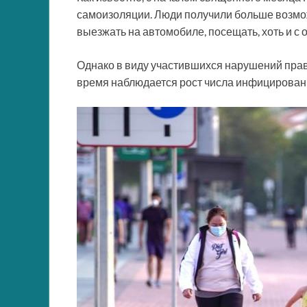
самоизоляции. Люди получили больше возмож
выезжать на автомобиле, посещать, хоть и с
Однако в виду участившихся нарушений прав
время наблюдается рост числа инфицирован