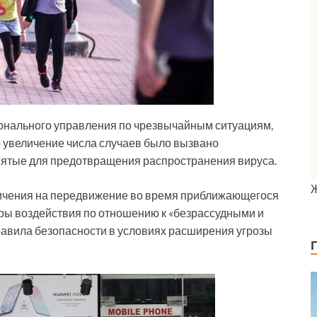
ионального управления по чрезвычайным ситуациям,
о увеличение числа случаев было вызвано
инятые для предотвращения распространения вируса.
ичения на передвижение во время приближающегося
еры воздействия по отношению к «безрассудными и
вила безопасности в условиях расширения угрозы