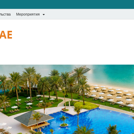
льства
Мероприятия
UAE