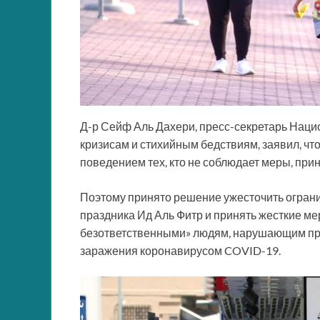
Д-р Сейф Аль Дахери, пресс-секретарь Нац
кризисам и стихийным бедствиям, заявил, чт
поведением тех, кто не соблюдает меры, пр
Поэтому принято решение ужесточить огран
праздника Ид Аль Фитр и принять жесткие м
безответственными» людям, нарушающим пра
заражения коронавирусом COVID-19.