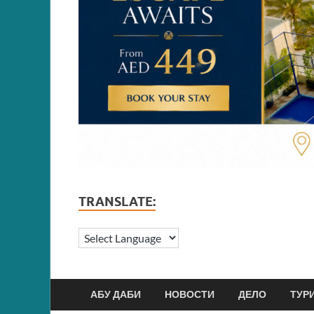
TRANSLATE:
АБУ ДАБИ
НОВОСТИ
ДЕЛО
ТУР