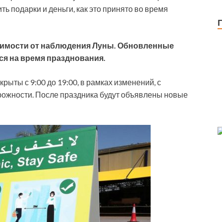
ть подарки и деньги, как это принято во время
висимости от наблюдения Луны. Обновленные
ся на время празднования.
рыты с 9:00 до 19:00, в рамках изменений, с
рожности. После праздника будут объявлены новые