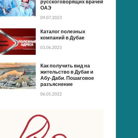
русскоговорящих врачей
ОАЭ
09.07.2023
Каталог полезных
компаний в Дубае
01.06.2023
Как получить вид на
жительство в Дубае и
Абу-Даби. Пошаговое
разъяснение
06.05.2022