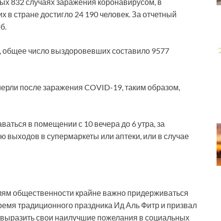
вых 832 случаях заражения коронавирусом, в
 в стране достигло 24 190 человек. За отчетный
б.
, общее число выздоровевших составило 9577
мерли после заражения COVID-19, таким образом,
ться в помещении с 10 вечера до 6 утра, за
выходов в супермаркеты или аптеки, или в случае
елям общественности крайне важно придерживаться
ремя традиционного праздника Ид Аль Фитр и призвал
го выразить свои наилучшие пожелания в социальных