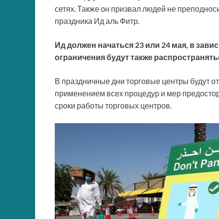
сетях. Также он призвал людей не преподноси
праздника Ид аль Фитр.
Ид должен начаться 23 или 24 мая, в за
ограничения будут также распространять
В праздничные дни торговые центры будут отк
применением всех процедур и мер предосто
сроки работы торговых центров.