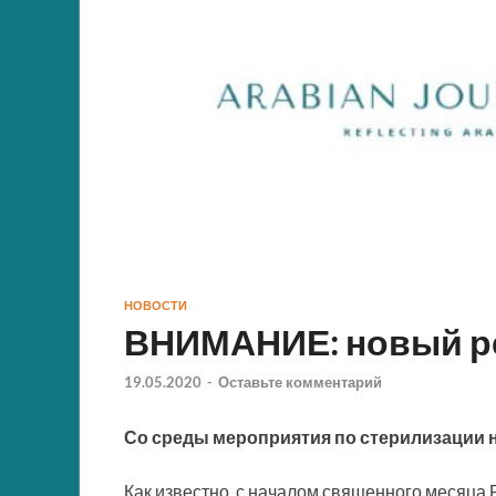
НОВОСТИ
ВНИМАНИЕ: новый р
19.05.2020
-
Оставьте комментарий
Со среды мероприятия по стерилизации н
Как известно, с началом священного месяца