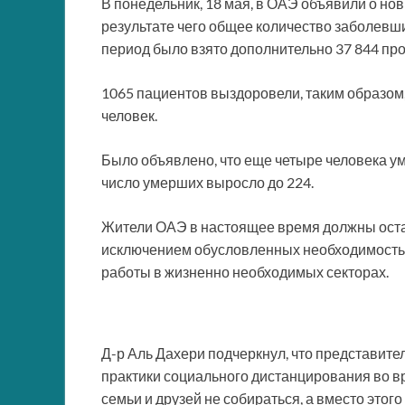
В понедельник, 18 мая, в ОАЭ объявили о но
результате чего общее количество заболевших
период было взято дополнительно 37 844 про
1065 пациентов выздоровели, таким образом
человек.
Было объявлено, что еще четыре человека у
число умерших выросло до 224.
Жители ОАЭ в настоящее время должны остава
исключением обусловленных необходимостью 
работы в жизненно необходимых секторах.
Д-р Аль Дахери подчеркнул, что представит
практики социального дистанцирования во в
семьи и друзей не собираться, а вместо это