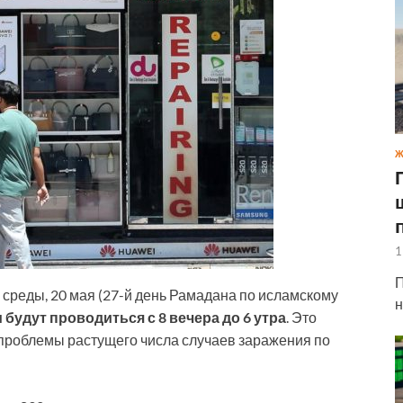
Ж
1
П
о среды, 20 мая (27-й день Рамадана по исламскому
н
будут проводиться с 8 вечера до 6 утра
. Это
 проблемы растущего числа случаев заражения по