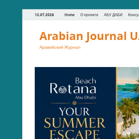
12.07.2026
Home
О проекте
АБУ ДАБИ
Консу
Arabian Journal 
Аравийский Журнал