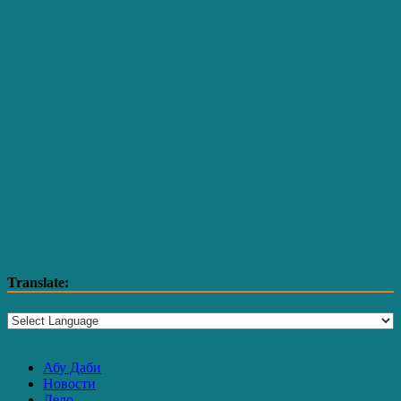
Translate:
Абу Даби
Новости
Дело