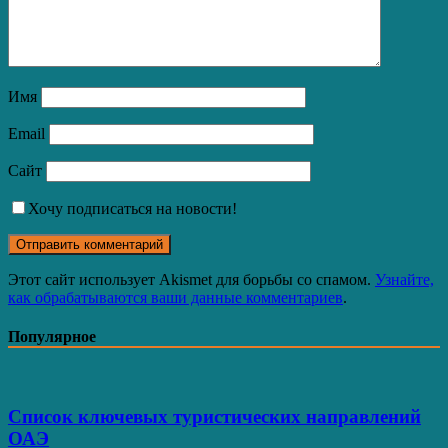
Имя
Email
Сайт
Хочу подписаться на новости!
Этот сайт использует Akismet для борьбы со спамом.
Узнайте,
как обрабатываются ваши данные комментариев
.
Популярное
Список ключевых туристических направлений
ОАЭ