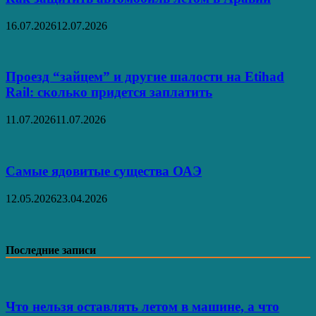
16.07.2026
12.07.2026
Проезд “зайцем” и другие шалости на Etihad
Rail: сколько придется заплатить
11.07.2026
11.07.2026
Самые ядовитые существа ОАЭ
12.05.2026
23.04.2026
Последние записи
Что нельзя оставлять летом в машине, а что