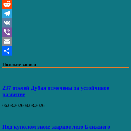
Pinterest
Reddit
Telegram
VK
Viber
Email
Отправить
Похожие записи
237 отелей Дубая отмечены за устойчивое
развитие
06.08.2026
04.08.2026
Под куполом зноя: жаркое лето Ближнего