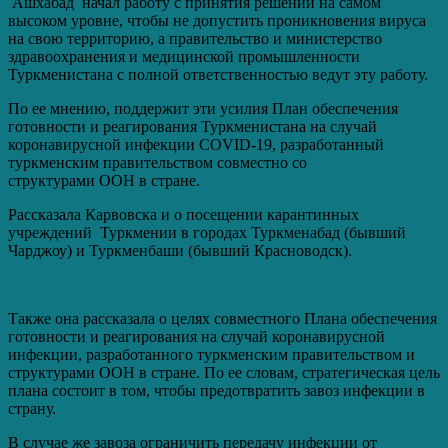
Ашхабад начал работу с принятия решений на самом
высоком уровне, чтобы не допустить проникновения вируса
на свою территорию, а правительство и министерство
здравоохранения и медицинской промышленности
Туркменистана с полной ответственностью ведут эту работу.
По ее мнению, поддержит эти усилия План обеспечения
готовности и реагирования Туркменистана на случай
коронавирусной инфекции COVID-19, разработанный
туркменским правительством совместно со
структурами ООН в стране.
Рассказала Карвовска и о посещении карантинных
учреждений Туркмении в городах Туркменабад (бывший
Чарджоу) и Туркменбаши (бывший Красноводск).
Также она рассказала о целях совместного Плана обеспечения
готовности и реагирования на случай коронавирусной
инфекции, разработанного туркменским правительством и
структурами ООН в стране. По ее словам, стратегическая цель
плана состоит в том, чтобы предотвратить завоз инфекции в
страну.
В случае же завоза ограничить передачу инфекции от