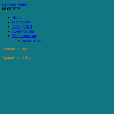
Перейти
Верхнее меню
к
06.08.2026
содержимому
Home
О проекте
АБУ ДАБИ
Консульства
Мероприятия
экспо 2020
Arabian Journal
Аравийский Журнал