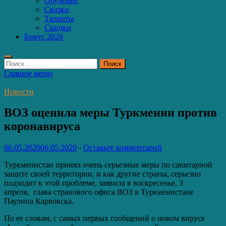
Обучение
Сказки
Таланты
Скидки
Бонус 2026
Найти:
Главное меню
Новости
ВОЗ оценила меры Туркмении против
коронавируса
06.05.2020
06.05.2020
-
Оставьте комментарий
Туркменистан принял очень серьезные меры по санитарной
защите своей территории, и как другие страны, серьезно
подходит к этой проблеме, заявила в воскресенье, 3
апреля, глава странового офиса ВОЗ в Туркменистане
Паулина Карвовска.
По ее словам, с самых первых сообщений о новом вирусе