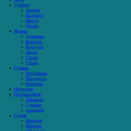
Туризм
Акции
История
Места
Отели
Жизнь
Здоровье
Красота
Культура
Люди
Спорт
Стиль
Гурман
Рестораны
Продукты
Рецепты
Полезное
Путешествия
Правила
Страны
Авиация
Семья
Конкурс
Обзоры