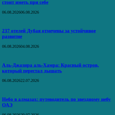
стоит иметь при себе
06.08.2026
06.08.2026
237 отелей Дубая отмечены за устойчивое
развитие
06.08.2026
04.08.2026
Аль‑Джазира аль‑Хамра: Красный остров,
который перестал дышать
06.08.2026
22.07.2026
Небо в алмазах: путеводитель по звездному небу
ОАЭ
06.08.2026
29.07.2026