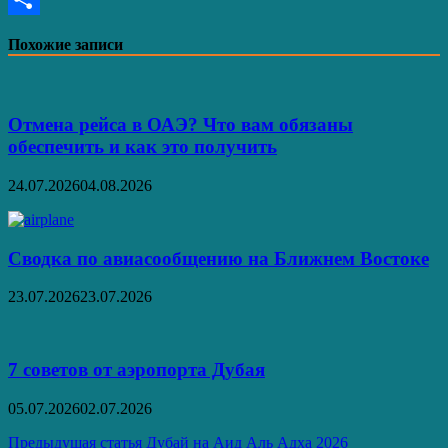
Отправить
Похожие записи
Отмена рейса в ОАЭ? Что вам обязаны
обеспечить и как это получить
24.07.2026
04.08.2026
Сводка по авиасообщению на Ближнем Востоке
23.07.2026
23.07.2026
7 советов от аэропорта Дубая
05.07.2026
02.07.2026
Навигация
Предыдущая статья
Дубай на Аид Аль Адха 2026