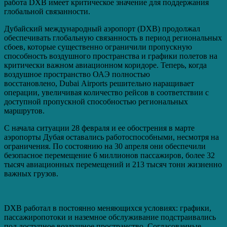
работа DXB имеет критическое значение для поддержания
глобальной связанности.
Дубайский международный аэропорт (DXB) продолжал
обеспечивать глобальную связанность в период региональных
сбоев, которые существенно ограничили пропускную
способность воздушного пространства и графики полетов на
критически важном авиационном коридоре. Теперь, когда
воздушное пространство ОАЭ полностью
восстановлено, Dubai Airports решительно наращивает
операции, увеличивая количество рейсов в соответствии с
доступной пропускной способностью региональных
маршрутов.
С начала ситуации 28 февраля и ее обострения в марте
аэропорты Дубая оставались работоспособными, несмотря на
ограничения. По состоянию на 30 апреля они обеспечили
безопасное перемещение 6 миллионов пассажиров, более 32
тысяч авиационных перемещений и 213 тысяч тонн жизненно
важных грузов.
DXB работал в постоянно меняющихся условиях: графики,
пассажиропотоки и наземное обслуживание подстраивались
под доступное воздушное пространство. Согласованные