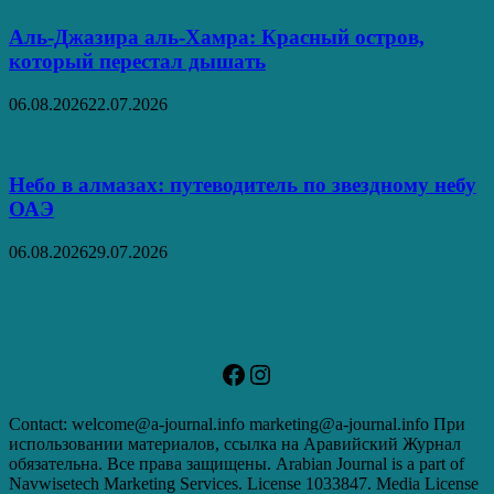
Аль‑Джазира аль‑Хамра: Красный остров,
который перестал дышать
06.08.2026
22.07.2026
Небо в алмазах: путеводитель по звездному небу
ОАЭ
06.08.2026
29.07.2026
Facebook
Instagram
Contact: welcome@a-journal.info marketing@a-journal.info При
использовании материалов, ссылка на Аравийский Журнал
обязательна. Все права защищены. Arabian Journal is a part of
Navwisetech Marketing Services. License 1033847. Media License