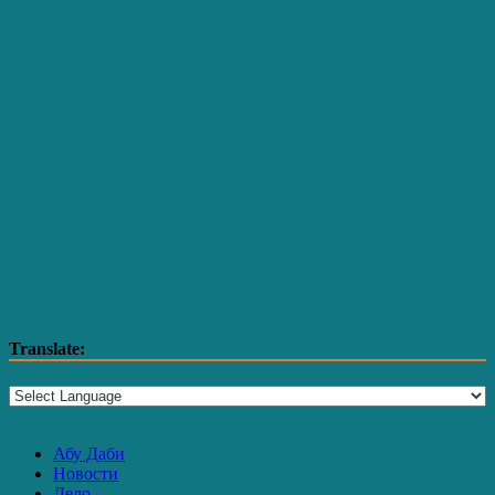
Translate:
Абу Даби
Новости
Дело