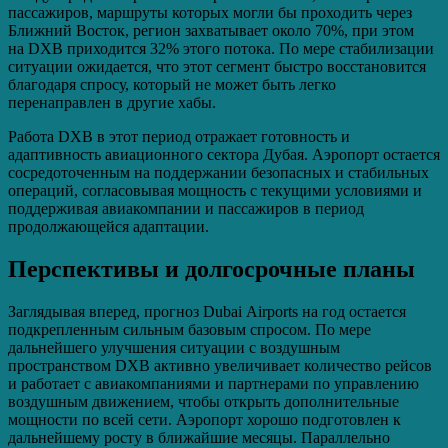
пассажиров, маршруты которых могли бы проходить через
Ближний Восток, регион захватывает около 70%, при этом
на DXB приходится 32% этого потока. По мере стабилизации
ситуации ожидается, что этот сегмент быстро восстановится
благодаря спросу, который не может быть легко
перенаправлен в другие хабы.
Работа DXB в этот период отражает готовность и
адаптивность авиационного сектора Дубая. Аэропорт остается
сосредоточенным на поддержании безопасных и стабильных
операций, согласовывая мощность с текущими условиями и
поддерживая авиакомпании и пассажиров в период
продолжающейся адаптации.
Перспективы и долгосрочные планы
Заглядывая вперед, прогноз Dubai Airports на год остается
подкрепленным сильным базовым спросом. По мере
дальнейшего улучшения ситуации с воздушным
пространством DXB активно увеличивает количество рейсов
и работает с авиакомпаниями и партнерами по управлению
воздушным движением, чтобы открыть дополнительные
мощности по всей сети. Аэропорт хорошо подготовлен к
дальнейшему росту в ближайшие месяцы. Параллельно