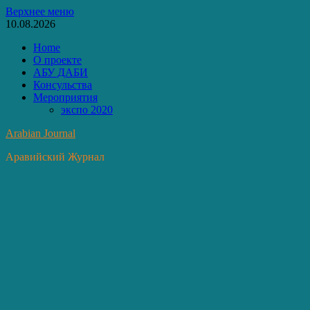
Перейти
Верхнее меню
к
10.08.2026
содержимому
Home
О проекте
АБУ ДАБИ
Консульства
Мероприятия
экспо 2020
Arabian Journal
Аравийский Журнал