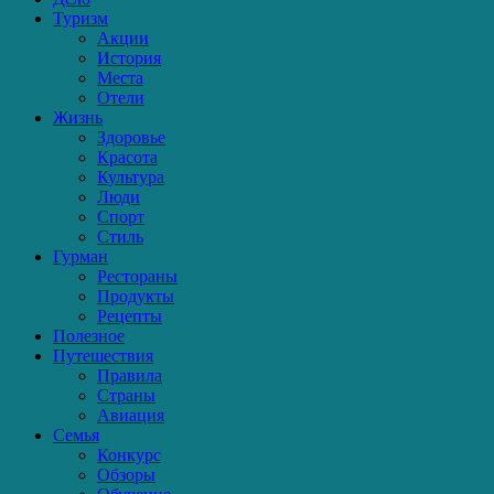
Туризм
Акции
История
Места
Отели
Жизнь
Здоровье
Красота
Культура
Люди
Спорт
Стиль
Гурман
Рестораны
Продукты
Рецепты
Полезное
Путешествия
Правила
Страны
Авиация
Семья
Конкурс
Обзоры