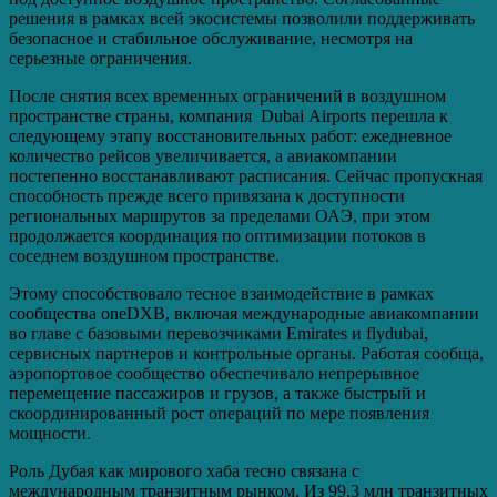
решения в рамках всей экосистемы позволили поддерживать
безопасное и стабильное обслуживание, несмотря на
серьезные ограничения.
После снятия всех временных ограничений в воздушном
пространстве страны, компания Dubai Airports перешла к
следующему этапу восстановительных работ: ежедневное
количество рейсов увеличивается, а авиакомпании
постепенно восстанавливают расписания. Сейчас пропускная
способность прежде всего привязана к доступности
региональных маршрутов за пределами ОАЭ, при этом
продолжается координация по оптимизации потоков в
соседнем воздушном пространстве.
Этому способствовало тесное взаимодействие в рамках
сообщества oneDXB, включая международные авиакомпании
во главе с базовыми перевозчиками Emirates и flydubai,
сервисных партнеров и контрольные органы. Работая сообща,
аэропортовое сообщество обеспечивало непрерывное
перемещение пассажиров и грузов, а также быстрый и
скоординированный рост операций по мере появления
мощности.
Роль Дубая как мирового хаба тесно связана с
международным транзитным рынком. Из 99,3 млн транзитных