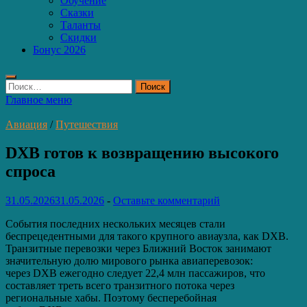
Обучение
Сказки
Таланты
Скидки
Бонус 2026
Найти:
Главное меню
Авиация
/
Путешествия
DXB готов к возвращению высокого
спроса
31.05.2026
31.05.2026
-
Оставьте комментарий
События последних нескольких месяцев стали
беспрецедентными для такого крупного авиаузла, как DXB.
Транзитные перевозки через Ближний Восток занимают
значительную долю мирового рынка авиаперевозок:
через DXB ежегодно следует 22,4 млн пассажиров, что
составляет треть всего транзитного потока через
региональные хабы. Поэтому бесперебойная