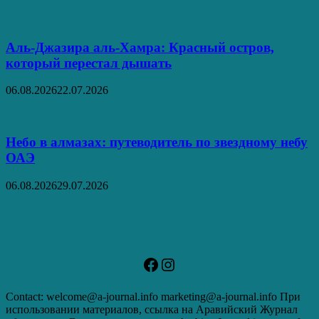
Аль‑Джазира аль‑Хамра: Красный остров,
который перестал дышать
06.08.2026
22.07.2026
Небо в алмазах: путеводитель по звездному небу
ОАЭ
06.08.2026
29.07.2026
Facebook
Instagram
Contact: welcome@a-journal.info marketing@a-journal.info При
использовании материалов, ссылка на Аравийский Журнал