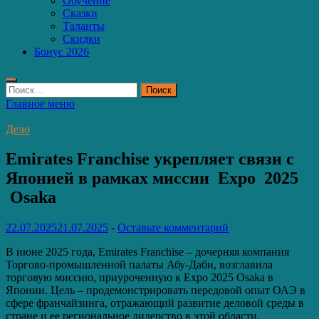
Обучение
Сказки
Таланты
Скидки
Бонус 2026
Найти:
Главное меню
Дело
Emirates Franchise укрепляет связи с
Японией в рамках миссии Expo 2025
Osaka
22.07.2025
21.07.2025
-
Оставьте комментарий
В июне 2025 года, Emirates Franchise – дочерняя компания
Торгово-промышленной палаты Абу-Даби, возглавила
торговую миссию, приуроченную к Expo 2025 Osaka в
Японии. Цель – продемонстрировать передовой опыт ОАЭ в
сфере франчайзинга, отражающий развитие деловой среды в
стране и ее региональное лидерство в этой области.