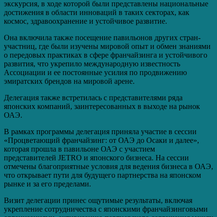
экскурсия, в ходе которой были представлены национальные
достижения в области инноваций в таких секторах, как
космос, здравоохранение и устойчивое развитие.
Она включила также посещение павильонов других стран-
участниц, где были изучены мировой опыт и обмен знаниями
о передовых практиках в сфере франчайзинга и устойчивого
развития, что укрепило международную известность
Ассоциации и ее постоянные усилия по продвижению
эмиратских брендов на мировой арене.
Делегация также встретилась с представителями ряда
японских компаний, заинтересованных в выходе на рынок
ОАЭ.
В рамках программы делегация приняла участие в сессии
«Процветающий франчайзинг: от ОАЭ до Осаки и далее»,
которая прошла в павильоне ОАЭ с участием
представителей JETRO и японского бизнеса. На сессии
отмечены благоприятные условия для ведения бизнеса в ОАЭ,
что открывает пути для будущего партнерства на японском
рынке и за его пределами.
Визит делегации принес ощутимые результаты, включая
укрепление сотрудничества с японскими франчайзинговыми