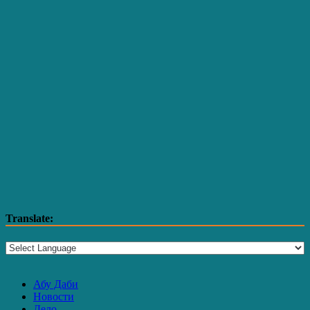
Translate:
Абу Даби
Новости
Дело