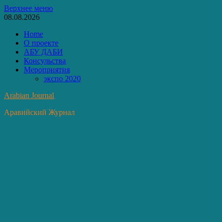
Перейти
Верхнее меню
к
08.08.2026
содержимому
Home
О проекте
АБУ ДАБИ
Консульства
Мероприятия
экспо 2020
Arabian Journal
Аравийский Журнал