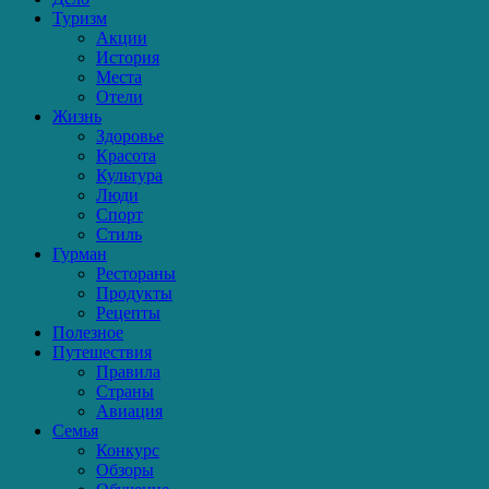
Туризм
Акции
История
Места
Отели
Жизнь
Здоровье
Красота
Культура
Люди
Спорт
Стиль
Гурман
Рестораны
Продукты
Рецепты
Полезное
Путешествия
Правила
Страны
Авиация
Семья
Конкурс
Обзоры