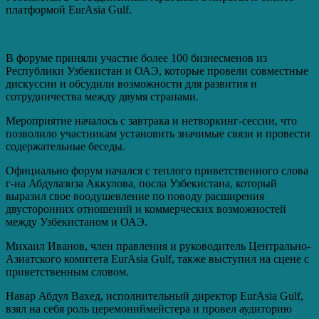
платформой EurAsia Gulf.
В форуме приняли участие более 100 бизнесменов из
Республики Узбекистан и ОАЭ, которые провели совместные
дискуссии и обсудили возможности для развития и
сотрудничества между двумя странами.
Мероприятие началось с завтрака и нетворкинг-сессии, что
позволило участникам установить значимые связи и провести
содержательные беседы.
Официально форум начался с теплого приветственного слова
г-на Абдулазиза Аккулова, посла Узбекистана, который
выразил свое воодушевление по поводу расширения
двусторонних отношений и коммерческих возможностей
между Узбекистаном и ОАЭ.
Михаил Иванов, член правления и руководитель Центрально-
Азиатского комитета EurAsia Gulf, также выступил на сцене с
приветственным словом.
Навар Абдул Вахед, исполнительный директор EurAsia Gulf,
взял на себя роль церемониймейстера и провел аудиторию