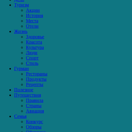
Туризм
Акции
История
Места
Отели
Жизнь
Здоровье
Красота
Культура
Люди
Спорт
Стиль
Гурман
Рестораны
Продукты
Рецепты
Полезное
Путешествия
Правила
Страны
Авиация
Семья
Конкурс
Обзоры