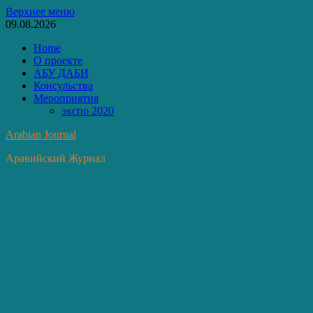
Перейти
Верхнее меню
к
09.08.2026
содержимому
Home
О проекте
АБУ ДАБИ
Консульства
Мероприятия
экспо 2020
Arabian Journal
Аравийский Журнал