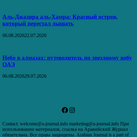
Аль‑Джазира аль‑Хамра: Красный остров,
который перестал дышать
06.08.2026
22.07.2026
Небо в алмазах: путеводитель по звездному небу
ОАЭ
06.08.2026
29.07.2026
Facebook
Instagram
Contact: welcome@a-journal.info marketing@a-journal.info При
использовании материалов, ссылка на Аравийский Журнал
обязательна. Все права защищены. Arabian Journal is a part of