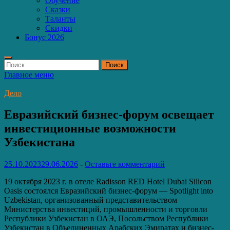
Обучение
Сказки
Таланты
Скидки
Бонус 2026
Найти:
Главное меню
Дело
Евразийский бизнес-форум освещает
инвестиционные возможности
Узбекистана
25.10.2023
29.06.2026
-
Оставьте комментарий
19 октября 2023 г. в отеле Radisson RED Hotel Dubai Silicon
Oasis состоялся Евразийский бизнес-форум — Spotlight into
Uzbekistan, организованный представительством
Министерства инвестиций, промышленности и торговли
Республики Узбекистан в ОАЭ, Посольством Республики
Узбекистан в Объединенных Арабских Эмиратах и бизнес-