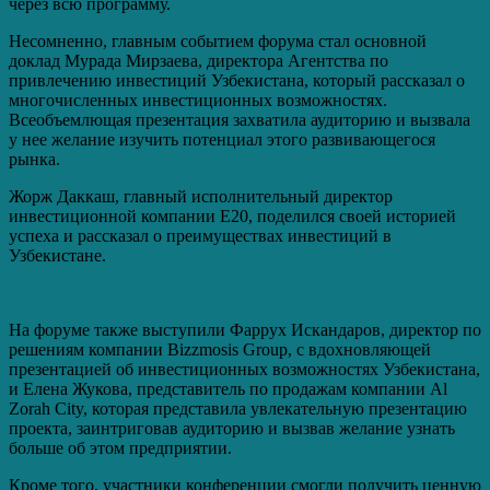
через всю программу.
Несомненно, главным событием форума стал основной
доклад Мурада Мирзаева, директора Агентства по
привлечению инвестиций Узбекистана, который рассказал о
многочисленных инвестиционных возможностях.
Всеобъемлющая презентация захватила аудиторию и вызвала
у нее желание изучить потенциал этого развивающегося
рынка.
Жорж Даккаш, главный исполнительный директор
инвестиционной компании E20, поделился своей историей
успеха и рассказал о преимуществах инвестиций в
Узбекистане.
На форуме также выступили Фаррух Искандаров, директор по
решениям компании Bizzmosis Group, с вдохновляющей
презентацией об инвестиционных возможностях Узбекистана,
и Елена Жукова, представитель по продажам компании Al
Zorah City, которая представила увлекательную презентацию
проекта, заинтриговав аудиторию и вызвав желание узнать
больше об этом предприятии.
Кроме того, участники конференции смогли получить ценную