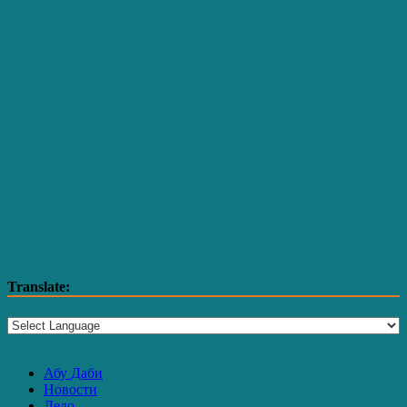
Translate:
Абу Даби
Новости
Дело