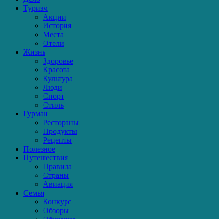
Туризм
Акции
История
Места
Отели
Жизнь
Здоровье
Красота
Культура
Люди
Спорт
Стиль
Гурман
Рестораны
Продукты
Рецепты
Полезное
Путешествия
Правила
Страны
Авиация
Семья
Конкурс
Обзоры