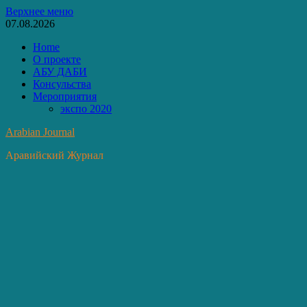
Перейти
Верхнее меню
к
07.08.2026
содержимому
Home
О проекте
АБУ ДАБИ
Консульства
Мероприятия
экспо 2020
Arabian Journal
Аравийский Журнал