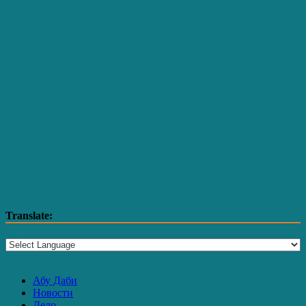
Translate:
Абу Даби
Новости
Дело