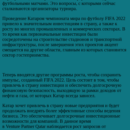
футбольными матчами. Это вопросы, с которыми сейчас
сталкиваются организаторы турнира.
Проведение Катаром чемпионата мира по футболу FIFA 2022
привело к значительным инвестициям в страну, а также к
росту во многих промышленных и коммерческих секторах. В
то время как первоначальные инвестиции были
сосредоточены на строительстве стадионов и транспортной
инфраструктуры, после завершения этих проектов акцент
смещается на другие области, главным из которых становится
сектор гостеприимства.
Теперь вводятся другие программы роста, чтобы сохранить
импульс, созданный FIFA 2022. Цель состоит в том, чтобы
привлечь в страну инвестиции и обеспечить долгосрочную
финансовую безопасность, выходящую за рамки доходов от
нефти и газа, от которых Катар всегда зависел.
Катар хочет привлечь в страну новые предприятия и будет
продолжать внедрять более эффективные способы ведения
бизнеса. Это обеспечивает долгосрочные инвестиционные
возможности для компаний. В данное время
в Venture Partner Qatar наблюдается рост запросов от