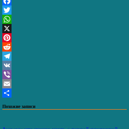
Facebook
Twitter
WhatsApp
X
Pinterest
Reddit
Telegram
VK
Viber
Email
Отправить
Похожие записи