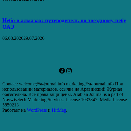
Небо в алмазах: путеводитель по звездному небу
ОАЭ
06.08.2026
29.07.2026
Facebook
Instagram
Contact: welcome@a-journal.info marketing@a-journal.info При
использовании материалов, ссылка на Аравийский Журнал
обязательна. Все права защищены. Arabian Journal is a part of
Navwisetech Marketing Services. License 1033847. Media License
5850213
Работает на
WordPress
и
HitMag
.