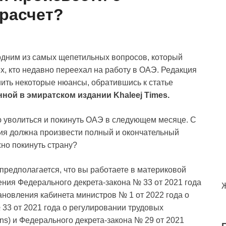
расчет?
 одним из самых щепетильных вопросов, который
ех, кто недавно переехал на работу в ОАЭ. Редакция
ить некоторые нюансы, обратившись к статье
ной в эмиратском издании Khaleej Times.
ю уволиться и покинуть ОАЭ в следующем месяце. С
ния должна произвести полный и окончательный
жно покинуть страну?
предполагается, что вы работаете в материковой
ния Федерального декрета-закона № 33 от 2021 года
новления кабинета министров № 1 от 2022 года о
33 от 2021 года о регулировании трудовых
ons) и Федерального декрета-закона № 29 от 2021