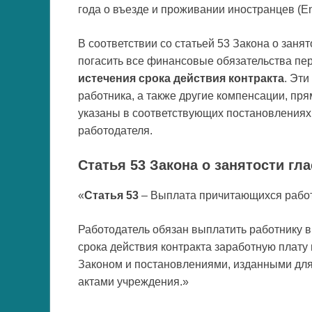
года о въезде и проживании иностранцев (Ent
В соответствии со статьей 53 Закона о заня
погасить все финансовые обязательства пе
истечения срока действия контракта
. Эт
работника, а также другие компенсации, пря
указаны в соответствующих постановлениях
работодателя.
Статья 53 Закона о занятости гла
«
Статья 53
– Выплата причитающихся работн
Работодатель обязан выплатить работнику в
срока действия контракта заработную плат
Законом и постановлениями, изданными для
актами учреждения.»