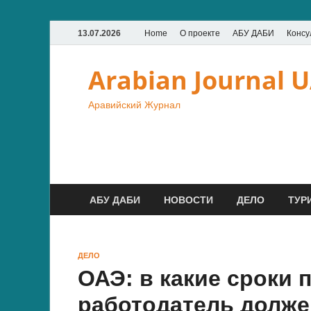
13.07.2026
Home
О проекте
АБУ ДАБИ
Консу
Arabian Journal 
Аравийский Журнал
АБУ ДАБИ
НОВОСТИ
ДЕЛО
ТУР
ДЕЛО
ОАЭ: в какие сроки 
работодатель долже