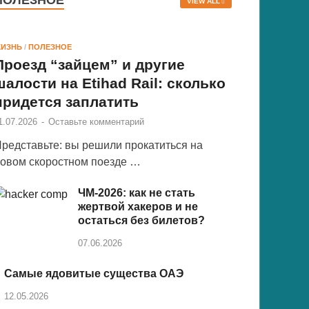
ПОЛЕЗНОЕ
VIEW ALL
ИЗНЬ
/
ПОЛЕЗНОЕ
Проезд “зайцем” и другие
шалости на Etihad Rail: сколько
придется заплатить
1.07.2026
-
Оставьте комментарий
редставьте: вы решили прокатиться на
овом скоростном поезде …
ЧМ-2026: как не стать
жертвой хакеров и не
остаться без билетов?
07.06.2026
Самые ядовитые существа ОАЭ
12.05.2026