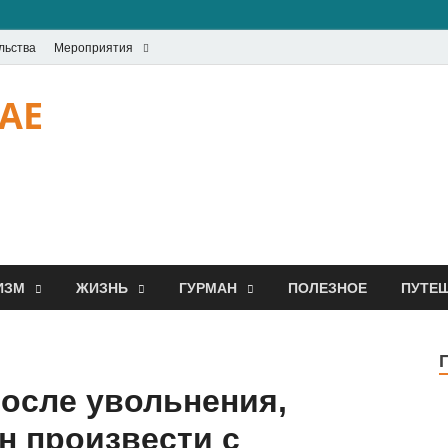
льства
Мероприятия
UAE
ИЗМ
ЖИЗНЬ
ГУРМАН
ПОЛЕЗНОЕ
ПУТЕ
после увольнения,
н произвести с