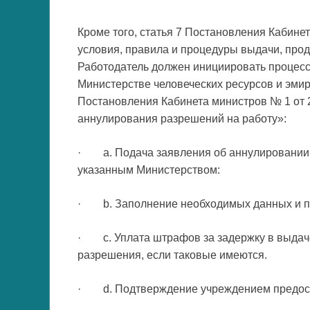
Кроме того, статья 7 Постановления Кабине
условия, правила и процедуры выдачи, про
Работодатель должен инициировать процесс
Министерстве человеческих ресурсов и эмира
Постановления Кабинета министров № 1 от 2
аннулирования разрешений на работу»:
· a. Подача заявления об аннулировании 
указанным Министерством:
· b. Заполнение необходимых данных и п
· c. Уплата штрафов за задержку в выдаче
разрешения, если таковые имеются.
· d. Подтверждение учреждением предост