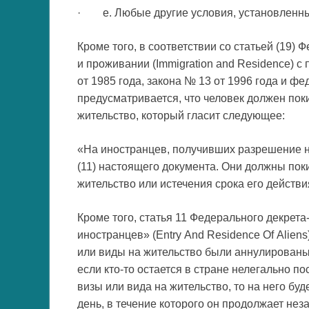
· e. Любые другие условия, установленные
Кроме того, в соответствии со статьей (19)
и проживании (Immigration and Residence) 
от 1985 года, закона № 13 от 1996 года и фе
предусматривается, что человек должен пок
жительство, который гласит следующее:
«На иностранцев, получивших разрешение н
(11) настоящего документа. Они должны пок
жительство или истечения срока его действи
Кроме того, статья 11 Федерального декрета
иностранцев» (Entry And Residence Of Alien
или виды на жительство были аннулированы 
если кто-то остается в стране нелегально п
визы или вида на жительство, то на него б
день, в течение которого он продолжает нез