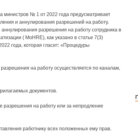
та министров № 1 от 2022 года предусматривает
дления и аннулирования разрешений на работу.
 аннулирования разрешения на работу сотрудника в
тизации ( MoHRE), как указано в статье 7(3)
022 года, которая гласит: «Процедуры
разрешения на работу осуществляется по каналам,
рилагаемых документов.
 разрешения на работу или за непродление
авления работнику всех положенных ему прав.