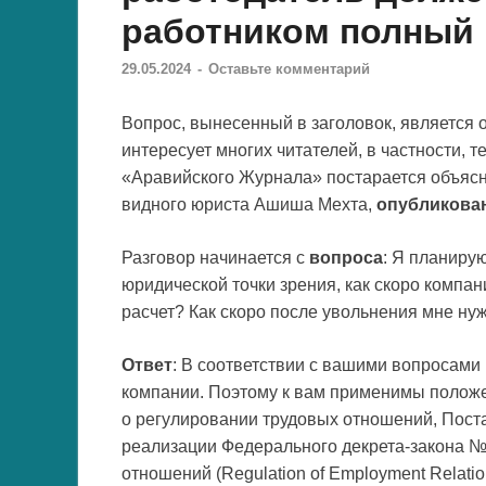
работником полный 
29.05.2024
-
Оставьте комментарий
Вопрос, вынесенный в заголовок, является
интересует многих читателей, в частности, т
«Аравийского Журнала» постарается объясн
видного юриста Ашиша Мехта,
опубликован
Разговор начинается с
вопроса
: Я планиру
юридической точки зрения, как скоро компа
расчет? Как скоро после увольнения мне ну
Ответ
: В соответствии с вашими вопросами 
компании. Поэтому к вам применимы положе
о регулировании трудовых отношений, Поста
реализации Федерального декрета-закона № 
отношений (Regulation of Employment Relati