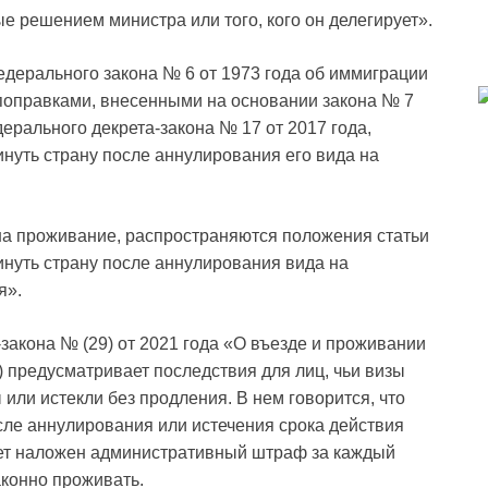
 решением министра или того, кого он делегирует».
 Федерального закона № 6 от 1973 года об иммиграции
с поправками, внесенными на основании закона № 7
дерального декрета-закона № 17 от 2017 года,
инуть страну после аннулирования его вида на
а проживание, распространяются положения статьи
инуть страну после аннулирования вида на
я».
-закона № (29) от 2021 года «О въезде и проживании
s) предусматривает последствия для лиц, чьи визы
или истекли без продления. В нем говорится, что
осле аннулирования или истечения срока действия
удет наложен административный штраф за каждый
аконно проживать.