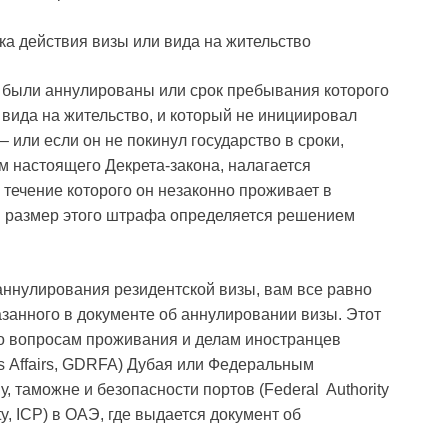
ка действия визы или вида на жительство
о были аннулированы или срок пребывания которого
 вида на жительство, и который не инициировал
 – или если он не покинул государство в сроки,
 настоящего Декрета-закона, налагается
течение которого он незаконно проживает в
, и размер этого штрафа определяется решением
 аннулирования резидентской визы, вам все равно
азанного в документе об аннулировании визы. Этот
о вопросам проживания и делам иностранцев
ers Affairs, GDRFA) Дубая или Федеральным
 таможне и безопасности портов (Federal Authority
rity, ICP) в ОАЭ, где выдается документ об