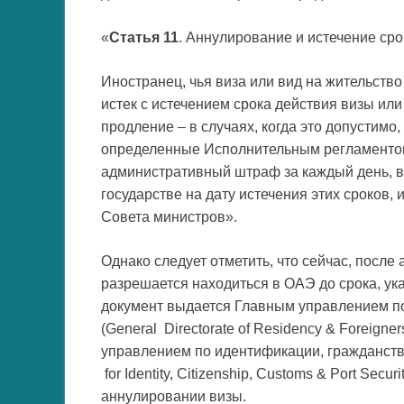
«
Статья 11
. Аннулирование и истечение сро
Иностранец, чья виза или вид на жительств
истек с истечением срока действия визы или
продление – в случаях, когда это допустимо,
определенные Исполнительным регламентом
административный штраф за каждый день, в 
государстве на дату истечения этих сроков
Совета министров».
Однако следует отметить, что сейчас, после
разрешается находиться в ОАЭ до срока, ук
документ выдается Главным управлением п
(General Directorate of Residency & Foreign
управлением по идентификации, гражданству,
for Identity, Citizenship, Customs & Port Secu
аннулировании визы.