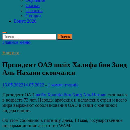
Обучение
Сказки
Таланты
Скидки
Бонус 2026
Найти:
Главное меню
Новости
Президент ОАЭ шейх Халифа бин Заид
Аль Нахаян скончался
13.05.2022
14.05.2022
-
1 комментарий
Президент ОАЭ
шейх Халифа бин Заид Аль Нахаян
скончался
в возрасте 73 лет. Народы арабских и исламских стран и всего
мира выражают соболезнования ОАЭ в связи с кончиной
лидера нации.
Об этом сообщило в пятницу днем, 13 мая, государственное
информационное агентство WAM.