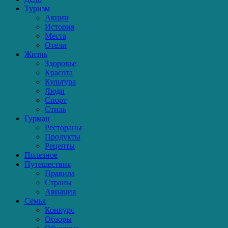
Туризм
Акции
История
Места
Отели
Жизнь
Здоровье
Красота
Культура
Люди
Спорт
Стиль
Гурман
Рестораны
Продукты
Рецепты
Полезное
Путешествия
Правила
Страны
Авиация
Семья
Конкурс
Обзоры