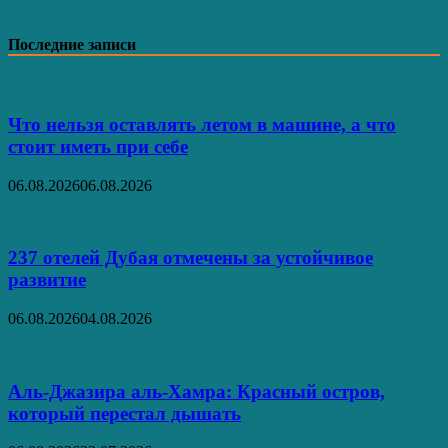
Последние записи
Что нельзя оставлять летом в машине, а что
стоит иметь при себе
06.08.2026
06.08.2026
237 отелей Дубая отмечены за устойчивое
развитие
06.08.2026
04.08.2026
Аль‑Джазира аль‑Хамра: Красный остров,
который перестал дышать