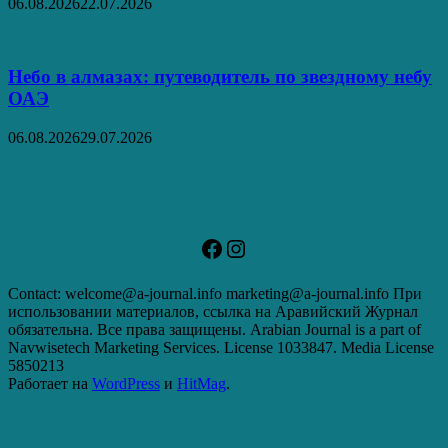
06.08.2026
22.07.2026
Небо в алмазах: путеводитель по звездному небу
ОАЭ
06.08.2026
29.07.2026
Facebook
Instagram
Contact: welcome@a-journal.info marketing@a-journal.info При
использовании материалов, ссылка на Аравийский Журнал
обязательна. Все права защищены. Arabian Journal is a part of
Navwisetech Marketing Services. License 1033847. Media License
5850213
Работает на
WordPress
и
HitMag
.