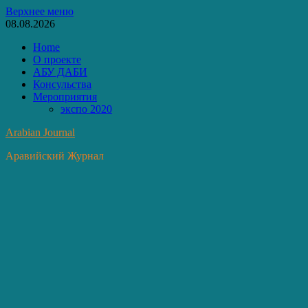
Перейти
Верхнее меню
к
08.08.2026
содержимому
Home
О проекте
АБУ ДАБИ
Консульства
Мероприятия
экспо 2020
Arabian Journal
Аравийский Журнал