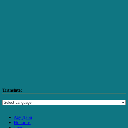
Translate:
Абу Даби
Новости
Дело