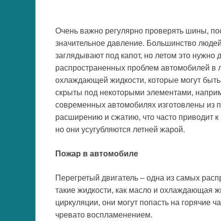
Очень важно регулярно проверять шины, пос
значительное давление. Большинство людей
заглядывают под капот, но летом это нужно 
распространенных проблем автомобилей в л
охлаждающей жидкости, которые могут быть 
скрыты под некоторыми элементами, наприм
современных автомобилях изготовлены из п
расширению и сжатию, что часто приводит к 
но они усугубляются летней жарой.
Пожар в автомобиле
Перегретый двигатель – одна из самых расп
такие жидкости, как масло и охлаждающая ж
циркуляции, они могут попасть на горячие ч
чревато воспламенением.