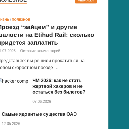
ПОЛЕЗНОЕ
VIEW ALL
ИЗНЬ
/
ПОЛЕЗНОЕ
Проезд “зайцем” и другие
шалости на Etihad Rail: сколько
придется заплатить
1.07.2026
-
Оставьте комментарий
редставьте: вы решили прокатиться на
овом скоростном поезде …
ЧМ-2026: как не стать
жертвой хакеров и не
остаться без билетов?
07.06.2026
Самые ядовитые существа ОАЭ
12.05.2026