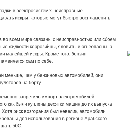
адки в электросистеме: неисправные
авать искры, которые могут быстро воспламенить
 во всем мире связаны с неисправностью или сбоем
ные жидкости коррозийны, ядовиты и огнеопасны, а
и малейшей искры. Кроме того, бензин,
ламеняется сам по себе.
ей меньше, чем у бензиновых автомобилей, они
уляторов на борту.
ременно запретило импорт электромобилей
того как были куплены десятки машин до их выпуска
Хотя риск возгорания был невелик, автомобили
ированы для использования в регионе Арабского
ышать 50C.