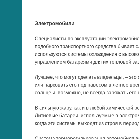
Электромобили
Специалисты по эксплуатации электромобил
подобного транспортного средства бывает 
используются системы охлаждения с высок
управлением батареями для их тепловой за
Лучшее, что могут сделать владельцы, – эт
или парковать его под навесом в летнее вр
солнце и, возможно, не всегда заряжать его
В сильную жару, как и в любой химической р
Литиевые батареи, используемые в электро
когда эти системы выходят из строя в перио
Система терморегулирования автомобиля вс