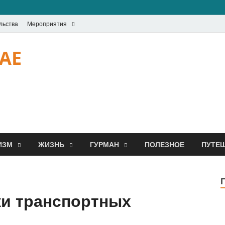
льства
Мероприятия
UAE
ИЗМ
ЖИЗНЬ
ГУРМАН
ПОЛЕЗНОЕ
ПУТЕ
и транспортных