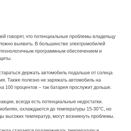
ей говорят, что потенциальные проблемы владельцу
сложно выявить. В большинстве электромобилей
отехнологичным программным обеспечением и
щиты.
о стараться держать автомобиль подальше от солнца
емя. Также полезно не заряжать автомобиль на
 на 100 процентов – так батарея прослужит дольше.
еакции, всегда есть потенциальные недостатки.
мобилях, охлаждаются до температуры 15-30°C, но
ды высоких температур, могут возникнуть проблемы.
егда старается поддерживать температуру в