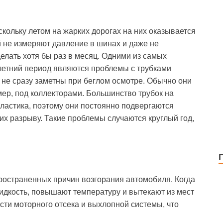
кольку летом на жарких дорогах на них оказывается
 не измеряют давление в шинах и даже не
делать хотя бы раз в месяц. Одними из самых
етний период являются проблемы с трубками
не сразу заметны при беглом осмотре. Обычно они
ер, под коллекторами. Большинство трубок на
ластика, поэтому они постоянно подвергаются
их разрыву. Такие проблемы случаются круглый год,
ространенных причин возгорания автомобиля. Когда
идкость, повышают температуру и вытекают из мест
асти моторного отсека и выхлопной системы, что