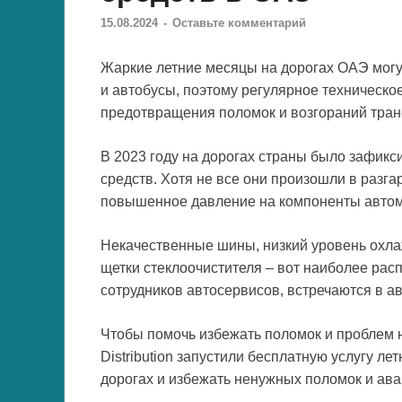
15.08.2024
-
Оставьте комментарий
Жаркие летние месяцы на дорогах ОАЭ могу
и автобусы, поэтому регулярное техническ
предотвращения поломок и возгораний тран
В 2023 году на дорогах страны было зафикс
средств. Хотя не все они произошли в разг
повышенное давление на компоненты автомо
Некачественные шины, низкий уровень охл
щетки стеклоочистителя – вот наиболее рас
сотрудников автосервисов, встречаются в ав
Чтобы помочь избежать поломок и проблем 
Distribution запустили бесплатную услугу л
дорогах и избежать ненужных поломок и ава