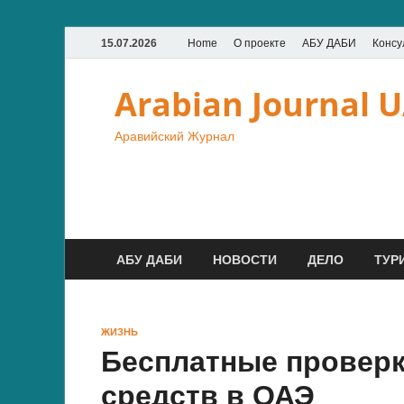
15.07.2026
Home
О проекте
АБУ ДАБИ
Консу
Arabian Journal 
Аравийский Журнал
АБУ ДАБИ
НОВОСТИ
ДЕЛО
ТУР
ЖИЗНЬ
Бесплатные проверк
средств в ОАЭ