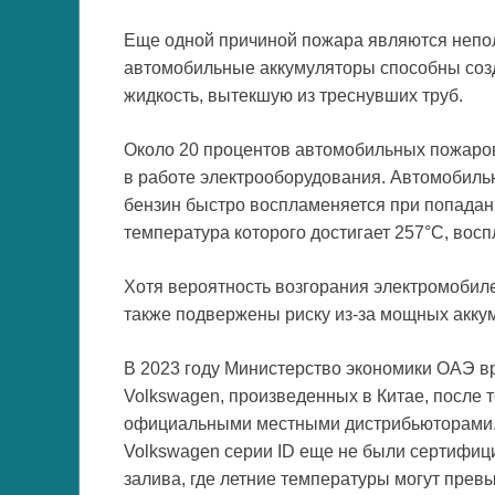
Еще одной причиной пожара являются непол
автомобильные аккумуляторы способны созд
жидкость, вытекшую из треснувших труб.
Около 20 процентов автомобильных пожаров
в работе электрооборудования. Автомобиль
бензин быстро воспламеняется при попадани
температура которого достигает 257°C, восп
Хотя вероятность возгорания электромобил
также подвержены риску из-за мощных аккум
В 2023 году Министерство экономики ОАЭ в
Volkswagen, произведенных в Китае, после 
официальными местными дистрибьюторами. 
Volkswagen серии ID еще не были сертифиц
залива, где летние температуры могут прев