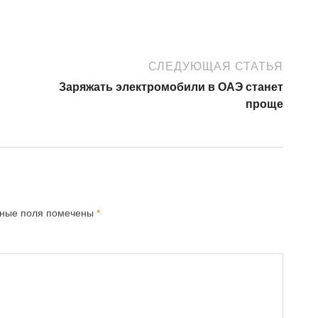
СЛЕДУЮЩАЯ СТАТЬЯ
Заряжать электромобили в ОАЭ станет
проще
ьные поля помечены
*