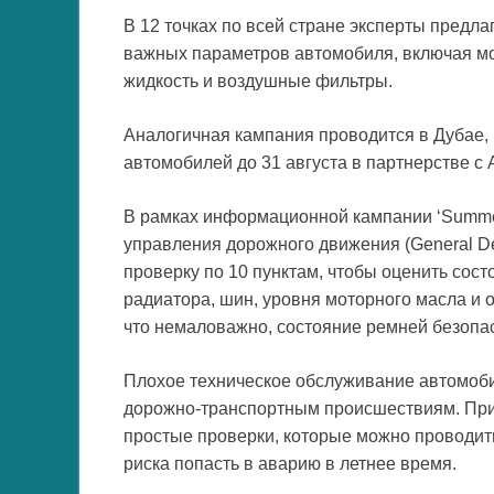
В 12 точках по всей стране эксперты предл
важных параметров автомобиля, включая м
жидкость и воздушные фильтры.
Аналогичная кампания проводится в Дубае, 
автомобилей до 31 августа в партнерстве с 
В рамках информационной кампании ‘Summer W
управления дорожного движения (General Dep
проверку по 10 пунктам, чтобы оценить сос
радиатора, шин, уровня моторного масла и 
что немаловажно, состояние ремней безопа
Плохое техническое обслуживание автомоби
дорожно-транспортным происшествиям. При 
простые проверки, которые можно проводит
риска попасть в аварию в летнее время.