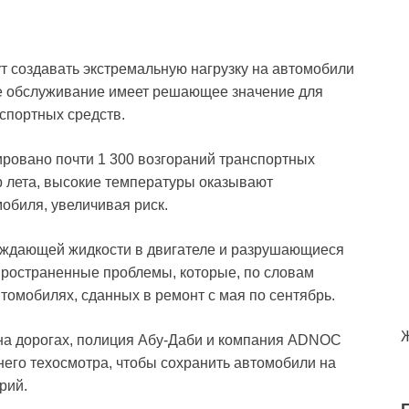
т создавать экстремальную нагрузку на автомобили
ое обслуживание имеет решающее значение для
спортных средств.
ировано почти 1 300 возгораний транспортных
ар лета, высокие температуры оказывают
биля, увеличивая риск.
аждающей жидкости в двигателе и разрушающиеся
пространенные проблемы, которые, по словам
томобилях, сданных в ремонт с мая по сентябрь.
на дорогах, полиция Абу-Даби и компания ADNOC
етнего техосмотра, чтобы сохранить автомобили на
рий.