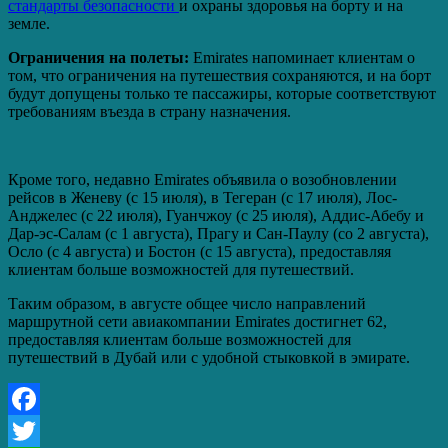
стандарты безопасности
и охраны здоровья на борту и на
земле.
Ограничения на полеты:
Emirates напоминает клиентам о
том, что ограничения на путешествия сохраняются, и на борт
будут допущены только те пассажиры, которые соответствуют
требованиям въезда в страну назначения.
Кроме того, недавно Emirates объявила о возобновлении
рейсов в Женеву (с 15 июля), в Тегеран (с 17 июля), Лос-
Анджелес (с 22 июля), Гуанчжоу (с 25 июля), Аддис-Абебу и
Дар-эс-Салам (с 1 августа), Прагу и Сан-Паулу (со 2 августа),
Осло (с 4 августа) и Бостон (с 15 августа), предоставляя
клиентам больше возможностей для путешествий.
Таким образом, в августе общее число направлений
маршрутной сети авиакомпании Emirates достигнет 62,
предоставляя клиентам больше возможностей для
путешествий в Дубай или с удобной стыковкой в эмирате.
Facebook