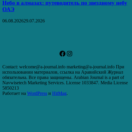
Небо в алмазах: путеводитель по звездному небу
ОАЭ
06.08.2026
29.07.2026
Facebook
Instagram
Contact: welcome@a-journal.info marketing@a-journal.info При
использовании материалов, ссылка на Аравийский Журнал
обязательна. Все права защищены. Arabian Journal is a part of
Navwisetech Marketing Services. License 1033847. Media License
5850213
Работает на
WordPress
и
HitMag
.