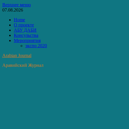
Перейти
Верхнее меню
к
07.08.2026
содержимому
Home
О проекте
АБУ ДАБИ
Консульства
Мероприятия
экспо 2020
Arabian Journal
Аравийский Журнал