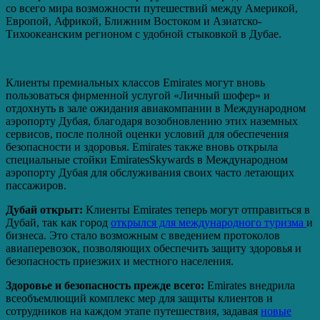
со всего мира возможности путешествий между Америкой,
Европой, Африкой, Ближним Востоком и Азиатско-
Тихоокеанским регионом с удобной стыковкой в Дубае.
Клиенты премиальных классов Emirates могут вновь
пользоваться фирменной услугой «Личный шофер» и
отдохнуть в зале ожидания авиакомпании в Международном
аэропорту Дубая, благодаря возобновлению этих наземных
сервисов, после полной оценки условий для обеспечения
безопасности и здоровья. Emirates также вновь открыла
специальные стойки EmiratesSkywards в Международном
аэропорту Дубая для обслуживания своих часто летающих
пассажиров.
Дубай открыт:
Клиенты Emirates теперь могут отправиться в
Дубай, так как город
открылся для международного туризма
и
бизнеса. Это стало возможным с введением протоколов
авиаперевозок, позволяющих обеспечить защиту здоровья и
безопасность приезжих и местного населения.
Здоровье и безопасность прежде всего:
Emirates внедрила
всеобъемлющий комплекс мер для защиты клиентов и
сотрудников на каждом этапе путешествия, задавая
новые