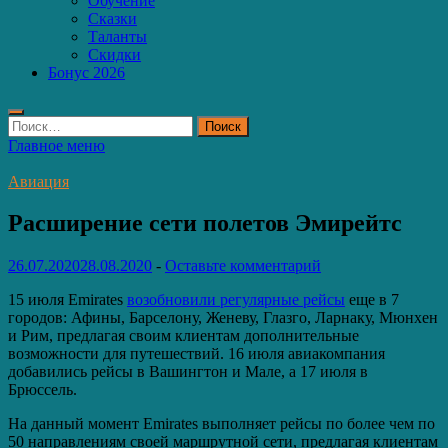
Обучение
Сказки
Таланты
Скидки
Бонус 2026
Найти:
Главное меню
Авиация
Расширение сети полетов Эмирейтс
26.07.2020
28.08.2020
-
Оставьте комментарий
15 июля Emirates
возобновили регулярные рейсы
еще в 7
городов: Афины, Барселону, Женеву, Глазго, Ларнаку, Мюнхен
и Рим, предлагая своим клиентам дополнительные
возможности для путешествий. 16 июля авиакомпания
добавились рейсы в Вашингтон и Мале, а 17 июля в
Брюссель.
На данный момент Emirates выполняет рейсы по более чем по
50 направлениям своей маршрутной сети, предлагая клиентам