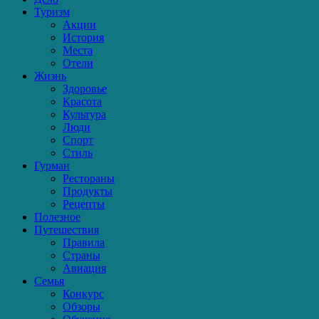
Туризм
Акции
История
Места
Отели
Жизнь
Здоровье
Красота
Культура
Люди
Спорт
Стиль
Гурман
Рестораны
Продукты
Рецепты
Полезное
Путешествия
Правила
Страны
Авиация
Семья
Конкурс
Обзоры