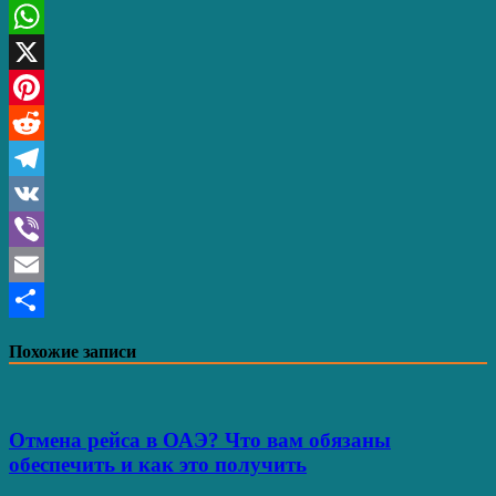
Twitter
WhatsApp
X
Pinterest
Reddit
Telegram
VK
Viber
Email
Отправить
Похожие записи
Отмена рейса в ОАЭ? Что вам обязаны
обеспечить и как это получить