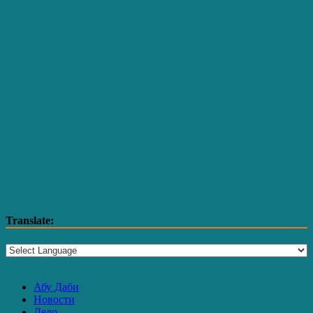
Translate:
Абу Даби
Новости
Дело