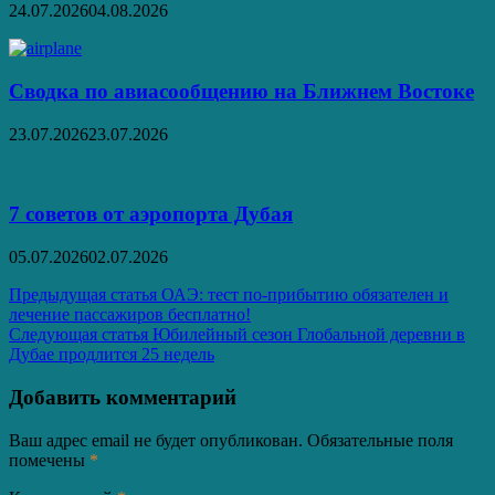
24.07.2026
04.08.2026
Сводка по авиасообщению на Ближнем Востоке
23.07.2026
23.07.2026
7 советов от аэропорта Дубая
05.07.2026
02.07.2026
Навигация
Предыдущая статья
ОАЭ: тест по-прибытию обязателен и
лечение пассажиров бесплатно!
по
Следующая статья
Юбилейный сезон Глобальной деревни в
записям
Дубае продлится 25 недель
Добавить комментарий
Ваш адрес email не будет опубликован.
Обязательные поля
помечены
*