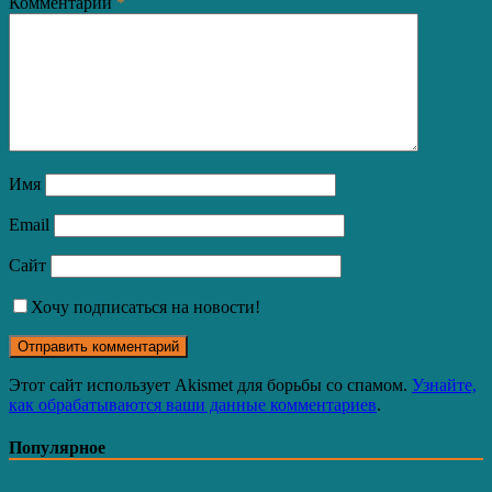
Комментарий
*
Имя
Email
Сайт
Хочу подписаться на новости!
Этот сайт использует Akismet для борьбы со спамом.
Узнайте,
как обрабатываются ваши данные комментариев
.
Популярное