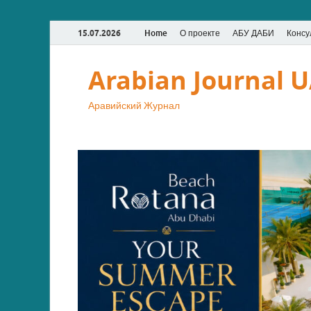
15.07.2026
Home
О проекте
АБУ ДАБИ
Консу
Arabian Journal 
Аравийский Журнал