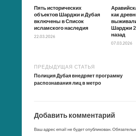
Пять исторических
Аравийск
объектов Шарджи и Дубая
как древ
включены в Список
выживали
исламского наследия
Шарджи 2
назад
22.03.2026
07.03.2026
ПРЕДЫДУЩАЯ СТАТЬЯ
Полиция Дубая внедряет программу
распознавания лиц в метро
Добавить комментарий
Ваш адрес email не будет опубликован.
Обязатель