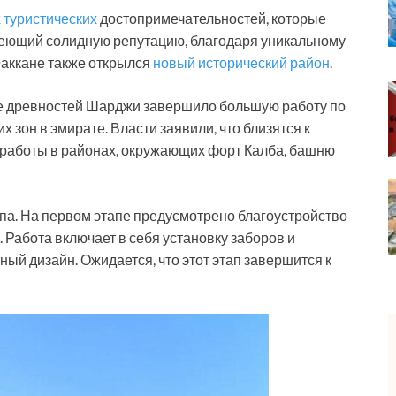
 туристических
достопримечательностей, которые
меющий солидную репутацию, благодаря уникальному
Факкане также открылся
новый исторический район
.
ие древностей Шарджи завершило большую работу по
 зон в эмирате. Власти заявили, что близятся к
работы в районах, окружающих форт Калба, башню
апа. На первом этапе предусмотрено благоустройство
 Работа включает в себя установку заборов и
ый дизайн. Ожидается, что этот этап завершится к