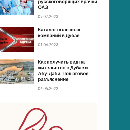
русскоговорящих врачей
ОАЭ
09.07.2023
Каталог полезных
компаний в Дубае
01.06.2023
Как получить вид на
жительство в Дубае и
Абу-Даби. Пошаговое
разъяснение
06.05.2022