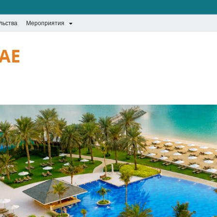
льства
Мероприятия
UAE