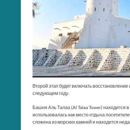
Второй этап будет включать восстановление а
следующем году.
Башня Аль Талаа (Al Talaa Tower) находится 
использовалась как место отдыха посетител
сложена из морских камней и находится неда