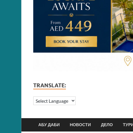
TRANSLATE:
АБУ ДАБИ
НОВОСТИ
ДЕЛО
ТУР