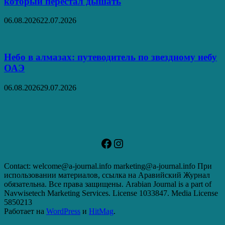
который перестал дышать
06.08.2026
22.07.2026
Небо в алмазах: путеводитель по звездному небу
ОАЭ
06.08.2026
29.07.2026
Facebook
Instagram
Contact: welcome@a-journal.info marketing@a-journal.info При
использовании материалов, ссылка на Аравийский Журнал
обязательна. Все права защищены. Arabian Journal is a part of
Navwisetech Marketing Services. License 1033847. Media License
5850213
Работает на
WordPress
и
HitMag
.