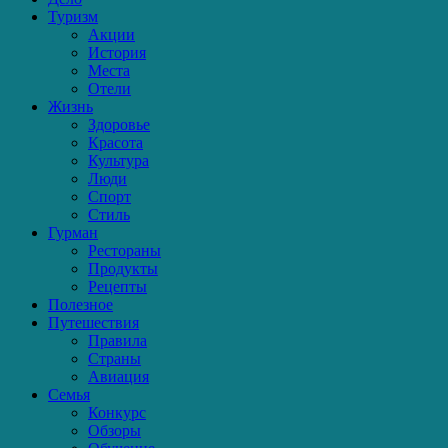
Туризм
Акции
История
Места
Отели
Жизнь
Здоровье
Красота
Культура
Люди
Спорт
Стиль
Гурман
Рестораны
Продукты
Рецепты
Полезное
Путешествия
Правила
Страны
Авиация
Семья
Конкурс
Обзоры