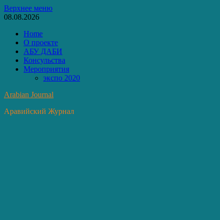
Перейти
Верхнее меню
к
08.08.2026
содержимому
Home
О проекте
АБУ ДАБИ
Консульства
Мероприятия
экспо 2020
Arabian Journal
Аравийский Журнал