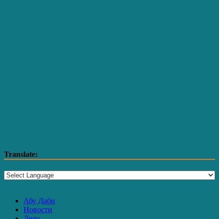
Translate:
Абу Даби
Новости
Дело