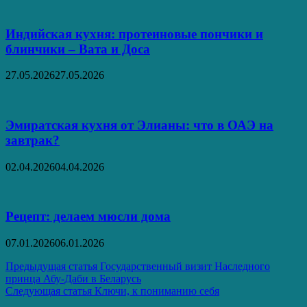
Индийская кухня: протеиновые пончики и
блинчики – Вата и Доса
27.05.2026
27.05.2026
Эмиратская кухня от Элианы: что в ОАЭ на
завтрак?
02.04.2026
04.04.2026
Рецепт: делаем мюсли дома
07.01.2026
06.01.2026
Навигация
Предыдущая статья
Государственный визит Наследного
принца Абу-Даби в Беларусь
по
Следующая статья
Ключи, к пониманию себя
записям