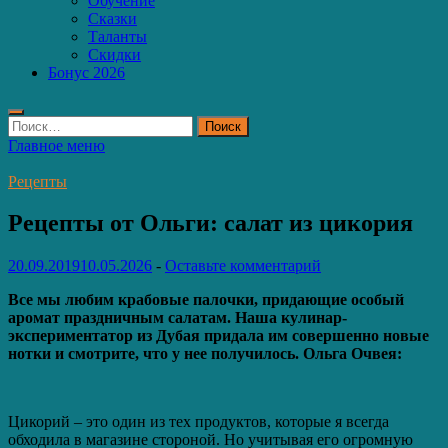
Обучение
Сказки
Таланты
Скидки
Бонус 2026
Найти:
Главное меню
Рецепты
Рецепты от Ольги: салат из цикория
20.09.2019
10.05.2026
-
Оставьте комментарий
Все мы любим крабовые палочки, придающие особый
аромат праздничным салатам. Наша кулинар-
экспериментатор из Дубая придала им совершенно новые
нотки и смотрите, что у нее получилось. Ольга Очвея:
Цикорий – это один из тех продуктов, которые я всегда
обходила в магазине стороной. Но учитывая его огромную