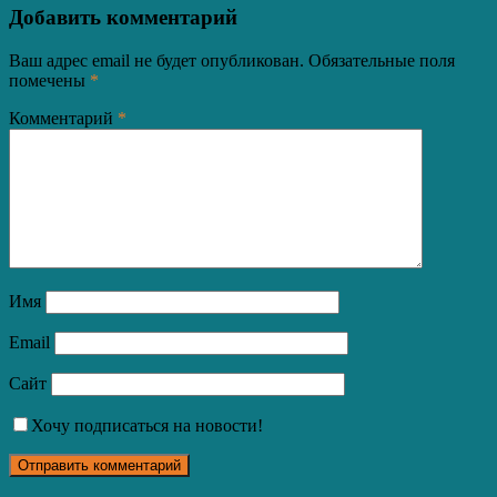
Добавить комментарий
Ваш адрес email не будет опубликован.
Обязательные поля
помечены
*
Комментарий
*
Имя
Email
Сайт
Хочу подписаться на новости!