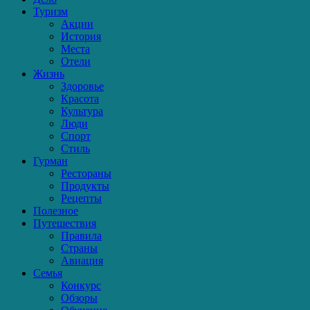
Туризм
Акции
История
Места
Отели
Жизнь
Здоровье
Красота
Культура
Люди
Спорт
Стиль
Гурман
Рестораны
Продукты
Рецепты
Полезное
Путешествия
Правила
Страны
Авиация
Семья
Конкурс
Обзоры