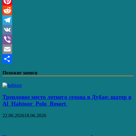
X
Pinterest
Reddit
Telegram
VK
Viber
Email
Отправить
Похожие записи
Трендовое место летнего сезона в Дубае: шатер в
Al Habtoor Polo Resort
22.06.2026
18.06.2026