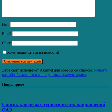
Имя
Email
Сайт
Хочу подписаться на новости!
Этот сайт использует Akismet для борьбы со спамом.
Узнайте,
как обрабатываются ваши данные комментариев
.
Популярное
Список ключевых туристических направлений
ОАЭ