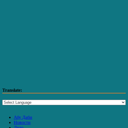
Translate:
Абу Даби
Новости
Дело