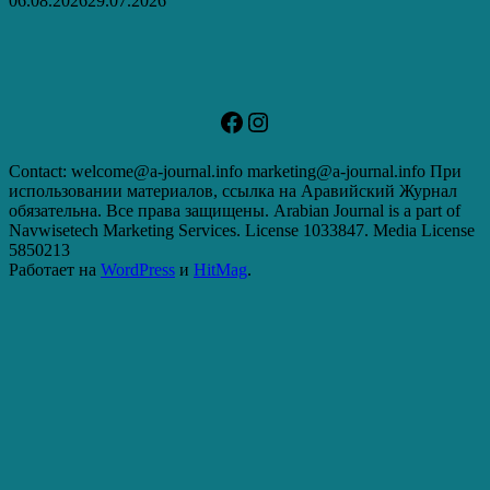
06.08.2026
29.07.2026
Facebook
Instagram
Contact: welcome@a-journal.info marketing@a-journal.info При
использовании материалов, ссылка на Аравийский Журнал
обязательна. Все права защищены. Arabian Journal is a part of
Navwisetech Marketing Services. License 1033847. Media License
5850213
Работает на
WordPress
и
HitMag
.