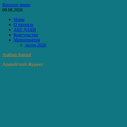
Перейти
Верхнее меню
к
08.08.2026
содержимому
Home
О проекте
АБУ ДАБИ
Консульства
Мероприятия
экспо 2020
Arabian Journal
Аравийский Журнал