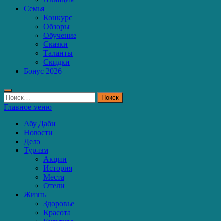
Семья
Конкурс
Обзоры
Обучение
Сказки
Таланты
Скидки
Бонус 2026
Найти:
Главное меню
Абу Даби
Новости
Дело
Туризм
Акции
История
Места
Отели
Жизнь
Здоровье
Красота