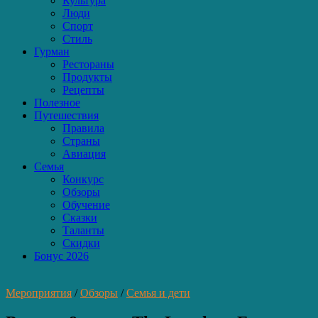
Культура
Люди
Спорт
Стиль
Гурман
Рестораны
Продукты
Рецепты
Полезное
Путешествия
Правила
Страны
Авиация
Семья
Конкурс
Обзоры
Обучение
Сказки
Таланты
Скидки
Бонус 2026
Мероприятия
/
Обзоры
/
Семья и дети