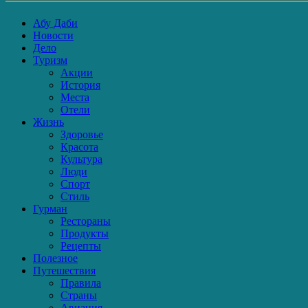
Абу Даби
Новости
Дело
Туризм
Акции
История
Места
Отели
Жизнь
Здоровье
Красота
Культура
Люди
Спорт
Стиль
Гурман
Рестораны
Продукты
Рецепты
Полезное
Путешествия
Правила
Страны
Авиация