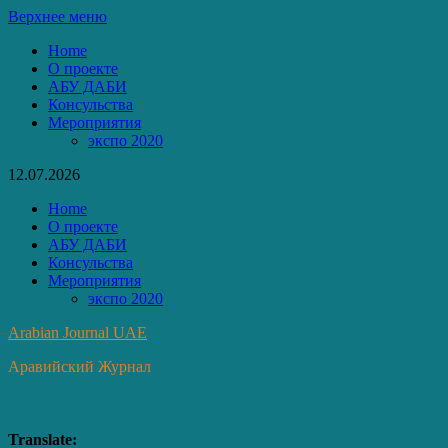
Перейти
Верхнее меню
к
Home
содержимому
О проекте
АБУ ДАБИ
Консульства
Мероприятия
экспо 2020
12.07.2026
Home
О проекте
АБУ ДАБИ
Консульства
Мероприятия
экспо 2020
Arabian Journal UAE
Аравийский Журнал
Translate: