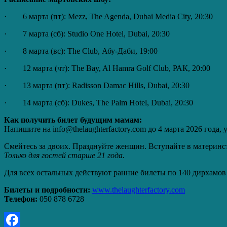
· 6 марта (пт): Mezz, The Agenda, Dubai Media City, 20:30
· 7 марта (сб): Studio One Hotel, Dubai, 20:30
· 8 марта (вс): The Club, Абу-Даби, 19:00
· 12 марта (чт): The Bay, Al Hamra Golf Club, РАК, 20:00
· 13 марта (пт): Radisson Damac Hills, Dubai, 20:30
· 14 марта (сб): Dukes, The Palm Hotel, Dubai, 20:30
Как получить билет будущим мамам:
Напишите на info@thelaughterfactory.com до 4 марта 2026 года,
Смейтесь за двоих. Празднуйте женщин. Вступайте в материнст
Только для гостей старше 21 года.
Для всех остальных действуют ранние билеты по 140 дирхамов 
Билеты и подробности:
www.thelaughterfactory.com
Телефон:
050 878 6728