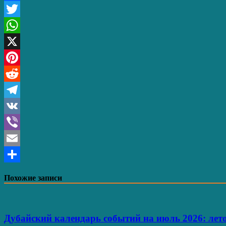
Facebook
Twitter
WhatsApp
X
Pinterest
Reddit
Telegram
VK
Viber
Email
Отправить
Похожие записи
Дубайский календарь событий на июль 2026: лето